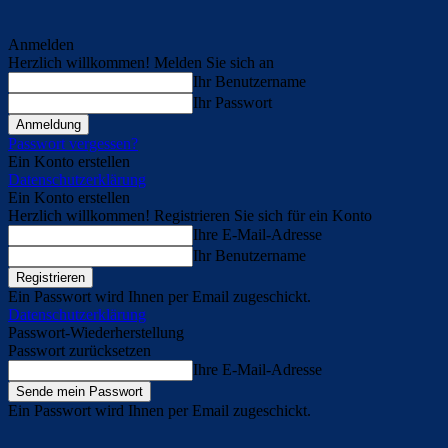
Anmelden
Herzlich willkommen! Melden Sie sich an
Ihr Benutzername
Ihr Passwort
Passwort vergessen?
Ein Konto erstellen
Datenschutzerklärung
Ein Konto erstellen
Herzlich willkommen! Registrieren Sie sich für ein Konto
Ihre E-Mail-Adresse
Ihr Benutzername
Ein Passwort wird Ihnen per Email zugeschickt.
Datenschutzerklärung
Passwort-Wiederherstellung
Passwort zurücksetzen
Ihre E-Mail-Adresse
Ein Passwort wird Ihnen per Email zugeschickt.