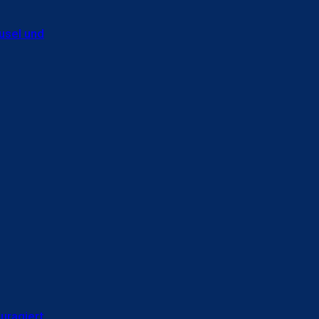
usel und
uragiert,