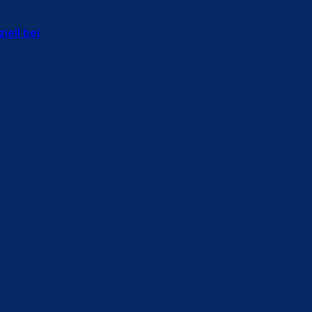
iell bei