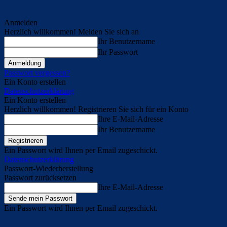
Anmelden
Herzlich willkommen! Melden Sie sich an
Ihr Benutzername
Ihr Passwort
Passwort vergessen?
Ein Konto erstellen
Datenschutzerklärung
Ein Konto erstellen
Herzlich willkommen! Registrieren Sie sich für ein Konto
Ihre E-Mail-Adresse
Ihr Benutzername
Ein Passwort wird Ihnen per Email zugeschickt.
Datenschutzerklärung
Passwort-Wiederherstellung
Passwort zurücksetzen
Ihre E-Mail-Adresse
Ein Passwort wird Ihnen per Email zugeschickt.