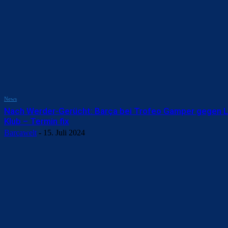
News
Nach Werder-Gerücht: Barça bei Trofeo Gamper gegen L
Klub – Termin fix
Barçawelt
-
15. Juli 2024