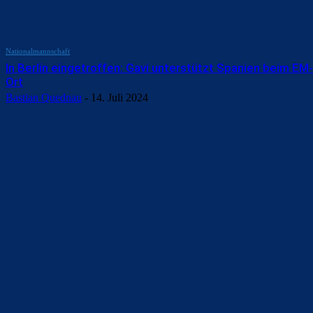
Nationalmannschaft
In Berlin eingetroffen: Gavi unterstützt Spanien beim EM-
Ort
Bastian Quednau
-
14. Juli 2024