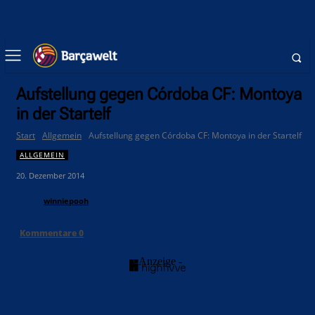
Aufstellung gegen Córdoba CF: Montoya
in der Startelf
Start
Allgemein
Aufstellung gegen Córdoba CF: Montoya in der Startelf
ALLGEMEIN
20. Dezember 2014
winniepooh
Kommentare
0
- Anzeige -