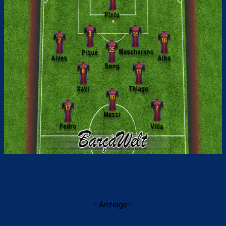
- Anzeige -