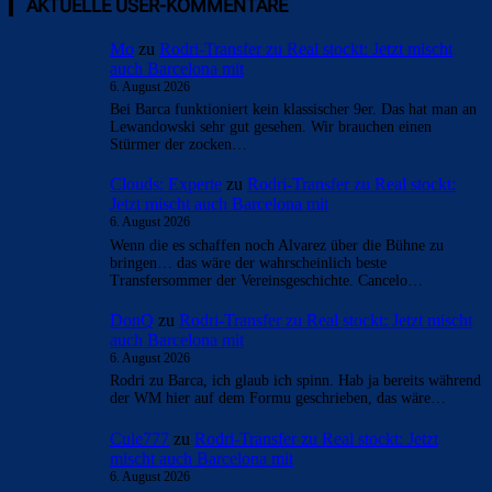
AKTUELLE USER-KOMMENTARE
Mo
zu
Rodri-Transfer zu Real stockt: Jetzt mischt
auch Barcelona mit
6. August 2026
Bei Barca funktioniert kein klassischer 9er. Das hat man an
Lewandowski sehr gut gesehen. Wir brauchen einen
Stürmer der zocken…
Clouds: Experte
zu
Rodri-Transfer zu Real stockt:
Jetzt mischt auch Barcelona mit
6. August 2026
Wenn die es schaffen noch Alvarez über die Bühne zu
bringen… das wäre der wahrscheinlich beste
Transfersommer der Vereinsgeschichte. Cancelo…
DonQ
zu
Rodri-Transfer zu Real stockt: Jetzt mischt
auch Barcelona mit
6. August 2026
Rodri zu Barca, ich glaub ich spinn. Hab ja bereits während
der WM hier auf dem Formu geschrieben, das wäre…
Cule777
zu
Rodri-Transfer zu Real stockt: Jetzt
mischt auch Barcelona mit
6. August 2026