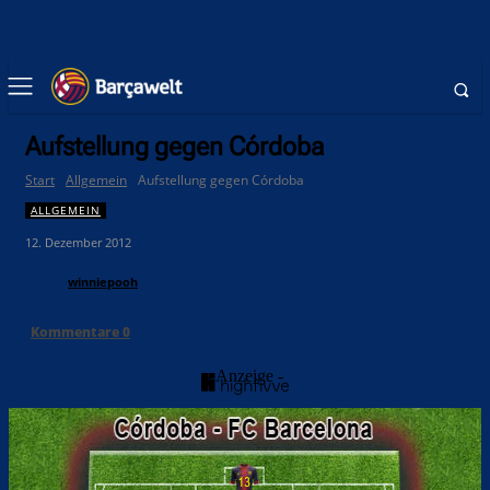
Aufstellung gegen Córdoba
Start
Allgemein
Aufstellung gegen Córdoba
ALLGEMEIN
12. Dezember 2012
winniepooh
Kommentare
0
- Anzeige -