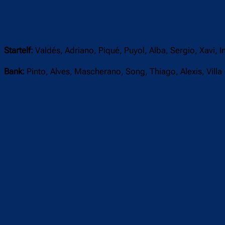
Startelf:
Valdés, Adriano, Piqué, Puyol, Alba, Sergio, Xavi, 
Bank:
Pinto, Alves, Mascherano, Song, Thiago, Alexis, Villa