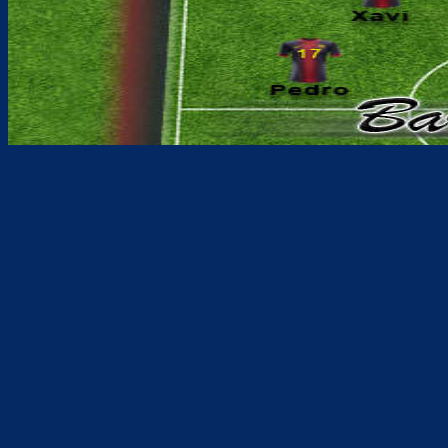
Teilen
F