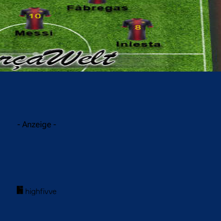
acebook
Twitter
WhatsApp
- Anzeige -