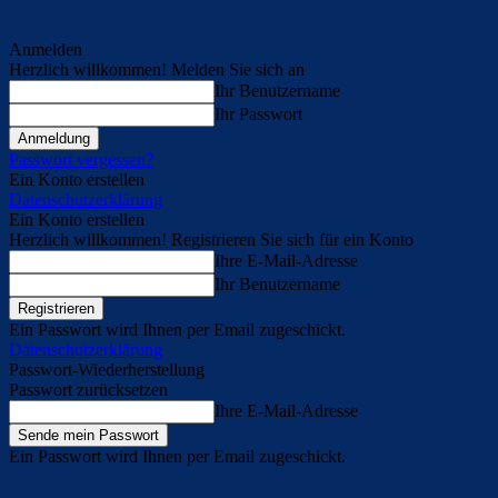
Anmelden
Herzlich willkommen! Melden Sie sich an
Ihr Benutzername
Ihr Passwort
Passwort vergessen?
Ein Konto erstellen
Datenschutzerklärung
Ein Konto erstellen
Herzlich willkommen! Registrieren Sie sich für ein Konto
Ihre E-Mail-Adresse
Ihr Benutzername
Ein Passwort wird Ihnen per Email zugeschickt.
Datenschutzerklärung
Passwort-Wiederherstellung
Passwort zurücksetzen
Ihre E-Mail-Adresse
Ein Passwort wird Ihnen per Email zugeschickt.