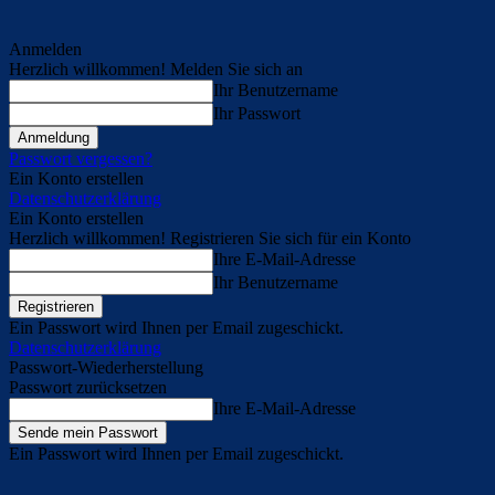
Anmelden
Herzlich willkommen! Melden Sie sich an
Ihr Benutzername
Ihr Passwort
Passwort vergessen?
Ein Konto erstellen
Datenschutzerklärung
Ein Konto erstellen
Herzlich willkommen! Registrieren Sie sich für ein Konto
Ihre E-Mail-Adresse
Ihr Benutzername
Ein Passwort wird Ihnen per Email zugeschickt.
Datenschutzerklärung
Passwort-Wiederherstellung
Passwort zurücksetzen
Ihre E-Mail-Adresse
Ein Passwort wird Ihnen per Email zugeschickt.