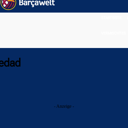
STARTSEITE
VERMISCHTES
iedad
- Anzeige -