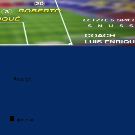
acebook
Twitter
WhatsApp
- Anzeige -