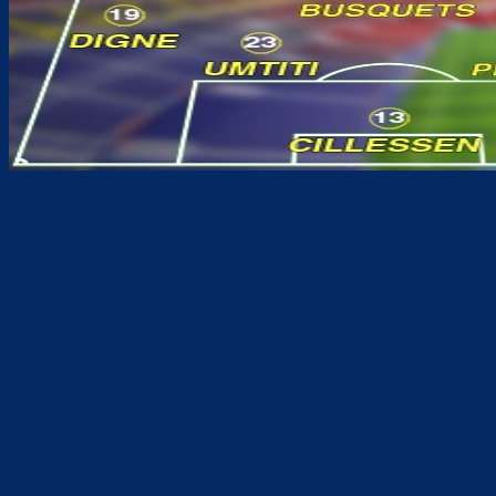
Teilen
F