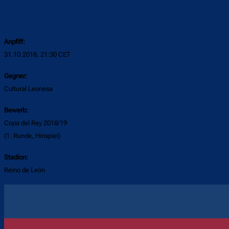
Anpfiff:
31.10.2018, 21:30 CET
Gegner:
Cultural Leonesa
Bewerb:
Copa del Rey 2018/19
(1. Runde, Hinspiel)
Stadion:
Reino de León