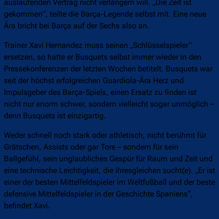
auslaufenden Vertrag nicht verlängern will. „Die Zeit ist
gekommen“, teilte die Barça-Legende selbst mit. Eine neue
Ära bricht bei Barça auf der Sechs also an.
Trainer Xavi Hernandez muss seinen „Schlüsselspieler“
ersetzen, so hatte er Busquets selbst immer wieder in den
Pressekonferenzen der letzten Wochen betitelt. Busquets war
seit der höchst erfolgreichen Guardiola-Ära Herz und
Impulsgeber des Barça-Spiels, einen Ersatz zu finden ist
nicht nur enorm schwer, sondern vielleicht sogar unmöglich –
denn Busquets ist einzigartig.
Weder schnell noch stark oder athletisch, nicht berühmt für
Grätschen, Assists oder gar Tore – sondern für sein
Ballgefühl, sein unglaubliches Gespür für Raum und Zeit und
eine technische Leichtigkeit, die ihresgleichen sucht(e). „Er ist
einer der besten Mittelfeldspieler im Weltfußball und der beste
defensive Mittelfeldspieler in der Geschichte Spaniens“,
befindet Xavi.