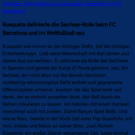
Umfrage: Deine Meinung zu Busquets‘ Abschied vom FC
Barcelona?
Busquets definierte die Sechser-Rolle beim FC
Barcelona und im Weltfußball neu
Busquets war immer an der richtigen Stelle, traf die richtigen
Entscheidungen. Ließ seine Mannschaft mit Ball atmen und
diesen fast nie verlieren. Er definierte die Rolle des Sechsers,
in Spanien und gerade bei Barça
El
Pivote
genannt, neu. Ein
Sechser, der nicht etwa nur die Abwehr beschützt,
rauhbeinig-erbarmungslos Bälle erobert und gegnerische
Offensivspieler umsenst, sondern der das Spiel lenkt und
denkt, der es einfach aussehen lässt, den Ball durch die
Reihen zirkulieren zu lassen. Am liebsten mit einem Kontakt,
manchmal auch mit zweien. Damit Barças Spiel fließt. Und
wie es floss. Gerade in der Hoch-Zeit unter Pep Guardiola, mit
Xavi, Iniesta und Messi an seiner Seite. Juan Roman
Riquelme, ein großer Zehner vergangener Zeit, sagte einmal