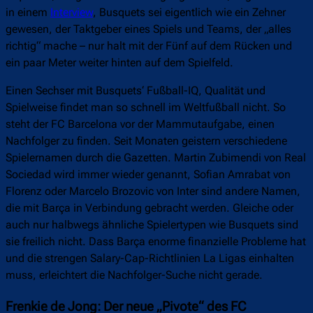
in einem
Interview
, Busquets sei eigentlich wie ein Zehner
gewesen, der Taktgeber eines Spiels und Teams, der „alles
richtig“ mache – nur halt mit der Fünf auf dem Rücken und
ein paar Meter weiter hinten auf dem Spielfeld.
Einen Sechser mit Busquets‘ Fußball-IQ, Qualität und
Spielweise findet man so schnell im Weltfußball nicht. So
steht der FC Barcelona vor der Mammutaufgabe, einen
Nachfolger zu finden. Seit Monaten geistern verschiedene
Spielernamen durch die Gazetten. Martin Zubimendi von Real
Sociedad wird immer wieder genannt, Sofian Amrabat von
Florenz oder Marcelo Brozovic von Inter sind andere Namen,
die mit Barça in Verbindung gebracht werden. Gleiche oder
auch nur halbwegs ähnliche Spielertypen wie Busquets sind
sie freilich nicht. Dass Barça enorme finanzielle Probleme hat
und die strengen Salary-Cap-Richtlinien La Ligas einhalten
muss, erleichtert die Nachfolger-Suche nicht gerade.
Frenkie de Jong: Der neue „Pivote“ des FC