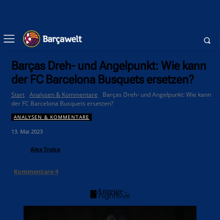
Barças Dreh- und Angelpunkt: Wie kann
der FC Barcelona Busquets ersetzen?
Start
Analysen & Kommentare
Barças Dreh- und Angelpunkt: Wie kann
der FC Barcelona Busquets ersetzen?
ANALYSEN & KOMMENTARE
13. Mai 2023
Alex Truica
Kommentare
4
- Anzeige -