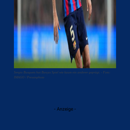
Sergio Busquets hat Barças Spiel wie kaum ein anderer geprägt. - Foto:
IMAGO / Pressinphoto
- Anzeige -