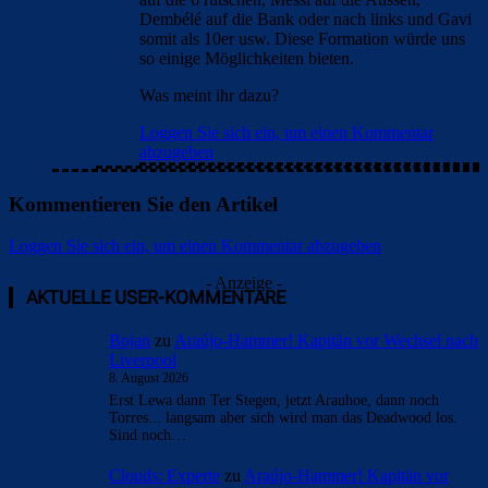
Dembélé auf die Bank oder nach links und Gavi
somit als 10er usw. Diese Formation würde uns
so einige Möglichkeiten bieten.
Was meint ihr dazu?
Loggen Sie sich ein, um einen Kommentar
abzugeben
Kommentieren Sie den Artikel
Loggen Sie sich ein, um einen Kommentar abzugeben
- Anzeige -
AKTUELLE USER-KOMMENTARE
Bojan
zu
Araújo-Hammer! Kapitän vor Wechsel nach
Liverpool
8. August 2026
Erst Lewa dann Ter Stegen, jetzt Arauhoe, dann noch
Torres... langsam aber sich wird man das Deadwood los.
Sind noch…
Clouds: Experte
zu
Araújo-Hammer! Kapitän vor