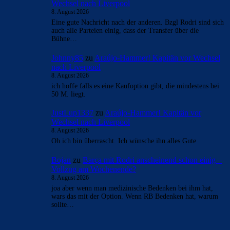
Wechsel nach Liverpool
8. August 2026
Eine gute Nachricht nach der anderen. Bzgl Rodri sind sich
auch alle Parteien einig, dass der Transfer über die
Bühne…
Johnny85
zu
Araújo-Hammer! Kapitän vor Wechsel
nach Liverpool
8. August 2026
ich hoffe falls es eine Kaufoption gibt, die mindestens bei
50 M. liegt.
JustLup1337
zu
Araújo-Hammer! Kapitän vor
Wechsel nach Liverpool
8. August 2026
Oh ich bin überrascht. Ich wünsche ihn alles Gute
Bojan
zu
Barça mit Rodri anscheinend schon einig –
Vollzug am Wochenende?
8. August 2026
joa aber wenn man medizinische Bedenken bei ihm hat,
wars das mit der Option. Wenn RB Bedenken hat, warum
sollte…