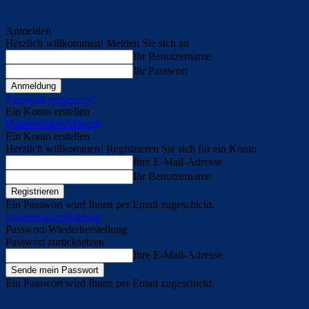
Anmelden
Herzlich willkommen! Melden Sie sich an
Ihr Benutzername
Ihr Passwort
Passwort vergessen?
Ein Konto erstellen
Datenschutzerklärung
Ein Konto erstellen
Herzlich willkommen! Registrieren Sie sich für ein Konto
Ihre E-Mail-Adresse
Ihr Benutzername
Ein Passwort wird Ihnen per Email zugeschickt.
Datenschutzerklärung
Passwort-Wiederherstellung
Passwort zurücksetzen
Ihre E-Mail-Adresse
Ein Passwort wird Ihnen per Email zugeschickt.