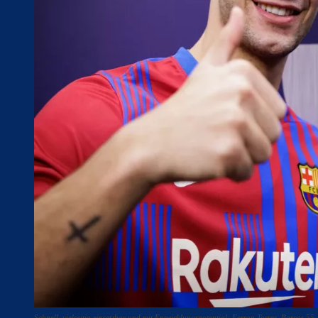
Schnell, vielseitig einsetzbar und mit Entwicklungspotential: Ferran Torres, Barças 