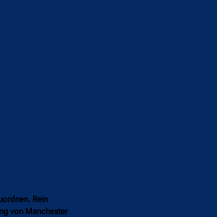
uordnen. Rein
gang von Manchester