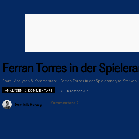
Ferran Torres in der Spieler
Start
Analysen & Kommentare
Ferran Torres in der Spieleranalyse: Stärken, 
ANALYSEN & KOMMENTARE
31. Dezember 2021
Kommentare
2
Dominik Herzog