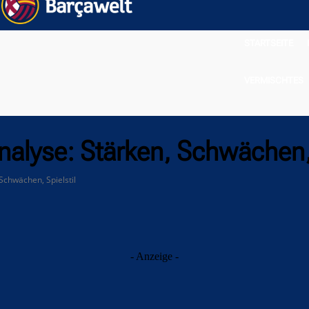
STARTSEITE
VERMISCHTES
analyse: Stärken, Schwächen, 
Schwächen, Spielstil
- Anzeige -