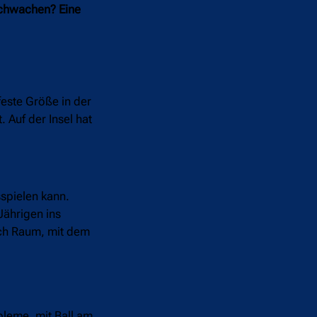
 Schwachen? Eine
feste Größe in der
Auf der Insel hat
sspielen kann.
Jährigen ins
nach Raum, mit dem
bleme, mit Ball am