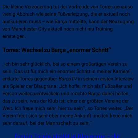
Die kleine Verzögerung tut der Vorfreude von Torres genauso
wenig Abbruch wie seine Fußverletzung, die er aktuell noch
auskurieren muss – wie Barça mitteilte, kann der Neuzugang
von Manchester City aktuell noch nicht ins Training
einsteigen.
Torres: Wechsel zu Barça „enormer Schritt“
„Ich bin sehr glücklich, bei so einem großartigen Verein zu
sein. Das ist für mich ein enormer Schritt in meiner Karriere“,
erklärte Torres gegenüber
BarçaTV
in seinem ersten Interview
als Spieler der Blaugrana: „Ich hoffe, mich als Fußballer und
Person weiterzuentwickeln und möchte Barça dabei helfen,
das zu sein, was der Klub ist: einer der größten Vereine der
Welt. Ich freue mich sehr, hier zu sein“, so Torres weiter. „Der
Verein freut sich sehr über meine Ankunft und ich freue mich
sehr darauf, bei der Mannschaft zu sein.“
Ferran Torres strahlt in Blaugrana – die