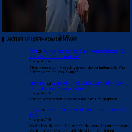
- Anzeige -
AKTUELLE USER-KOMMENTARE
Tini
zu
Araújo hat sich bei Barça verabschiedet: „Er
will etwas Neues machen“
9. August 2026
Meh, weiss nicht, was ich generell davon halten soll. Was
differenziert ihn von Araujo?
merenge
zu
Araújo hat sich bei Barça verabschiedet:
„Er will etwas Neues machen“
9. August 2026
cristian romero von tottenham bei barca im gespräch
lexxy
zu
Ferran Torres entscheidet sich offenbar für
PSG
9. August 2026
Weil Messi da spielt. Es ist nicht der erste Argentinier erster
Wahl, der wenig spielt, weil Messi ihn nicht leiden…