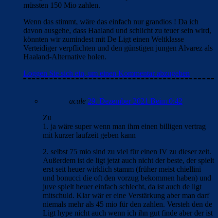
müssten 150 Mio zahlen.
Wenn das stimmt, wäre das einfach nur grandios ! Da ich
davon ausgehe, dass Haaland und schlicht zu teuer sein wird,
könnten wir zumindest mit De Ligt einen Weltklasse
Verteidiger verpflichten und den günstigen jungen Alvarez als
Haaland-Alternative holen.
Loggen Sie sich ein, um einen Kommentar abzugeben
acule
29. Dezember 2021 Beim 0:42
Zu
1. ja wäre super wenn man ihm einen billigen vertrag
mit kurzer laufzeit geben kann
2. selbst 75 mio sind zu viel für einen IV zu dieser zeit.
Außerdem ist de ligt jetzt auch nicht der beste, der spielt
erst seit heuer wirklich stamm (früher meist chiellini
und bonucci die oft den vorzug bekommen haben) und
juve spielt heuer einfach schlecht, da ist auch de ligt
mitschuld. Klar wär er eine Verstärkung aber man darf
niemals mehr als 45 mio für den zahlen. Versteh den de
Ligt hype nicht auch wenn ich ihn gut finde aber der ist