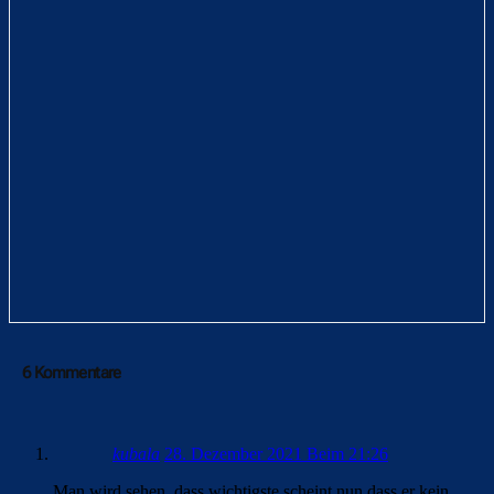
6 Kommentare
kubala
28. Dezember 2021 Beim 21:26
Man wird sehen, dass wichtigste scheint nun dass er kein