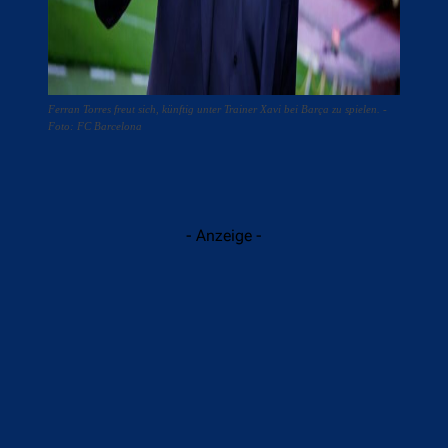
Ferran Torres freut sich, künftig unter Trainer Xavi bei Barça zu spielen. -
Foto: FC Barcelona
- Anzeige -