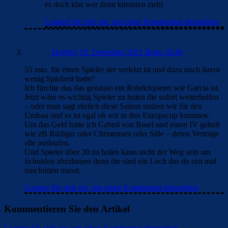
es doch klar wer denn kürzeren zieht
Loggen Sie sich ein, um einen Kommentar abzugeben
Herbert
29. Dezember 2021 Beim 10:49
55 mio. für einen Spieler der verletzt ist und dazu noch davor
wenig Spielzeit hatte?
Ich fürchte das das genauso ein Rohrkrepierer wie Garcia ist.
Jetzt wäre es wichtig Spieler zu holen die sofort weiterhelfen
– oder man sagt ehrlich diese Saison nutzen wir für den
Umbau und es ist egal ob wir in den Europacup kommen.
Um das Geld hätte ich Cabral von Basel und einen IV geholt
wie zB Rüdiger oder Christensen oder Süle – deren Verträge
alle auslaufen.
Und Spieler über 30 zu holen kann nicht der Weg sein um
Schulden abzubauen denn die sind ein Loch das du erst mal
zuschütten musst.
Loggen Sie sich ein, um einen Kommentar abzugeben
Kommentieren Sie den Artikel