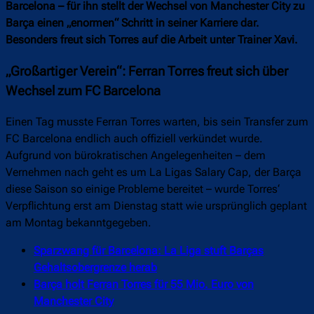
Barcelona – für ihn stellt der Wechsel von Manchester City zu
Barça einen „enormen“ Schritt in seiner Karriere dar.
Besonders freut sich Torres auf die Arbeit unter Trainer Xavi.
„Großartiger Verein“: Ferran Torres freut sich über
Wechsel zum FC Barcelona
Einen Tag musste Ferran Torres warten, bis sein Transfer zum
FC Barcelona endlich auch offiziell verkündet wurde.
Aufgrund von bürokratischen Angelegenheiten – dem
Vernehmen nach geht es um La Ligas Salary Cap, der Barça
diese Saison so einige Probleme bereitet – wurde Torres‘
Verpflichtung erst am Dienstag statt wie ursprünglich geplant
am Montag bekanntgegeben.
Sparzwang für Barcelona: La Liga stuft Barças
Gehaltsobergrenze herab
Barça holt Ferran Torres für 55 Mio. Euro von
Manchester City