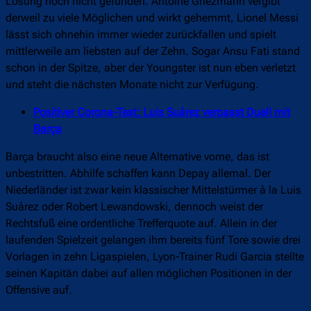
Lösung noch nicht gefunden. Antoine Griezmann vergibt
derweil zu viele Möglichen und wirkt gehemmt, Lionel Messi
lässt sich ohnehin immer wieder zurückfallen und spielt
mittlerweile am liebsten auf der Zehn. Sogar Ansu Fati stand
schon in der Spitze, aber der Youngster ist nun eben verletzt
und steht die nächsten Monate nicht zur Verfügung.
Positiver Corona-Test: Luis Suárez verpasst Duell mit
Barça
Barça braucht also eine neue Alternative vorne, das ist
unbestritten. Abhilfe schaffen kann Depay allemal. Der
Niederländer ist zwar kein klassischer Mittelstürmer à la Luis
Suárez oder Robert Lewandowski, dennoch weist der
Rechtsfuß eine ordentliche Trefferquote auf. Allein in der
laufenden Spielzeit gelangen ihm bereits fünf Tore sowie drei
Vorlagen in zehn Ligaspielen, Lyon-Trainer Rudi Garcia stellte
seinen Kapitän dabei auf allen möglichen Positionen in der
Offensive auf.