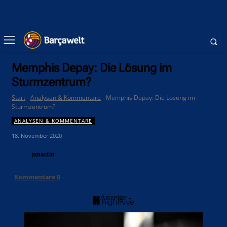
Memphis Depay: Die Lösung im
Sturmzentrum?
Start
Analysen & Kommentare
Memphis Depay: Die Lösung im
Sturmzentrum?
ANALYSEN & KOMMENTARE
18. November 2020
pmartin
Kommentare
0
- Anzeige -