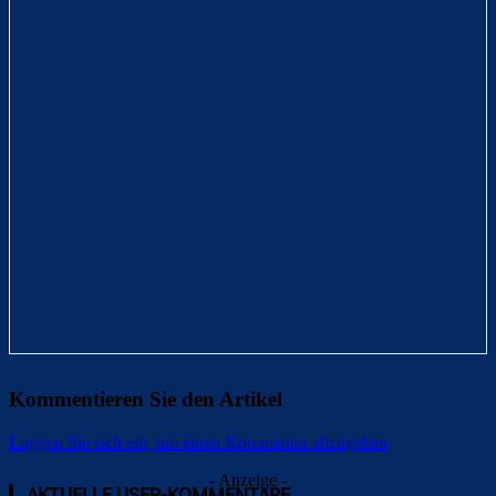
Kommentieren Sie den Artikel
Loggen Sie sich ein, um einen Kommentar abzugeben
- Anzeige -
AKTUELLE USER-KOMMENTARE