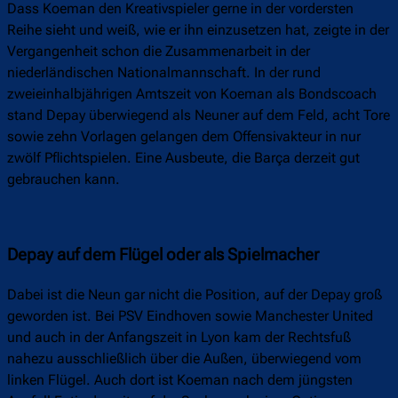
Dass Koeman den Kreativspieler gerne in der vordersten
Reihe sieht und weiß, wie er ihn einzusetzen hat, zeigte in der
Vergangenheit schon die Zusammenarbeit in der
niederländischen Nationalmannschaft. In der rund
zweieinhalbjährigen Amtszeit von Koeman als Bondscoach
stand Depay überwiegend als Neuner auf dem Feld, acht Tore
sowie zehn Vorlagen gelangen dem Offensivakteur in nur
zwölf Pflichtspielen. Eine Ausbeute, die Barça derzeit gut
gebrauchen kann.
Depay auf dem Flügel oder als Spielmacher
Dabei ist die Neun gar nicht die Position, auf der Depay groß
geworden ist. Bei PSV Eindhoven sowie Manchester United
und auch in der Anfangszeit in Lyon kam der Rechtsfuß
nahezu ausschließlich über die Außen, überwiegend vom
linken Flügel. Auch dort ist Koeman nach dem jüngsten