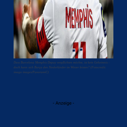
Dass Barcelona Memphis Depay verpflichten möchte, ist kein Geheimnis -
doch kann sich Barça den Niederländer im Winter leisten? (Fotocredit:
imago images/PanoramiC)
- Anzeige -