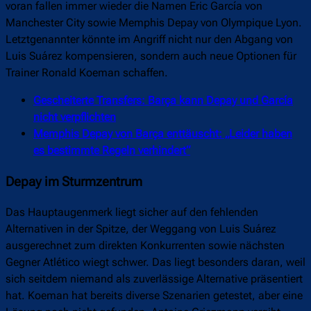
voran fallen immer wieder die Namen Eric García von
Manchester City sowie Memphis Depay von Olympique Lyon.
Letztgenannter könnte im Angriff nicht nur den Abgang von
Luis Suárez kompensieren, sondern auch neue Optionen für
Trainer Ronald Koeman schaffen.
Gescheiterte Transfers: Barça kann Depay und García
nicht verpflichten
Memphis Depay von Barça enttäuscht: „Leider haben
es bestimmte Regeln verhindert“
Depay im Sturmzentrum
Das Hauptaugenmerk liegt sicher auf den fehlenden
Alternativen in der Spitze, der Weggang von Luis Suárez
ausgerechnet zum direkten Konkurrenten sowie nächsten
Gegner Atlético wiegt schwer. Das liegt besonders daran, weil
sich seitdem niemand als zuverlässige Alternative präsentiert
hat. Koeman hat bereits diverse Szenarien getestet, aber eine