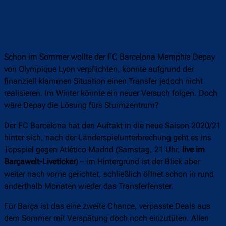
Schon im Sommer wollte der FC Barcelona Memphis Depay
von Olympique Lyon verpflichten, konnte aufgrund der
finanziell klammen Situation einen Transfer jedoch nicht
realisieren. Im Winter könnte ein neuer Versuch folgen. Doch
wäre Depay die Lösung fürs Sturmzentrum?
Der FC Barcelona hat den Auftakt in die neue Saison 2020/21
hinter sich, nach der Länderspielunterbrechung geht es ins
Topspiel gegen Atlético Madrid (Samstag, 21 Uhr,
live im
Barçawelt-Liveticker
) – im Hintergrund ist der Blick aber
weiter nach vorne gerichtet, schließlich öffnet schon in rund
anderthalb Monaten wieder das Transferfenster.
Für Barça ist das eine zweite Chance, verpasste Deals aus
dem Sommer mit Verspätung doch noch einzutüten. Allen