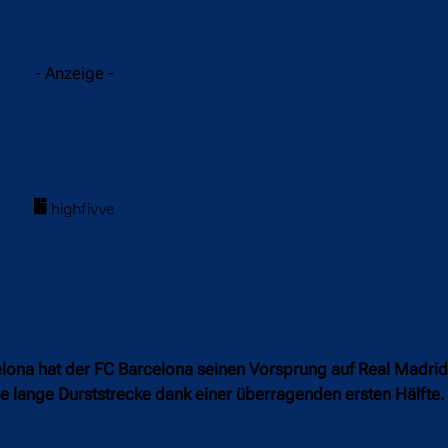
acebook
Twitter
WhatsApp
- Anzeige -
lona hat der FC Barcelona seinen Vorsprung auf Real Madrid
e lange Durststrecke dank einer überragenden ersten Hälfte.