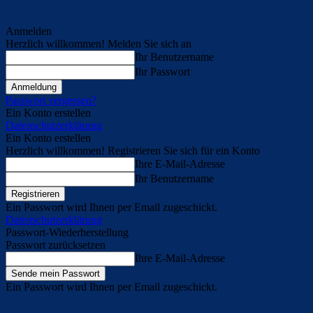
Anmelden
Herzlich willkommen! Melden Sie sich an
Ihr Benutzername
Ihr Passwort
Passwort vergessen?
Ein Konto erstellen
Datenschutzerklärung
Ein Konto erstellen
Herzlich willkommen! Registrieren Sie sich für ein Konto
Ihre E-Mail-Adresse
Ihr Benutzername
Ein Passwort wird Ihnen per Email zugeschickt.
Datenschutzerklärung
Passwort-Wiederherstellung
Passwort zurücksetzen
Ihre E-Mail-Adresse
Ein Passwort wird Ihnen per Email zugeschickt.