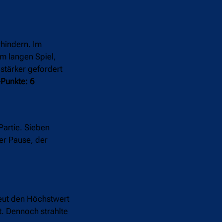
hindern. Im
im langen Spiel,
stärker gefordert
Punkte: 6
Partie. Sieben
er Pause, der
neut den Höchstwert
t. Dennoch strahlte