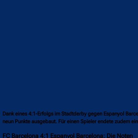
Teilen
F
Dank eines 4:1-Erfolgs im Stadtderby gegen Espanyol Barce
neun Punkte ausgebaut. Für einen Spieler endete zudem ein
FC Barcelona 4:1 Espanyol Barcelona: Die Noten