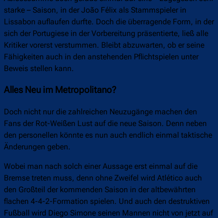
starke – Saison, in der João Félix als Stammspieler in
Lissabon auflaufen durfte. Doch die überragende Form, in der
sich der Portugiese in der Vorbereitung präsentierte, ließ alle
Kritiker vorerst verstummen. Bleibt abzuwarten, ob er seine
Fähigkeiten auch in den anstehenden Pflichtspielen unter
Beweis stellen kann.
Alles Neu im Metropolitano?
Doch nicht nur die zahlreichen Neuzugänge machen den
Fans der Rot-Weißen Lust auf die neue Saison. Denn neben
den personellen könnte es nun auch endlich einmal taktische
Änderungen geben.
Wobei man nach solch einer Aussage erst einmal auf die
Bremse treten muss, denn ohne Zweifel wird Atlético auch
den Großteil der kommenden Saison in der altbewährten
flachen 4-4-2-Formation spielen. Und auch den destruktiven
Fußball wird Diego Simone seinen Mannen nicht von jetzt auf