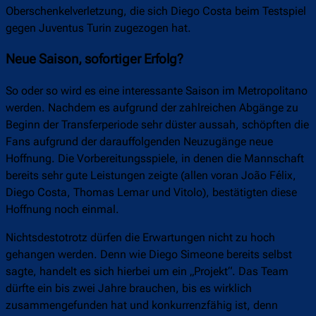
Oberschenkelverletzung, die sich Diego Costa beim Testspiel
gegen Juventus Turin zugezogen hat.
Neue Saison, sofortiger Erfolg?
So oder so wird es eine interessante Saison im Metropolitano
werden. Nachdem es aufgrund der zahlreichen Abgänge zu
Beginn der Transferperiode sehr düster aussah, schöpften die
Fans aufgrund der darauffolgenden Neuzugänge neue
Hoffnung. Die Vorbereitungsspiele, in denen die Mannschaft
bereits sehr gute Leistungen zeigte (allen voran João Félix,
Diego Costa, Thomas Lemar und Vitolo), bestätigten diese
Hoffnung noch einmal.
Nichtsdestotrotz dürfen die Erwartungen nicht zu hoch
gehangen werden. Denn wie Diego Simeone bereits selbst
sagte, handelt es sich hierbei um ein „Projekt“. Das Team
dürfte ein bis zwei Jahre brauchen, bis es wirklich
zusammengefunden hat und konkurrenzfähig ist, denn