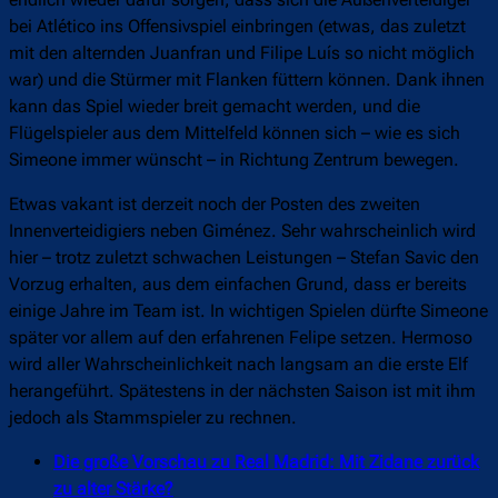
bei Atlético ins Offensivspiel einbringen (etwas, das zuletzt
mit den alternden Juanfran und Filipe Luís so nicht möglich
war) und die Stürmer mit Flanken füttern können. Dank ihnen
kann das Spiel wieder breit gemacht werden, und die
Flügelspieler aus dem Mittelfeld können sich – wie es sich
Simeone immer wünscht – in Richtung Zentrum bewegen.
Etwas vakant ist derzeit noch der Posten des zweiten
Innenverteidigiers neben Giménez. Sehr wahrscheinlich wird
hier – trotz zuletzt schwachen Leistungen – Stefan Savic den
Vorzug erhalten, aus dem einfachen Grund, dass er bereits
einige Jahre im Team ist. In wichtigen Spielen dürfte Simeone
später vor allem auf den erfahrenen Felipe setzen. Hermoso
wird aller Wahrscheinlichkeit nach langsam an die erste Elf
herangeführt. Spätestens in der nächsten Saison ist mit ihm
jedoch als Stammspieler zu rechnen.
Die große Vorschau zu Real Madrid: Mit Zidane zurück
zu alter Stärke?