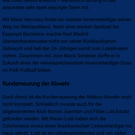
wie zuvor bereits erwähnt – wertvolle Erfahrung in das
ansonsten sehr stark verjüngte Team mit.
Mit Mario Hermoso findet ein weiterer Innenverteidiger seinen
Weg ins Metropolitano. Nach einer starken Spielzeit bei
Espanyol Barcelona machte Real Madrid
überraschenderweise nicht von seiner Rückkaufoption
Gebrauch und ließ den 24-Jährigen somit zum Lokalrivalen
ziehen. Zusammen mit Jose Maria Giménez dürfte er in
Zukunft eines der vielversprechendsten Innenverteidiger-Duos
im Profi-Fußball bilden.
Runderneurung der Abwehr
Doch damit ist die Runderneuerung der Atlético-Abwehr noch
nicht komplett. Schließlich musste auch für die
abgewanderten Klub-Ikonen Juanfran und Filipe Luís Ersatz
gefunden werden. Mit Renan Lodi haben sich die
Colchoneros erneut einen brasilianischen Linksverteidiger ins
Haus geholt. Lodi ist ein vielversprechendes und von vielen