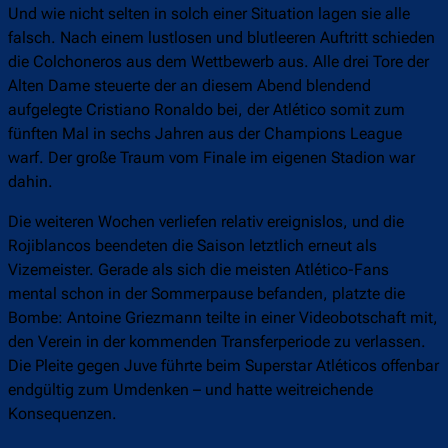
Und wie nicht selten in solch einer Situation lagen sie alle
falsch. Nach einem lustlosen und blutleeren Auftritt schieden
die Colchoneros aus dem Wettbewerb aus. Alle drei Tore der
Alten Dame steuerte der an diesem Abend blendend
aufgelegte Cristiano Ronaldo bei, der Atlético somit zum
fünften Mal in sechs Jahren aus der Champions League
warf. Der große Traum vom Finale im eigenen Stadion war
dahin.
Die weiteren Wochen verliefen relativ ereignislos, und die
Rojiblancos beendeten die Saison letztlich erneut als
Vizemeister. Gerade als sich die meisten Atlético-Fans
mental schon in der Sommerpause befanden, platzte die
Bombe: Antoine Griezmann teilte in einer Videobotschaft mit,
den Verein in der kommenden Transferperiode zu verlassen.
Die Pleite gegen Juve führte beim Superstar Atléticos offenbar
endgültig zum Umdenken – und hatte weitreichende
Konsequenzen.