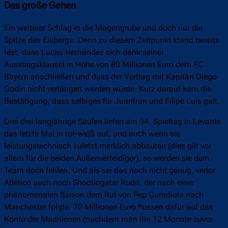
Das große Gehen
Ein weiterer Schlag in die Magengrube und doch nur die
Spitze des Eisbergs. Denn zu diesem Zeitpunkt stand bereits
fest, dass Lucas Hernández sich dank seiner
Ausstiegsklausel in Höhe von 80 Millionen Euro dem FC
Bayern anschließen und dass der Vertrag mit Kapitän Diego
Godín nicht verlängert werden würde. Kurz darauf kam die
Bestätigung, dass selbiges für Juanfran und Filipe Luís galt.
Drei drei langjährige Säulen liefen am 34. Spieltag in Levante
das letzte Mal in rot-weiß auf, und auch wenn sie
leistungstechnisch zuletzt merklich abbauten (dies gilt vor
allem für die beiden Außenverteidiger), so werden sie dem
Team doch fehlen. Und als sei das noch nicht genug, verlor
Atlético auch noch Shootingstar Rodri, der nach einer
phänomenalen Saison dem Ruf von Pep Guradiola nach
Manchester folgte. 70 Millionen Euro flossen dafür auf das
Konto der Madrilenen (nachdem man ihn 12 Monate zuvor