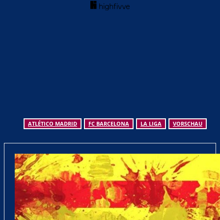
ATLÉTICO MADRID
FC BARCELONA
LA LIGA
VORSCHAU