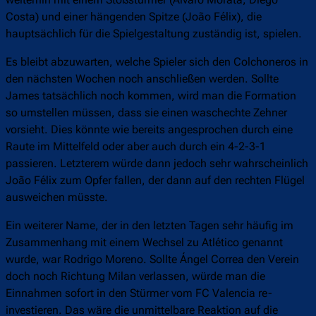
Costa) und einer hängenden Spitze (João Félix), die
hauptsächlich für die Spielgestaltung zuständig ist, spielen.
Es bleibt abzuwarten, welche Spieler sich den Colchoneros in
den nächsten Wochen noch anschließen werden. Sollte
James tatsächlich noch kommen, wird man die Formation
so umstellen müssen, dass sie einen waschechte Zehner
vorsieht. Dies könnte wie bereits angesprochen durch eine
Raute im Mittelfeld oder aber auch durch ein 4-2-3-1
passieren. Letzterem würde dann jedoch sehr wahrscheinlich
João Félix zum Opfer fallen, der dann auf den rechten Flügel
ausweichen müsste.
Ein weiterer Name, der in den letzten Tagen sehr häufig im
Zusammenhang mit einem Wechsel zu Atlético genannt
wurde, war Rodrigo Moreno. Sollte Ángel Correa den Verein
doch noch Richtung Milan verlassen, würde man die
Einnahmen sofort in den Stürmer vom FC Valencia re-
investieren. Das wäre die unmittelbare Reaktion auf die