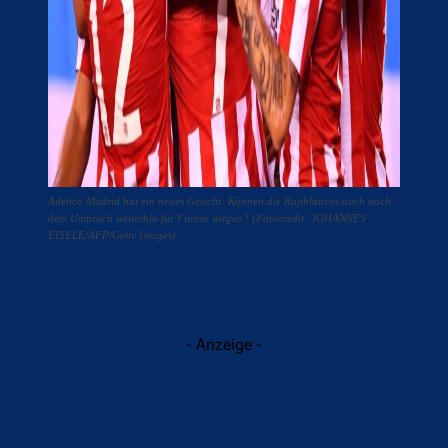
Atlético Madrid hat ein neues Gesicht: Können die Rojiblancos auch nach
dem Umbruch weiterhin für Furore sorgen? (Fotocredit: JOHANNES
EISELE/AFP/Getty Images)
- Anzeige -