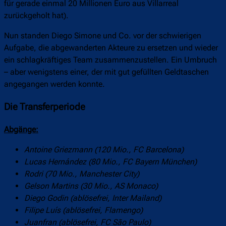
für gerade einmal 20 Millionen Euro aus Villarreal
zurückgeholt hat).
Nun standen Diego Simone und Co. vor der schwierigen
Aufgabe, die abgewanderten Akteure zu ersetzen und wieder
ein schlagkräftiges Team zusammenzustellen. Ein Umbruch
– aber wenigstens einer, der mit gut gefüllten Geldtaschen
angegangen werden konnte.
Die Transferperiode
Abgänge:
Antoine Griezmann (120 Mio., FC Barcelona)
Lucas Hernández (80 Mio., FC Bayern München)
Rodri (70 Mio., Manchester City)
Gelson Martins (30 Mio., AS Monaco)
Diego Godin (ablösefrei, Inter Mailand)
Filipe Luís (ablösefrei, Flamengo)
Juanfran (ablösefrei, FC São Paulo)