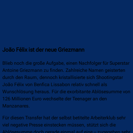
João Félix ist der neue Griezmann
Blieb noch die große Aufgabe, einen Nachfolger für Superstar
Antoine Griezmann zu finden. Zahlreiche Namen geisterten
durch den Raum, dennoch kristallisierte sich Shootingstar
João Félix von Benfica Lissabon relativ schnell als
Wunschlösung heraus. Für die exorbitante Ablösesumme von
126 Millionen Euro wechselte der Teenager an den
Manzanares.
Für diesen Transfer hat der selbst betitelte Arbeiterklub sehr
viel negative Presse einstecken müssen, stützt sich die
Ablösesumme doch gerade einmal auf eine – zugegeben sehr