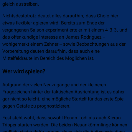
gleich austreiben.
Nichtsdestotrotz deutet alles daraufhin, dass Cholo hier
etwas flexibler agieren wird. Bereits zum Ende der
vergangenen Saison experimentierte er mit einem 4-3-3, und
das offenkundige Interesse an James Rodriguez –
wohlgemerkt einem Zehner – sowie Beobachtungen aus der
Vorbereitung deuten daraufhin, dass auch eine
Mittelfeldraute im Bereich des Möglichen ist.
Wer wird spielen?
Aufgrund der vielen Neuzugänge und der kleineren
Fragezeichen hinter der taktischen Ausrichtung ist es daher
gar nicht so leicht, eine mögliche Startelf für das erste Spiel
gegen Getafe zu prognostizieren.
Fest steht wohl, dass sowohl Renan Lodi als auch Kieran
Tripper starten werden. Die beiden Neuankömmlinge können
endlich wieder dafür sorgen, dass sich die Außenverteidiger