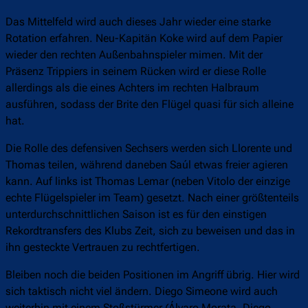
Das Mittelfeld wird auch dieses Jahr wieder eine starke
Rotation erfahren. Neu-Kapitän Koke wird auf dem Papier
wieder den rechten Außenbahnspieler mimen. Mit der
Präsenz Trippiers in seinem Rücken wird er diese Rolle
allerdings als die eines Achters im rechten Halbraum
ausführen, sodass der Brite den Flügel quasi für sich alleine
hat.
Die Rolle des defensiven Sechsers werden sich Llorente und
Thomas teilen, während daneben Saúl etwas freier agieren
kann. Auf links ist Thomas Lemar (neben Vitolo der einzige
echte Flügelspieler im Team) gesetzt. Nach einer größtenteils
unterdurchschnittlichen Saison ist es für den einstigen
Rekordtransfers des Klubs Zeit, sich zu beweisen und das in
ihn gesteckte Vertrauen zu rechtfertigen.
Bleiben noch die beiden Positionen im Angriff übrig. Hier wird
sich taktisch nicht viel ändern. Diego Simeone wird auch
weiterhin mit einem Stoßstürmer (Álvaro Morata, Diego