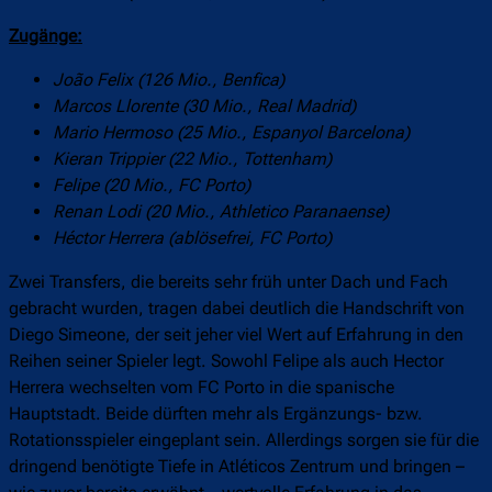
Zugänge:
João Felix (126 Mio., Benfica)
Marcos Llorente (30 Mio., Real Madrid)
Mario Hermoso (25 Mio., Espanyol Barcelona)
Kieran Trippier (22 Mio., Tottenham)
Felipe (20 Mio., FC Porto)
Renan Lodi (20 Mio., Athletico Paranaense)
Héctor Herrera (ablösefrei, FC Porto)
Zwei Transfers, die bereits sehr früh unter Dach und Fach
gebracht wurden, tragen dabei deutlich die Handschrift von
Diego Simeone, der seit jeher viel Wert auf Erfahrung in den
Reihen seiner Spieler legt. Sowohl Felipe als auch Hector
Herrera wechselten vom FC Porto in die spanische
Hauptstadt. Beide dürften mehr als Ergänzungs- bzw.
Rotationsspieler eingeplant sein. Allerdings sorgen sie für die
dringend benötigte Tiefe in Atléticos Zentrum und bringen –