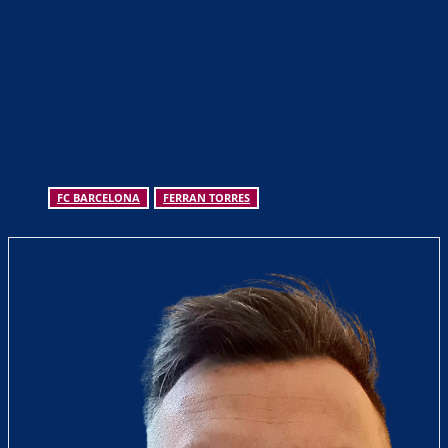
FC BARCELONA
FERRAN TORRES