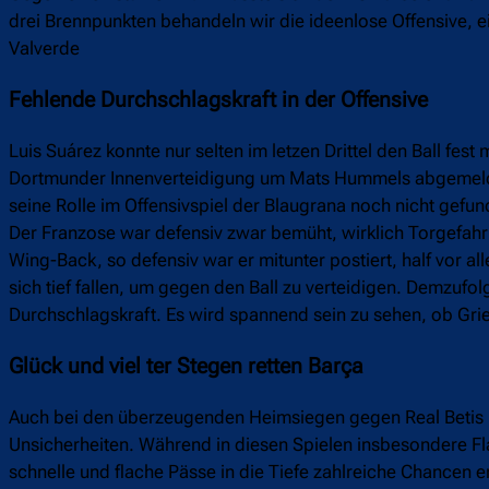
drei Brennpunkten behandeln wir die ideenlose Offensive, 
Valverde
Fehlende Durchschlagskraft in der Offensive
Luis Suárez konnte nur selten im letzen Drittel den Ball f
Dortmunder Innenverteidigung um Mats Hummels abgemelde
seine Rolle im Offensivspiel der Blaugrana noch nicht gefu
Der Franzose war defensiv zwar bemüht, wirklich Torgefahr 
Wing-Back, so defensiv war er mitunter postiert, half vor a
sich tief fallen, um gegen den Ball zu verteidigen. Demzufo
Durchschlagskraft. Es wird spannend sein zu sehen, ob Grie
Glück und viel ter Stegen retten Barça
Auch bei den überzeugenden Heimsiegen gegen Real Betis u
Unsicherheiten. Während in diesen Spielen insbesondere Fl
schnelle und flache Pässe in die Tiefe zahlreiche Chancen e