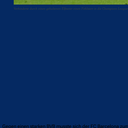
Verhinderte durch einen gehaltenen Elfmeter einen Fehlstart in die Champions League
Teilen
F
Gegen einen starken BVB musste sich der FC Barcelona zu