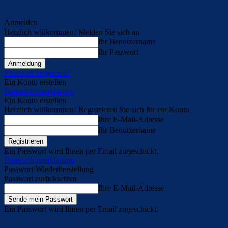
Anmelden
Herzlich willkommen! Melden Sie sich an
Ihr Benutzername
Ihr Passwort
Passwort vergessen?
Ein Konto erstellen
Datenschutzerklärung
Ein Konto erstellen
Herzlich willkommen! Registrieren Sie sich für ein Konto
Ihre E-Mail-Adresse
Ihr Benutzername
Ein Passwort wird Ihnen per Email zugeschickt.
Datenschutzerklärung
Passwort-Wiederherstellung
Passwort zurücksetzen
Ihre E-Mail-Adresse
Ein Passwort wird Ihnen per Email zugeschickt.