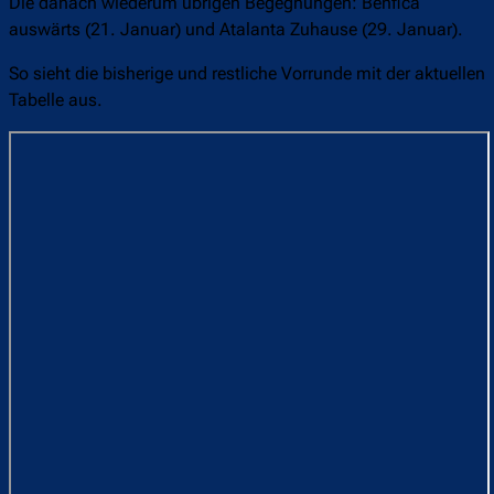
Die danach wiederum übrigen Begegnungen: Benfica
auswärts (21. Januar) und Atalanta Zuhause (29. Januar).
So sieht die bisherige und restliche Vorrunde mit der aktuellen
Tabelle aus.