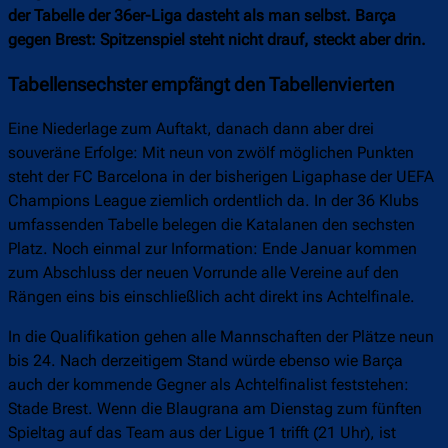
der Tabelle der 36er-Liga dasteht als man selbst. Barça
gegen Brest: Spitzenspiel steht nicht drauf, steckt aber drin.
Tabellensechster empfängt den Tabellenvierten
Eine Niederlage zum Auftakt, danach dann aber drei
souveräne Erfolge: Mit neun von zwölf möglichen Punkten
steht der FC Barcelona in der bisherigen Ligaphase der UEFA
Champions League ziemlich ordentlich da. In der 36 Klubs
umfassenden Tabelle belegen die Katalanen den sechsten
Platz. Noch einmal zur Information: Ende Januar kommen
zum Abschluss der neuen Vorrunde alle Vereine auf den
Rängen eins bis einschließlich acht direkt ins Achtelfinale.
In die Qualifikation gehen alle Mannschaften der Plätze neun
bis 24. Nach derzeitigem Stand würde ebenso wie Barça
auch der kommende Gegner als Achtelfinalist feststehen:
Stade Brest. Wenn die Blaugrana am Dienstag zum fünften
Spieltag auf das Team aus der Ligue 1 trifft (21 Uhr), ist