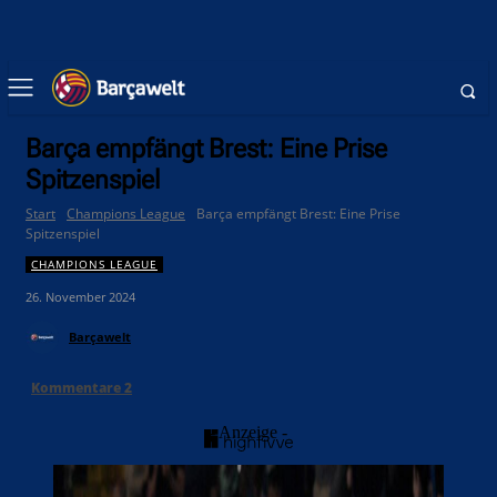
Barça empfängt Brest: Eine Prise
Spitzenspiel
Start
Champions League
Barça empfängt Brest: Eine Prise
Spitzenspiel
CHAMPIONS LEAGUE
26. November 2024
Barçawelt
Kommentare
2
- Anzeige -