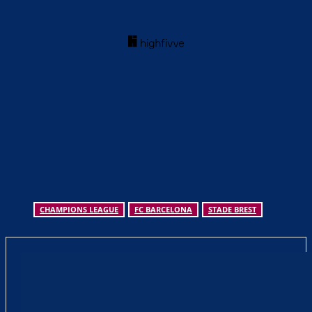
CHAMPIONS LEAGUE
FC BARCELONA
STADE BREST