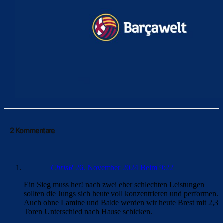
2 Kommentare
ChrisR
26. November 2024 Beim 9:22
Ein Sieg muss her! nach zwei eher schlechten Leistungen
sollten die Jungs sich heute voll konzentrieren und performen.
Auch ohne Lamine und Balde werden wir heute Brest mit 2,3
Toren Unterschied nach Hause schicken.