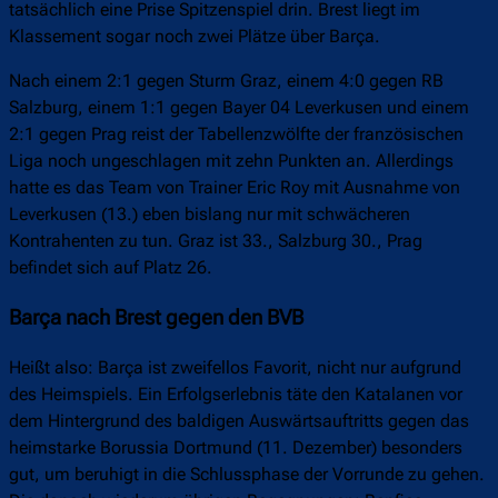
tatsächlich eine Prise Spitzenspiel drin. Brest liegt im
Klassement sogar noch zwei Plätze über Barça.
Nach einem 2:1 gegen Sturm Graz, einem 4:0 gegen RB
Salzburg, einem 1:1 gegen Bayer 04 Leverkusen und einem
2:1 gegen Prag reist der Tabellenzwölfte der französischen
Liga noch ungeschlagen mit zehn Punkten an. Allerdings
hatte es das Team von Trainer Eric Roy mit Ausnahme von
Leverkusen (13.) eben bislang nur mit schwächeren
Kontrahenten zu tun. Graz ist 33., Salzburg 30., Prag
befindet sich auf Platz 26.
Barça nach Brest gegen den BVB
Heißt also: Barça ist zweifellos Favorit, nicht nur aufgrund
des Heimspiels. Ein Erfolgserlebnis täte den Katalanen vor
dem Hintergrund des baldigen Auswärtsauftritts gegen das
heimstarke Borussia Dortmund (11. Dezember) besonders
gut, um beruhigt in die Schlussphase der Vorrunde zu gehen.