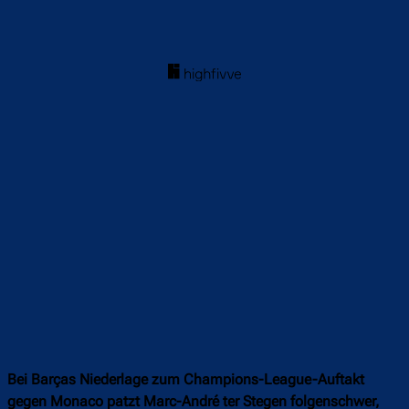
Bei Barças Niederlage zum Champions-League-Auftakt
gegen Monaco patzt Marc-André ter Stegen folgenschwer,