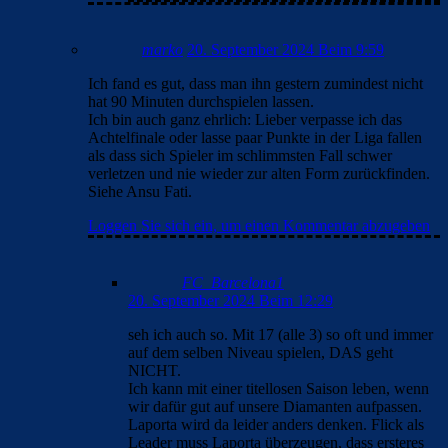
marko
20. September 2024 Beim 9:59
Ich fand es gut, dass man ihn gestern zumindest nicht
hat 90 Minuten durchspielen lassen.
Ich bin auch ganz ehrlich: Lieber verpasse ich das
Achtelfinale oder lasse paar Punkte in der Liga fallen
als dass sich Spieler im schlimmsten Fall schwer
verletzen und nie wieder zur alten Form zurückfinden.
Siehe Ansu Fati.
Loggen Sie sich ein, um einen Kommentar abzugeben
FC_Barcelona1
20. September 2024 Beim 12:29
seh ich auch so. Mit 17 (alle 3) so oft und immer
auf dem selben Niveau spielen, DAS geht
NICHT.
Ich kann mit einer titellosen Saison leben, wenn
wir dafür gut auf unsere Diamanten aufpassen.
Laporta wird da leider anders denken. Flick als
Leader muss Laporta überzeugen, dass ersteres