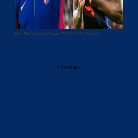
Foto: Eric Alonso/Getty Images, IMAGO / ZUMA Press Wire
- Anzeige -