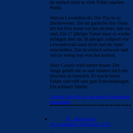
du einfach nicht so viele Fehler machen
Punkt.
Jetzt zu Lewandowski. Der Typ ist so
überbewertet. Der tut garnichts fürs Team.
Ich bin froh wenn wir ihn nächstes Jahr los
sind. Ein 17 jähriger Yamal muss es wieder
richtigen aber ein 36 jähriger vollprofi wie
Lewandowski kann nicht mal ein Spiel
entscheiden. Das ist einfach schwach und
viel zu wenig was von ihm kommt.
Marc Casado wird immer besser. Der
Junge gefällt mir so und erinnert mich ein
bisschen an kimmich. Er macht kaum
Fehler und trifft sehr gute Entscheidungen.
Ein schlauer Spieler.
Loggen Sie sich ein, um einen Kommentar
abzugeben
FC_Barcelona1
20. September 2024 Beim 12:25