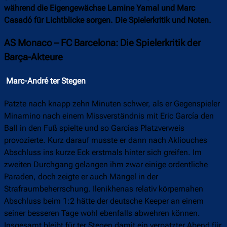
während die Eigengewächse Lamine Yamal und Marc
Casadó für Lichtblicke sorgen. Die Spielerkritik und Noten.
AS Monaco – FC Barcelona: Die Spielerkritik der
Barça-Akteure
Marc-André ter Stegen
Patzte nach knapp zehn Minuten schwer, als er Gegenspieler
Minamino nach einem Missverständnis mit Eric García den
Ball in den Fuß spielte und so Garcías Platzverweis
provozierte. Kurz darauf musste er dann nach Akliouches
Abschluss ins kurze Eck erstmals hinter sich greifen. Im
zweiten Durchgang gelangen ihm zwar einige ordentliche
Paraden, doch zeigte er auch Mängel in der
Strafraumbeherrschung. Ilenikhenas relativ körpernahen
Abschluss beim 1:2 hätte der deutsche Keeper an einem
seiner besseren Tage wohl ebenfalls abwehren können.
Insgesamt bleibt für ter Stegen damit ein verpatzter Abend für