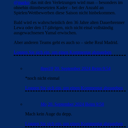
@marko
das mit den Verletzungen wird man – besonders im
ohnehin dünnbesetzten Kader – bei der Anzahl an
Spielen/Wettbewerben diese Saison nicht hinbekommen.
Bald wird es wahrscheinlich den 36 Jahre alten Dauerbrenner
Lewa oder den 17-jährigen, nich nicht einal vollständig
ausgewachsenen Yamal erwischen.
Aber anderen Teams geht es auch so – siehe Real Madrid.
Loggen Sie sich ein, um einen Kommentar abzugeben
fippi19
20. September 2024 Beim 9:54
*noch nicht einmal
Loggen Sie sich ein, um einen Kommentar abzugeben
Mo
20. September 2024 Beim 9:58
Mach kein Auge du depp.
Loggen Sie sich ein, um einen Kommentar abzugeben