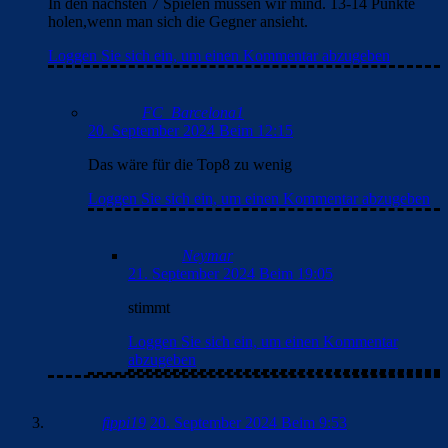
In den nächsten 7 Spielen müssen wir mind. 13-14 Punkte
holen,wenn man sich die Gegner ansieht.
Loggen Sie sich ein, um einen Kommentar abzugeben
FC_Barcelona1
20. September 2024 Beim 12:15
Das wäre für die Top8 zu wenig
Loggen Sie sich ein, um einen Kommentar abzugeben
Neymar
21. September 2024 Beim 19:05
stimmt
Loggen Sie sich ein, um einen Kommentar
abzugeben
fippi19
20. September 2024 Beim 9:53