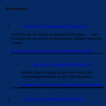
38 Kommentare
Rivaldo78
20. September 2024 Beim 8:24
positiv ist das fati zurück ist und gavi wird folgen……das
wichtigste ist wie wir am Sonntag gegen Villeareal antworten
werden.
Loggen Sie sich ein, um einen Kommentar abzugeben
marko
20. September 2024 Beim 8:25
und das Allerwichtigste ist, dass wir endlich die
Verletzungsproblematik in den Griff bekommen.
Loggen Sie sich ein, um einen Kommentar abzugeben
Neymar
20. September 2024 Beim 9:26