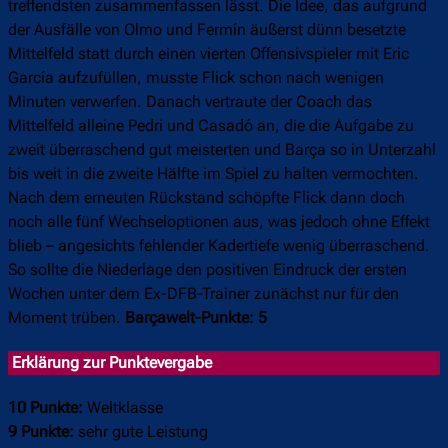
treffendsten zusammenfassen lässt. Die Idee, das aufgrund
der Ausfälle von Olmo und Fermín äußerst dünn besetzte
Mittelfeld statt durch einen vierten Offensivspieler mit Eric
García aufzufüllen, musste Flick schon nach wenigen
Minuten verwerfen. Danach vertraute der Coach das
Mittelfeld alleine Pedri und Casadó an, die die Aufgabe zu
zweit überraschend gut meisterten und Barça so in Unterzahl
bis weit in die zweite Hälfte im Spiel zu halten vermochten.
Nach dem erneuten Rückstand schöpfte Flick dann doch
noch alle fünf Wechseloptionen aus, was jedoch ohne Effekt
blieb – angesichts fehlender Kadertiefe wenig überraschend.
So sollte die Niederlage den positiven Eindruck der ersten
Wochen unter dem Ex-DFB-Trainer zunächst nur für den
Moment trüben.
Barçawelt-Punkte: 5
Erklärung zur Punktevergabe
10 Punkte:
Weltklasse
9 Punkte:
sehr gute Leistung