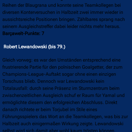
Reihen der Blaugrana und konnte seine Teamkollegen bei
diversen Konterversuchen in Halbzeit zwei immer wieder in
aussichtsreiche Positionen bringen. Zählbares sprang nach
seinem Ausgleichstreffer dabei leider nichts mehr heraus.
Barçawelt-Punkte: 7
Robert Lewandowski (bis 79.)
Gleich vorweg: es war den Umständen entsprechend eine
frustrierende Partie für den polnischen Goalgetter, der zum
Champions-League-Auftakt sogar ohne einen einzigen
Torschuss blieb. Dennoch war Lewandowski kein
Totalausfall: durch seine Präsenz im Sturmzentrum beim
zwischenzeitlichen Ausgleich schuf er Raum für Yamal und
ermöglichte diesem den erfolgreichen Abschluss. Direkt
danach richtete er beim Torjubel im Stile eines
Führungsspielers das Wort an die Teamkollegen, was bis zur
Halbzeit auch einigermaßen Wirkung zeigte. Lewandowski
selbst wird sich damit aber wohl kaum trösten können.