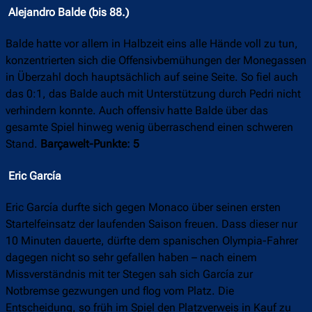
Alejandro Balde (bis 88.)
Balde hatte vor allem in Halbzeit eins alle Hände voll zu tun,
konzentrierten sich die Offensivbemühungen der Monegassen
in Überzahl doch hauptsächlich auf seine Seite. So fiel auch
das 0:1, das Balde auch mit Unterstützung durch Pedri nicht
verhindern konnte. Auch offensiv hatte Balde über das
gesamte Spiel hinweg wenig überraschend einen schweren
Stand.
Barçawelt-Punkte: 5
Eric García
Eric García durfte sich gegen Monaco über seinen ersten
Startelfeinsatz der laufenden Saison freuen. Dass dieser nur
10 Minuten dauerte, dürfte dem spanischen Olympia-Fahrer
dagegen nicht so sehr gefallen haben – nach einem
Missverständnis mit ter Stegen sah sich García zur
Notbremse gezwungen und flog vom Platz. Die
Entscheidung, so früh im Spiel den Platzverweis in Kauf zu