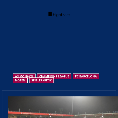
AS MONACO
CHAMPIONS LEAGUE
FC BARCELONA
NOTEN
SPIELERKRITIK