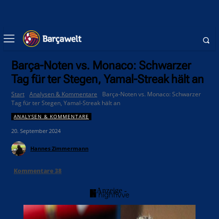
Barça-Noten vs. Monaco: Schwarzer
Tag für ter Stegen, Yamal-Streak hält an
Start
Analysen & Kommentare
Barça-Noten vs. Monaco: Schwarzer
Tag für ter Stegen, Yamal-Streak hält an
ANALYSEN & KOMMENTARE
20. September 2024
Hannes Zimmermann
Kommentare
38
- Anzeige -