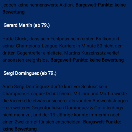
jedoch keine nennenswerte Aktion.
Barçawelt-Punkte: keine
Bewertung
Gerard Martín (ab 79.)
Hatte Glück, dass sein Fehlpass beim ersten Ballkontakt
seiner Champions-League-Karriere in Minute 80 nicht den
dritten Gegentreffer einleitete. Martíns Kurzeinsatz verlief
ansonsten ereignislos.
Barçawelt-Punkte: keine Bewertung
Sergi Domínguez (ab 79.)
Auch Sergi Domínguez durfte kurz vor Schluss sein
Champions-League-Debüt feiern. Mit ihm und Martín wirkte
die Viererkette etwas unsicherer als vor den Auswechslungen
– ein weiteres Gegentor ließen Domínguez & Co. allerdings
nicht mehr zu, und der 19-Jährige konnte immerhin noch
einen Zweikampf für sich entscheiden.
Barçawelt-Punkte:
keine Bewertung