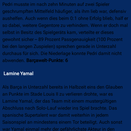
Pedri musste im nach zehn Minuten auf zwei Spieler
geschrumpften Mittelfeld häufiger, als ihm lieb war, defensiv
aushelfen. Auch wenn dies beim 0:1 ohne Erfolg blieb, half er
so dabei, weitere Gegentore zu verhindern. Wenn er doch mal
selbst in Besitz des Spielgeräts kam, verteilte er dieses
gewohnt sicher – 89 Prozent Passgenauigkeit (100 Prozent
bei den langen Zuspielen) sprechen gerade in Unterzahl
durchaus für sich. Die Niederlage konnte Pedri damit nicht
abwenden.
Barçawelt-Punkte: 6
Lamine Yamal
Als Barça in Unterzahl bereits in Halbzeit eins den Glauben
an Punkte im Stade Louis II zu verlieren drohte, war es
Lamine Yamal, der das Team mit einem mustergültigen
Abschluss nach Solo-Lauf wieder ins Spiel brachte. Das
spanische Supertalent war damit weiterhin in jedem
Saisonspiel an mindestens einem Tor beteiligt. Auch sonst
war Yamal einmal mehr der gefährlichste Akteur in den