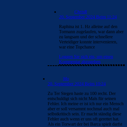
ChrisR
20. September 2024 Beim 11:24
Raphina ist 1. Hz alleine auf den
Tormann zugelaufen, war dann aber
zu langsam und der schnellere
Verteidiger konnte intervenieren,
war eine Topchance
Loggen Sie sich ein, um einen
Kommentar abzugeben
Mo
20. September 2024 Beim 10:24
Zu Ter Stegen haste zu 100 recht. Der
entschuldigt sich nicht Mals für seinen
Fehler. Ich meine er ist ich nur ein Mensch
aber er soll versammt nochmal auch mal
selbstkritisch sein. Er macht ständig diese
Fehler auch wenn er uns oft gerettet hat.
Als ein Torwart der bei Barca spielt darfst