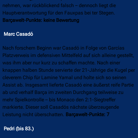
nehmen, war rückblickend falsch – dennoch liegt die
Hauptverantwortung für den Fauxpas bei ter Stegen.
Barçawelt-Punkte: keine Bewertung
Marc Casadó
Nach forschem Beginn war Casadó in Folge von Garcías
Platzverweis im defensiven Mittelfeld auf sich alleine gestellt,
was ihm aber nur kurz zu schaffen machte. Nach einer
knappen halben Stunde servierte der 21-Jährige die Kugel per
cleverem Chip für Lamine Yamal und holte sich so seinen
Assist ab. Insgesamt lieferte Casadó eine äußerst reife Partie
ab und verhalf Barça im zweiten Durchgang teilweise zu
mehr Spielkontrolle – bis Monaco den 2:1-Siegtreffer
markierte. Dieser soll Casadós nächste überzeugende
Leistung nicht überschatten.
Barçawelt-Punkte: 7
Pedri (bis 83.)