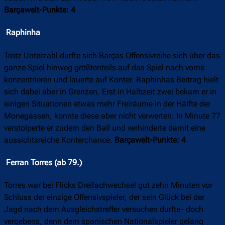
Barçawelt-Punkte: 4
Raphinha
Trotz Unterzahl durfte sich Barças Offensivreihe sich über das
ganze Spiel hinweg größtenteils auf das Spiel nach vorne
konzentrieren und lauerte auf Konter. Raphinhas Beitrag hielt
sich dabei aber in Grenzen. Erst in Halbzeit zwei bekam er in
einigen Situationen etwas mehr Freiräume in der Hälfte der
Monegassen, konnte diese aber nicht verwerten. In Minute 77
verstolperte er zudem den Ball und verhinderte damit eine
aussichtsreiche Konterchance.
Barçawelt-Punkte: 4
Ferran Torres (ab 79.)
Torres war bei Flicks Dreifachwechsel gut zehn Minuten vor
Schluss der einzige Offensivspieler, der sein Glück bei der
Jagd nach dem Ausgleichstreffer versuchen durfte- doch
vergebens, denn dem spanischen Nationalspieler gelang