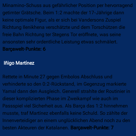
Minamino-Schuss aus gefährlicher Position per hervorragend
getimter Grätsche. Beim 1:2 machte der 17-Jährige dann
keine optimale Figur, als er sich bei Vandersons Zuspiel
Richtung Ilenikhena verschätzte und dem Torschützen die
freie Bahn Richtung ter Stegens Tor eröffnete, was seine
ansonsten sehr ordentliche Leistung etwas schmälert.
Barçawelt-Punkte: 6
Iñigo Martínez
Rettete in Minute 27 gegen Embolos Abschluss und
verhinderte so den 0:2-Rückstand, im Gegenzug markierte
Yamal dann den Ausgleich. Generell strahlte der Routinier in
dieser komplizierten Phase im Zweikampf wie auch im
Passspiel viel Sicherheit aus. Als Barça das 1:2 hinnehmen
musste, traf Martínez ebenfalls keine Schuld. So zählte der
Innenverteidiger an einem unglücklichen Abend noch zu den
besten Akteuren der Katalanen.
Barçawelt-Punkte: 7