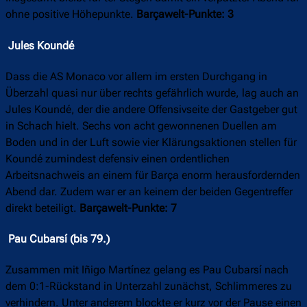
ohne positive Höhepunkte.
Barçawelt-Punkte: 3
Jules Koundé
Dass die AS Monaco vor allem im ersten Durchgang in
Überzahl quasi nur über rechts gefährlich wurde, lag auch an
Jules Koundé, der die andere Offensivseite der Gastgeber gut
in Schach hielt. Sechs von acht gewonnenen Duellen am
Boden und in der Luft sowie vier Klärungsaktionen stellen für
Koundé zumindest defensiv einen ordentlichen
Arbeitsnachweis an einem für Barça enorm herausfordernden
Abend dar. Zudem war er an keinem der beiden Gegentreffer
direkt beteiligt.
Barçawelt-Punkte: 7
Pau Cubarsí (bis 79.)
Zusammen mit Iñigo Martínez gelang es Pau Cubarsí nach
dem 0:1-Rückstand in Unterzahl zunächst, Schlimmeres zu
verhindern. Unter anderem blockte er kurz vor der Pause einen