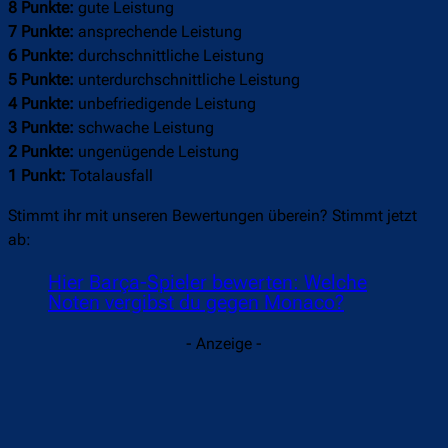
8 Punkte:
gute Leistung
7 Punkte:
ansprechende Leistung
6 Punkte:
durchschnittliche Leistung
5 Punkte:
unterdurchschnittliche Leistung
4 Punkte:
unbefriedigende Leistung
3 Punkte:
schwache Leistung
2 Punkte:
ungenügende Leistung
1 Punkt:
Totalausfall
Stimmt ihr mit unseren Bewertungen überein? Stimmt jetzt
ab:
Hier Barça-Spieler bewerten: Welche
Noten vergibst du gegen Monaco?
- Anzeige -