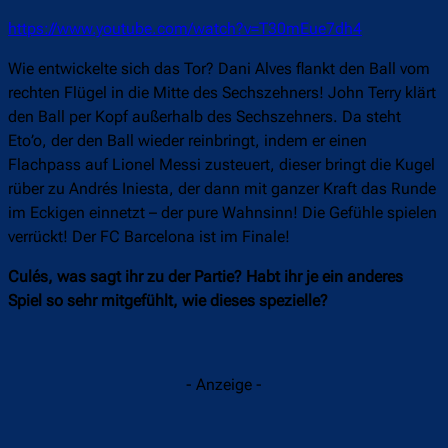
https://www.youtube.com/watch?v=T30mEue7dh4
Wie entwickelte sich das Tor? Dani Alves flankt den Ball vom
rechten Flügel in die Mitte des Sechszehners! John Terry klärt
den Ball per Kopf außerhalb des Sechszehners. Da steht
Eto’o, der den Ball wieder reinbringt, indem er einen
Flachpass auf Lionel Messi zusteuert, dieser bringt die Kugel
rüber zu Andrés Iniesta, der dann mit ganzer Kraft das Runde
im Eckigen einnetzt – der pure Wahnsinn! Die Gefühle spielen
verrückt! Der FC Barcelona ist im Finale!
Culés, was sagt ihr zu der Partie? Habt ihr je ein anderes
Spiel so sehr mitgefühlt, wie dieses spezielle?
- Anzeige -