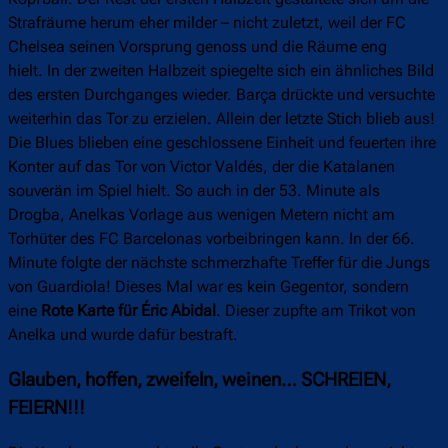
Strafräume herum eher milder – nicht zuletzt, weil der FC
Chelsea seinen Vorsprung genoss und die Räume eng
hielt. In der zweiten Halbzeit spiegelte sich ein ähnliches Bild
des ersten Durchganges wieder. Barça drückte und versuchte
weiterhin das Tor zu erzielen. Allein der letzte Stich blieb aus!
Die Blues blieben eine geschlossene Einheit und feuerten ihre
Konter auf das Tor von Victor Valdés, der die Katalanen
souverän im Spiel hielt. So auch in der 53. Minute als
Drogba, Anelkas Vorlage aus wenigen Metern nicht am
Torhüter des FC Barcelonas vorbeibringen kann. In der 66.
Minute folgte der nächste schmerzhafte Treffer für die Jungs
von Guardiola! Dieses Mal war es kein Gegentor, sondern
eine
Rote Karte für Éric Abidal
. Dieser zupfte am Trikot von
Anelka und wurde dafür bestraft.
Glauben, hoffen, zweifeln, weinen… SCHREIEN,
FEIERN!!!