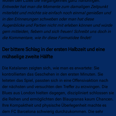
wollen den Culés die Vergangenheit ganz nahbringen.
Entweder hat man die Momente zum damaligen Zeitpunkt
miterlebt und möchte sie einfach noch einmal genießen und
in den Erinnerungen schweben oder man hat diese
Augenblicke und Partien nicht mit erleben können und würde
gern mitleiden, fiebern und sich freuen! Schreibt uns doch in
die Kommentare, wie ihr diese Formatidee findet!
Der bittere Schlag in der ersten Halbzeit und eine
mühselige zweite Hälfte
Die Katalanen zeigten sich, wie man es erwartete: Sie
kontrollierten das Geschehen in den ersten Minuten. Sie
leiteten das Spiel, passten sich in eine Offensivaktion nach
der nächsten und versuchten den Treffer zu erzwingen. Die
Blues aus London hielten dagegen, diszipliniert schlossen sie
die Reihen und ermöglichten den Blaugranas kaum Chancen.
Ihre Kompaktheit und physische Überlegenheit machte es
dem FC Barcelona schwierig durchzukommen. Die sehr