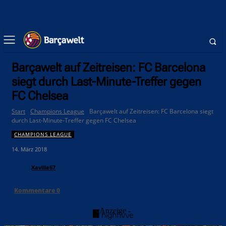
Barçawelt auf Zeitreisen: FC Barcelona
siegt durch Last-Minute-Treffer gegen
FC Chelsea
Start
Champions League
Barçawelt auf Zeitreisen: FC Barcelona siegt
durch Last-Minute-Treffer gegen FC Chelsea
CHAMPIONS LEAGUE
14. März 2018
Xavilla67
Kommentare
0
- Anzeige -