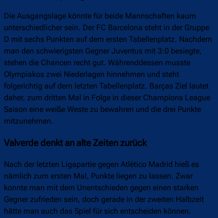
Die Ausgangslage könnte für beide Mannschaften kaum
unterschiedlicher sein. Der FC Barcelona steht in der Gruppe
D mit sechs Punkten auf dem ersten Tabellenplatz. Nachdem
man den schwierigsten Gegner Juventus mit 3:0 besiegte,
stehen die Chancen recht gut. Währenddessen musste
Olympiakos zwei Niederlagen hinnehmen und steht
folgerichtig auf dem letzten Tabellenplatz. Barças Ziel lautet
daher, zum dritten Mal in Folge in dieser Champions League
Saison eine weiße Weste zu bewahren und die drei Punkte
mitzunehmen.
Valverde denkt an alte Zeiten zurück
Nach der letzten Ligapartie gegen Atlético Madrid hieß es
nämlich zum ersten Mal, Punkte liegen zu lassen. Zwar
konnte man mit dem Unentschieden gegen einen starken
Gegner zufrieden sein, doch gerade in der zweiten Halbzeit
hätte man auch das Spiel für sich entscheiden können.