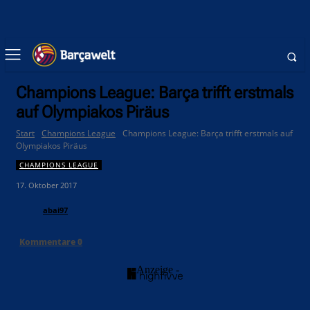
Champions League: Barça trifft erstmals
auf Olympiakos Piräus
Start
Champions League
Champions League: Barça trifft erstmals auf
Olympiakos Piräus
CHAMPIONS LEAGUE
17. Oktober 2017
abai97
Kommentare
0
- Anzeige -