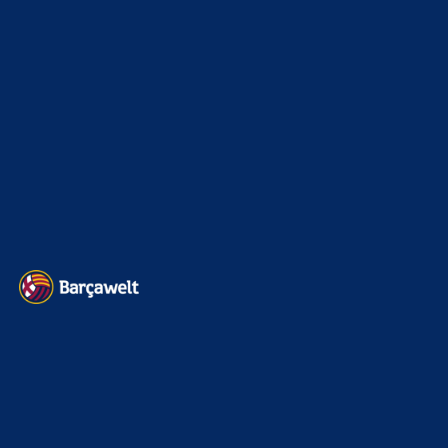
Sonstiges
675
Kader
626
Transfermarkt
601
Impressum
Datenschutz
Kontakt