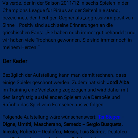
Valverde, der in der Saison 2011/12 in sechs Spielen in der
Champions League für Piräus an der Seitenlinie stand,
bezeichnete den heutigen Gegner als „aggressiv im positiven
Sinne“. Positiv sind auch seine Erinnerungen an die
griechischen Fans: „Sie haben mich immer gut behandelt und
wir haben viele Trophäen gewonnen. Sie sind immer noch in
meinem Herzen.“
Der Kader
Bezüglich der Aufstellung kann man damit rechnen, dass
einige Spieler geschont werden. Zudem hat sich
Jordi Alba
im Training eine Verletzung zugezogen und wird daher mit
den langfristig ausfallenden Spielern wie Démbéle und
Rafinha das Spiel vom Fernseher aus verfolgen.
Folgende Aufstellung wäre wünschenswert:
Ter Stegen
–
Digne, Umtiti, Mascherano, Semedo – Sergio Busquets,
Iniesta, Roberto – Deulofeu, Messi, Luis Suárez
. Deulofeu