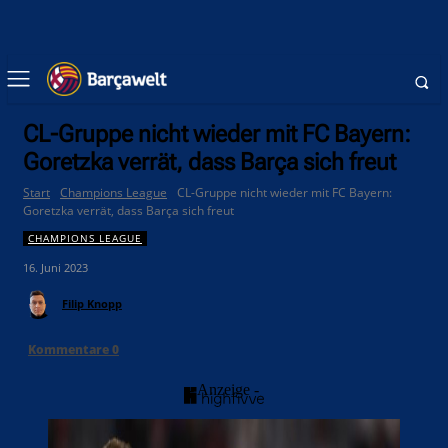
CL-Gruppe nicht wieder mit FC Bayern:
Goretzka verrät, dass Barça sich freut
Start
Champions League
CL-Gruppe nicht wieder mit FC Bayern:
Goretzka verrät, dass Barça sich freut
CHAMPIONS LEAGUE
16. Juni 2023
Filip Knopp
Kommentare
0
- Anzeige -