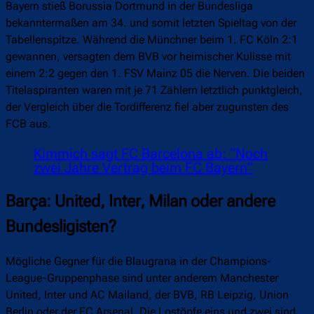
Bayern stieß Borussia Dortmund in der Bundesliga
bekanntermaßen am 34. und somit letzten Spieltag von der
Tabellenspitze. Während die Münchner beim 1. FC Köln 2:1
gewannen, versagten dem BVB vor heimischer Kulisse mit
einem 2:2 gegen den 1. FSV Mainz 05 die Nerven. Die beiden
Titelaspiranten waren mit je 71 Zählern letztlich punktgleich,
der Vergleich über die Tordifferenz fiel aber zugunsten des
FCB aus.
Kimmich sagt FC Barcelona ab: “Noch
zwei Jahre Vertrag beim FC Bayern”
Barça: United, Inter, Milan oder andere
Bundesligisten?
Mögliche Gegner für die Blaugrana in der Champions-
League-Gruppenphase sind unter anderem Manchester
United, Inter und AC Mailand, der BVB, RB Leipzig, Union
Berlin oder der FC Arsenal. Die Lostöpfe eins und zwei sind