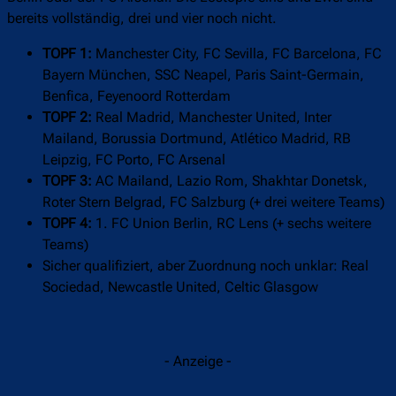
bereits vollständig, drei und vier noch nicht.
TOPF 1:
Manchester City, FC Sevilla, FC Barcelona, FC
Bayern München, SSC Neapel, Paris Saint-Germain,
Benfica, Feyenoord Rotterdam
TOPF 2:
Real Madrid, Manchester United, Inter
Mailand, Borussia Dortmund, Atlético Madrid, RB
Leipzig, FC Porto, FC Arsenal
TOPF 3:
AC Mailand, Lazio Rom, Shakhtar Donetsk,
Roter Stern Belgrad, FC Salzburg (+ drei weitere Teams)
TOPF 4:
1. FC Union Berlin, RC Lens (+ sechs weitere
Teams)
Sicher qualifiziert, aber Zuordnung noch unklar: Real
Sociedad, Newcastle United, Celtic Glasgow
- Anzeige -