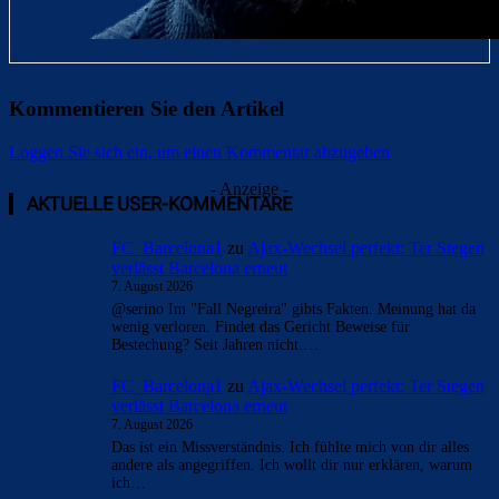
Kommentieren Sie den Artikel
Loggen Sie sich ein, um einen Kommentar abzugeben
- Anzeige -
AKTUELLE USER-KOMMENTARE
FC_Barcelona1
zu
Ajax-Wechsel perfekt: Ter Stegen
verlässt Barcelona erneut
7. August 2026
@serino Im "Fall Negreira" gibts Fakten. Meinung hat da
wenig verloren. Findet das Gericht Beweise für
Bestechung? Seit Jahren nicht.…
FC_Barcelona1
zu
Ajax-Wechsel perfekt: Ter Stegen
verlässt Barcelona erneut
7. August 2026
Das ist ein Missverständnis. Ich fühlte mich von dir alles
andere als angegriffen. Ich wollt dir nur erklären, warum
ich…