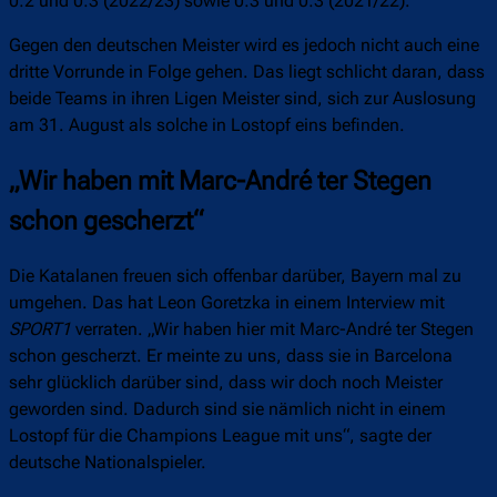
0:2 und 0:3 (2022/23) sowie 0:3 und 0:3 (2021/22).
Gegen den deutschen Meister wird es jedoch nicht auch eine
dritte Vorrunde in Folge gehen. Das liegt schlicht daran, dass
beide Teams in ihren Ligen Meister sind, sich zur Auslosung
am 31. August als solche in Lostopf eins befinden.
„Wir haben mit Marc-André ter Stegen
schon gescherzt“
Die Katalanen freuen sich offenbar darüber, Bayern mal zu
umgehen. Das hat Leon Goretzka in einem Interview mit
SPORT1
verraten. „Wir haben hier mit Marc-André ter Stegen
schon gescherzt. Er meinte zu uns, dass sie in Barcelona
sehr glücklich darüber sind, dass wir doch noch Meister
geworden sind. Dadurch sind sie nämlich nicht in einem
Lostopf für die Champions League mit uns“, sagte der
deutsche Nationalspieler.