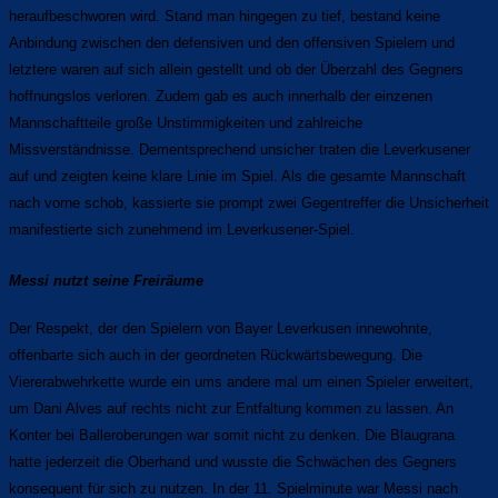
heraufbeschworen wird. Stand man hingegen zu tief, bestand keine
Anbindung zwischen den defensiven und den offensiven Spielern und
letztere waren auf sich allein gestellt und ob der Überzahl des Gegners
hoffnungslos verloren. Zudem gab es auch innerhalb der einzenen
Mannschaftteile große Unstimmigkeiten und zahlreiche
Missverständnisse. Dementsprechend unsicher traten die Leverkusener
auf und zeigten keine klare Linie im Spiel. Als die gesamte Mannschaft
nach vorne schob, kassierte sie prompt zwei Gegentreffer die Unsicherheit
manifestierte sich zunehmend im Leverkusener-Spiel.
Messi nutzt seine Freiräume
Der Respekt, der den Spielern von Bayer Leverkusen innewohnte,
offenbarte sich auch in der geordneten Rückwärtsbewegung. Die
Viererabwehrkette wurde ein ums andere mal um einen Spieler erweitert,
um Dani Alves auf rechts nicht zur Entfaltung kommen zu lassen. An
Konter bei Balleroberungen war somit nicht zu denken. Die Blaugrana
hatte jederzeit die Oberhand und wusste die Schwächen des Gegners
konsequent für sich zu nutzen. In der 11. Spielminute war Messi nach