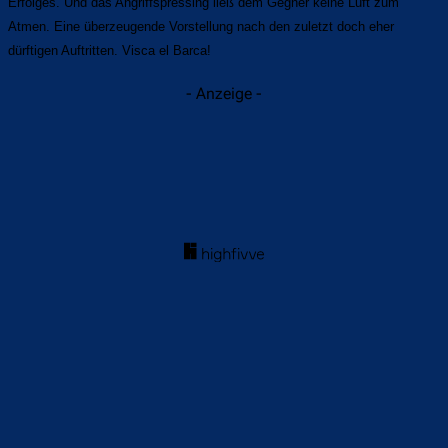
Erfolges. Und das Angriffspressing ließ dem Gegner keine Luft zum
Atmen. Eine überzeugende Vorstellung nach den zuletzt doch eher
dürftigen Auftritten. Visca el Barca!
- Anzeige -