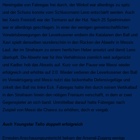
Hereingabe von Fabregas frei durch, der Winkel war allerdings zu spitz
und der Schuss konnte vom Schlussmann Leno entschärft werden. Auch
bei Xavis Freistoß war der Tormann auf der Hut. Nach 25 Spielminuten
war er allerdings geschlagen. In einer der wenigen gemeinschaftlichen
Vorwärtsbewegungen der Leverkusener erobern die Katalanen den Ball und
Xavi spielt denselben wunderschön in den Rücken der Abwehr in Messis
Lauf, der im Strafraum zu einem herrlichen Heber ansetzt und damit Leno
überlupft. Die Abwehr war für ihre Verhältnisse ziemlich weit aufgerückt
und Kadlec hob das Abseits auf. Kurz vor der Pause war Messi wieder
erfolgreich und erhöhte auf 2:0. Wieder verlieren die Leverkusener den Ball
im Vorwärtsgang und Messi nutzt das lückenhafte Defensivgefüge und
zirkelt den Ball ins linke Eck. Fabregas hatte ihm durch seinen Vertikallauf
in den Strafraum hinein den nötigen Freiraum verschafft, in dem er zwei
Gegenspieler an sich band. Unmittelbar darauf hatte Fabregas nach
Zuspiel von Messi die Chance zu erhöhen, doch er vergab.
Auch Youngstar Tello doppelt erfolgreich
Erneuten Anschauungsunterricht bekam der Arsenal-Zugang wenige