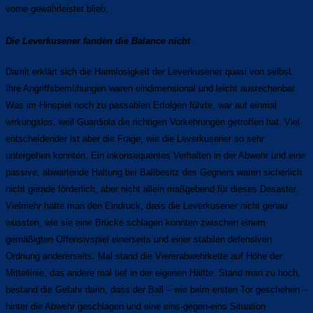
vorne gewährleistet blieb.
Die Leverkusener fanden die Balance nicht
Damit erklärt sich die Harmlosigkeit der Leverkusener quasi von selbst.
Ihre Angriffsbemühungen waren eindimensional und leicht ausrechenbar.
Was im Hinspiel noch zu passablen Erfolgen führte, war auf einmal
wirkungslos, weil Guardiola die richtigen Vorkehrungen getroffen hat. Viel
entscheidender ist aber die Frage, wie die Leverkusener so sehr
untergehen konnten. Ein inkonsequentes Verhalten in der Abwehr und eine
passive, abwartende Haltung bei Ballbesitz des Gegners waren sicherlich
nicht gerade förderlich, aber nicht allein maßgebend für dieses Desaster.
Vielmehr hatte man den Eindruck, dass die Leverkusener nicht genau
wussten, wie sie eine Brücke schlagen konnten zwischen einem
gemäßigten Offensivspiel einerseits und einer stabilen defensiven
Ordnung andererseits. Mal stand die Viererabwehrkette auf Höhe der
Mittellinie, das andere mal tief in der eigenen Hälfte. Stand man zu hoch,
bestand die Gefahr darin, dass der Ball – wie beim ersten Tor geschehen –
hinter die Abwehr geschlagen und eine eins-gegen-eins Situation