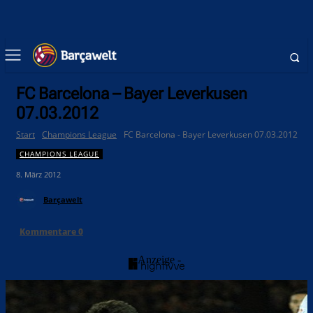
FC Barcelona – Bayer Leverkusen
07.03.2012
Start
Champions League
FC Barcelona - Bayer Leverkusen 07.03.2012
CHAMPIONS LEAGUE
8. März 2012
Barçawelt
Kommentare
0
- Anzeige -