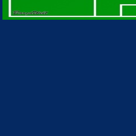
Teilen
F