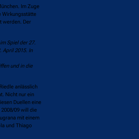
 München. Im Zuge
e Wirkungsstätte
et werden. Der
im Spiel der 27.
April 2015. In
fen und in die
Riedle anlässlich
 Nicht nur ein
iesen Duellen eine
2008/09 will die
augrana mit einem
la und Thiago