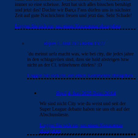
immer so eine scheisse. Jetzt hat sich alles bisschen beruhigt
und jetzt das! Dachte wir Barça Fans dürfen uns in nächster
Zeit auf gute Nachrichten freuen und jetzt das. Sehr Schade!
Loggen Sie sich ein, um einen Kommentar abzugeben
Bojan
4. Juni 2025 Beim 19:27
`du meinst uefa macht was, wie bei city, die jedes jahre
in den schlagzeilen sind, dass sie bald absteigen bzw
nicht an der CL teilnehmen dürfen? :D
Loggen Sie sich ein, um einen Kommentar abzugeben
Repli
4. Juni 2025 Beim 20:04
Wir sind nicht City wie du weist und seit der
Super League debatte haben sie uns eh auf der
Abschusslieste.
Loggen Sie sich ein, um einen Kommentar
abzugeben