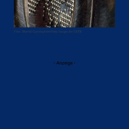
Foto: Harold Cunningham/Getty Images for UEFA
- Anzeige -