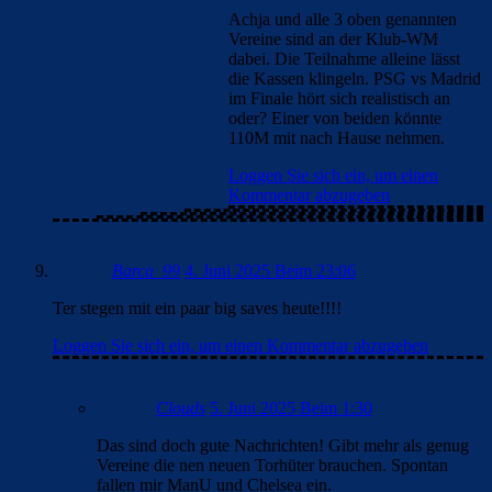
Achja und alle 3 oben genannten
Vereine sind an der Klub-WM
dabei. Die Teilnahme alleine lässt
die Kassen klingeln. PSG vs Madrid
im Finale hört sich realistisch an
oder? Einer von beiden könnte
110M mit nach Hause nehmen.
Loggen Sie sich ein, um einen
Kommentar abzugeben
Barca_99
4. Juni 2025 Beim 23:06
Ter stegen mit ein paar big saves heute!!!!
Loggen Sie sich ein, um einen Kommentar abzugeben
Clouds
5. Juni 2025 Beim 1:30
Das sind doch gute Nachrichten! Gibt mehr als genug
Vereine die nen neuen Torhüter brauchen. Spontan
fallen mir ManU und Chelsea ein.