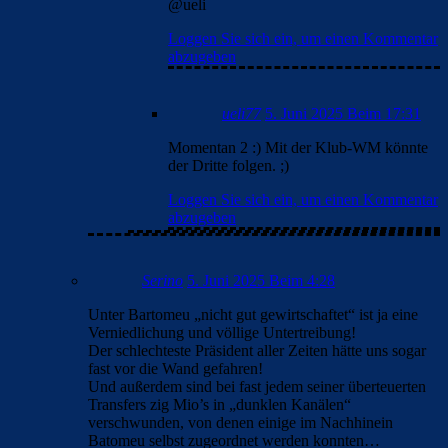
@ueli
Loggen Sie sich ein, um einen Kommentar
abzugeben
ueli77
5. Juni 2025 Beim 17:31
Momentan 2 :) Mit der Klub-WM könnte
der Dritte folgen. ;)
Loggen Sie sich ein, um einen Kommentar
abzugeben
Serino
5. Juni 2025 Beim 4:28
Unter Bartomeu „nicht gut gewirtschaftet“ ist ja eine
Verniedlichung und völlige Untertreibung!
Der schlechteste Präsident aller Zeiten hätte uns sogar
fast vor die Wand gefahren!
Und außerdem sind bei fast jedem seiner überteuerten
Transfers zig Mio’s in „dunklen Kanälen“
verschwunden, von denen einige im Nachhinein
Batomeu selbst zugeordnet werden konnten…