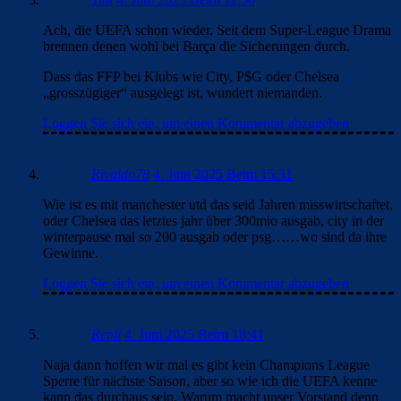
Ach, die UEFA schon wieder. Seit dem Super-League Drama
brennen denen wohl bei Barça die Sicherungen durch.
Dass das FFP bei Klubs wie City, P$G oder Chelsea
„grosszügiger“ ausgelegt ist, wundert niemanden.
Loggen Sie sich ein, um einen Kommentar abzugeben
Rivaldo78
4. Juni 2025 Beim 15:31
Wie ist es mit manchester utd das seid Jahren misswirtschaftet,
oder Chelsea das letztes jahr über 300mio ausgab, city in der
winterpause mal so 200 ausgab oder psg……wo sind da ihre
Gewinne.
Loggen Sie sich ein, um einen Kommentar abzugeben
Repli
4. Juni 2025 Beim 18:41
Naja dann hoffen wir mal es gibt kein Champions League
Sperre für nächste Saison, aber so wie ich die UEFA kenne
kann das durchaus sein. Warum macht unser Vorstand denn