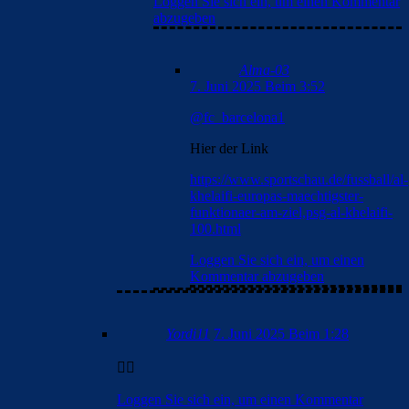
Loggen Sie sich ein, um einen Kommentar
abzugeben
Alma-03
7. Juni 2025 Beim 3:52
@fc_barcelona1
Hier der Link
https://www.sportschau.de/fussball/al-
khelaifi-europas-maechtigster-
funktionaer-am-ziel,psg-al-khelaifi-
100.html
Loggen Sie sich ein, um einen
Kommentar abzugeben
Yordi11
7. Juni 2025 Beim 1:28
👍🏽
Loggen Sie sich ein, um einen Kommentar