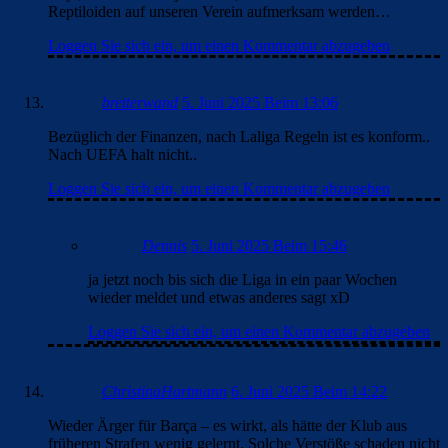
Reptiloiden auf unseren Verein aufmerksam werden…
Loggen Sie sich ein, um einen Kommentar abzugeben
bretterwand
5. Juni 2025 Beim 13:06
Bezüglich der Finanzen, nach Laliga Regeln ist es konform..
Nach UEFA halt nicht..
Loggen Sie sich ein, um einen Kommentar abzugeben
Dennis
5. Juni 2025 Beim 15:46
ja jetzt noch bis sich die Liga in ein paar Wochen
wieder meldet und etwas anderes sagt xD
Loggen Sie sich ein, um einen Kommentar abzugeben
ChristinaHartmann
6. Juni 2025 Beim 14:22
Wieder Ärger für Barça – es wirkt, als hätte der Klub aus
früheren Strafen wenig gelernt. Solche Verstöße schaden nicht