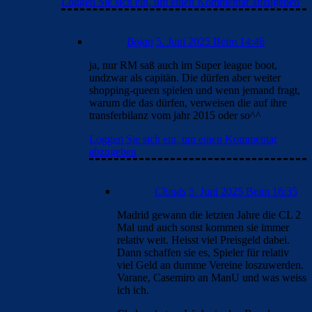
Loggen Sie sich ein, um einen Kommentar abzugeben
Bojan
5. Juni 2025 Beim 14:46
ja, nur RM saß auch im Super league boot,
undzwar als capitän. Die dürfen aber weiter
shopping-queen spielen und wenn jemand fragt,
warum die das dürfen, verweisen die auf ihre
transferbilanz vom jahr 2015 oder so^^
Loggen Sie sich ein, um einen Kommentar
abzugeben
Clouds
5. Juni 2025 Beim 16:35
Madrid gewann die letzten Jahre die CL 2
Mal und auch sonst kommen sie immer
relativ weit. Heisst viel Preisgeld dabei.
Dann schaffen sie es, Spieler für relativ
viel Geld an dumme Vereine loszuwerden.
Varane, Casemiro an ManU und was weiss
ich ich.