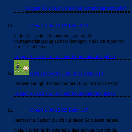
Loggen Sie sich ein, um einen Kommentar abzugeben
Dennis
5. Juni 2025 Beim 0:52
de jong hat seinen berater entlassen um die
vertragsverlängerung zu beschleunigen. finde ich super von
ihm er liebt barca
Loggen Sie sich ein, um einen Kommentar abzugeben
Gavi The Goat
5. Juni 2025 Beim 1:18
Ive seen enough. Deduct another 10 points from Everton.
Loggen Sie sich ein, um einen Kommentar abzugeben
Clouds
5. Juni 2025 Beim 1:27
Interessante Sachen die ich auf dieser Seite lesen musste.
Naja, also ich hoffe jedenfalls, dass nicht auch noch die