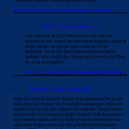
Loggen Sie sich ein, um einen Kommentar abzugeben
Yordi11
7. Juni 2025 Beim 1:27
was schreibst du da??! Was hat das eine mit den
anderen zu tun. Barca hat unkorrekte Angaben gemacht
dafür müssen sie gerade stehen und den Kopf
hinhalten. Da ist nur Barca daran schuld niemand
anderer. Wie schnell das Thema bei dir wieder bei Real
ist, ist ja unerträglich.
Loggen Sie sich ein, um einen Kommentar abzugeben
Johnny85
4. Juni 2025 Beim 7:49
Sehe ich nicht so das eine hat mit dem anderen nichts zu tun
man muss nicht immer ein Feindbild konstruieren. Wenn ein
Spieler fault ist das was anderes als wenn der Verein herum
trickst wobei wir wissen das jeder Scheich Club das sowieso
im extremen macht und das finde ich etwas übertrieben das
man dann wegen sowas auf uns geht bei so kleinigkeiten.