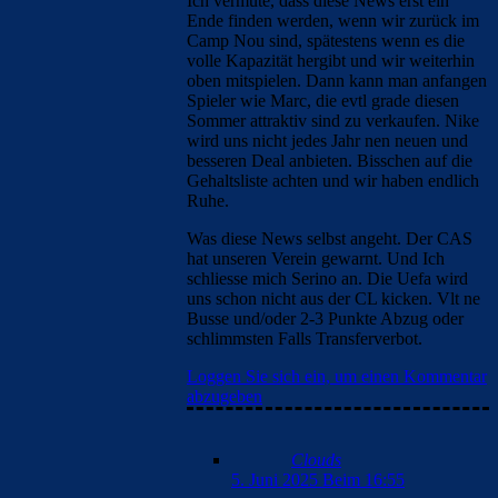
Ich vermute, dass diese News erst ein
Ende finden werden, wenn wir zurück im
Camp Nou sind, spätestens wenn es die
volle Kapazität hergibt und wir weiterhin
oben mitspielen. Dann kann man anfangen
Spieler wie Marc, die evtl grade diesen
Sommer attraktiv sind zu verkaufen. Nike
wird uns nicht jedes Jahr nen neuen und
besseren Deal anbieten. Bisschen auf die
Gehaltsliste achten und wir haben endlich
Ruhe.
Was diese News selbst angeht. Der CAS
hat unseren Verein gewarnt. Und Ich
schliesse mich Serino an. Die Uefa wird
uns schon nicht aus der CL kicken. Vlt ne
Busse und/oder 2-3 Punkte Abzug oder
schlimmsten Falls Transferverbot.
Loggen Sie sich ein, um einen Kommentar
abzugeben
Clouds
5. Juni 2025 Beim 16:55