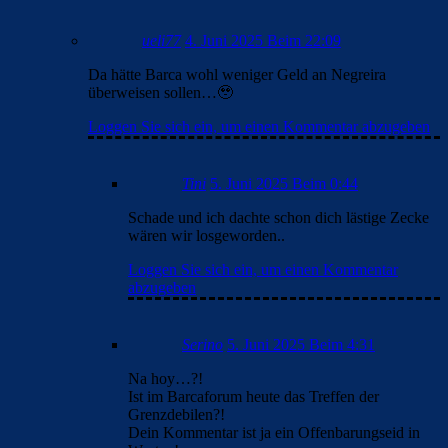
ueli77
4. Juni 2025 Beim 22:09
Da hätte Barca wohl weniger Geld an Negreira
überweisen sollen…🥹
Loggen Sie sich ein, um einen Kommentar abzugeben
Tini
5. Juni 2025 Beim 0:44
Schade und ich dachte schon dich lästige Zecke
wären wir losgeworden..
Loggen Sie sich ein, um einen Kommentar
abzugeben
Serino
5. Juni 2025 Beim 4:31
Na hoy…?!
Ist im Barcaforum heute das Treffen der
Grenzdebilen?!
Dein Kommentar ist ja ein Offenbarungseid in