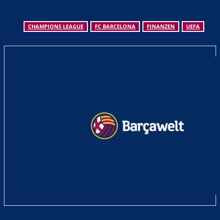
CHAMPIONS LEAGUE
FC BARCELONA
FINANZEN
UEFA