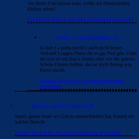
Als dieser Fakt heraus kam, wollte ich Handschellen
klicken sehen!
Loggen Sie sich ein, um einen Kommentar abzugeben
Yordi11
7. Juni 2025 Beim 1:32
Ja aber La porta macht’s auch nicht besser.
Verkauft Loggen Plätze die es gar Ned gibt. Oder
die was ist mit Barca Studio oder wie die ganzen
Schein-Firmen heißen. das ist doch Betrug was
Barca macht.
Loggen Sie sich ein, um einen Kommentar
abzugeben
Karl.k
4. Juni 2025 Beim 20:35
Super, genau heute wo Garcia unterschrieben hat, kommt ein
solcher Bericht.
Loggen Sie sich ein, um einen Kommentar abzugeben