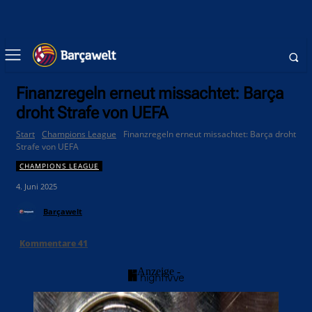
Finanzregeln erneut missachtet: Barça
droht Strafe von UEFA
Start
Champions League
Finanzregeln erneut missachtet: Barça droht
Strafe von UEFA
CHAMPIONS LEAGUE
4. Juni 2025
Barçawelt
Kommentare
41
- Anzeige -