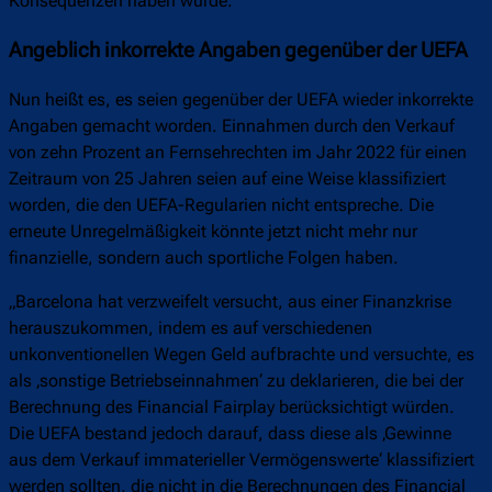
Konsequenzen haben würde.
Angeblich inkorrekte Angaben gegenüber der UEFA
Nun heißt es, es seien gegenüber der UEFA wieder inkorrekte
Angaben gemacht worden. Einnahmen durch den Verkauf
von zehn Prozent an Fernsehrechten im Jahr 2022 für einen
Zeitraum von 25 Jahren seien auf eine Weise klassifiziert
worden, die den UEFA-Regularien nicht entspreche. Die
erneute Unregelmäßigkeit könnte jetzt nicht mehr nur
finanzielle, sondern auch sportliche Folgen haben.
„Barcelona hat verzweifelt versucht, aus einer Finanzkrise
herauszukommen, indem es auf verschiedenen
unkonventionellen Wegen Geld aufbrachte und versuchte, es
als ‚sonstige Betriebseinnahmen‘ zu deklarieren, die bei der
Berechnung des Financial Fairplay berücksichtigt würden.
Die UEFA bestand jedoch darauf, dass diese als ‚Gewinne
aus dem Verkauf immaterieller Vermögenswerte‘ klassifiziert
werden sollten, die nicht in die Berechnungen des Financial