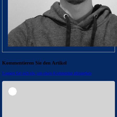
Kommentieren Sie den Artikel
Loggen Sie sich ein, um einen Kommentar abzugeben