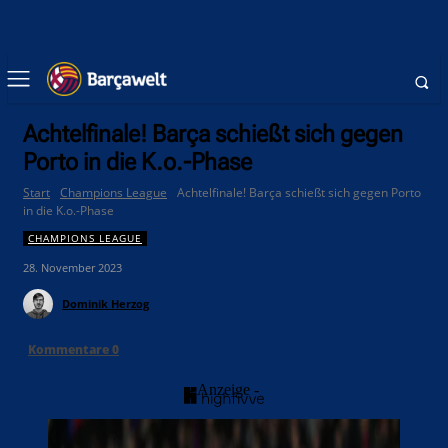
Achtelfinale! Barça schießt sich gegen
Porto in die K.o.-Phase
Start
Champions League
Achtelfinale! Barça schießt sich gegen Porto
in die K.o.-Phase
CHAMPIONS LEAGUE
28. November 2023
Dominik Herzog
Kommentare
0
- Anzeige -