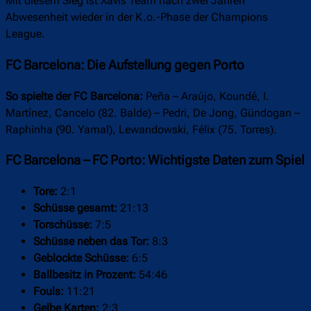
Mit diesem Sieg ist Xavis Team nach zwei Jahren
Abwesenheit wieder in der K.o.-Phase der Champions
League.
FC Barcelona: Die Aufstellung gegen Porto
So spielte der FC Barcelona:
Peña – Araújo, Koundé, I.
Martínez, Cancelo (82. Balde) – Pedri, De Jong, Gündogan –
Raphinha (90. Yamal), Lewandowski, Félix (75. Torres).
FC Barcelona – FC Porto: Wichtigste Daten zum Spiel
Tore:
2:1
Schüsse gesamt:
21:13
Torschüsse:
7:5
Schüsse neben das Tor:
8:3
Geblockte Schüsse:
6:5
Ballbesitz in Prozent:
54:46
Fouls:
11:21
Gelbe Karten:
2:3