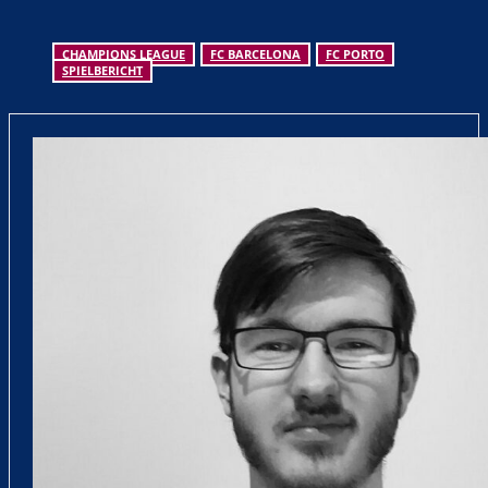
CHAMPIONS LEAGUE
FC BARCELONA
FC PORTO
SPIELBERICHT