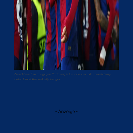
Zurecht am Feiern - gegen Porto zeigte Cancelo eine Glanzvorstellung.
Foto: David Ramos/Getty Images
- Anzeige -