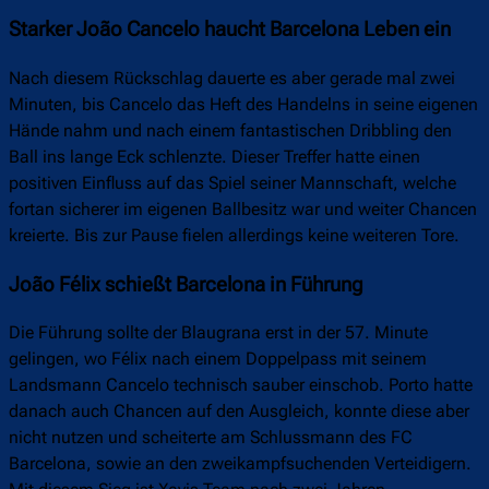
Starker João Cancelo haucht Barcelona Leben ein
Nach diesem Rückschlag dauerte es aber gerade mal zwei
Minuten, bis Cancelo das Heft des Handelns in seine eigenen
Hände nahm und nach einem fantastischen Dribbling den
Ball ins lange Eck schlenzte. Dieser Treffer hatte einen
positiven Einfluss auf das Spiel seiner Mannschaft, welche
fortan sicherer im eigenen Ballbesitz war und weiter Chancen
kreierte. Bis zur Pause fielen allerdings keine weiteren Tore.
João Félix schießt Barcelona in Führung
Die Führung sollte der Blaugrana erst in der 57. Minute
gelingen, wo Félix nach einem Doppelpass mit seinem
Landsmann Cancelo technisch sauber einschob. Porto hatte
danach auch Chancen auf den Ausgleich, konnte diese aber
nicht nutzen und scheiterte am Schlussmann des FC
Barcelona, sowie an den zweikampfsuchenden Verteidigern.