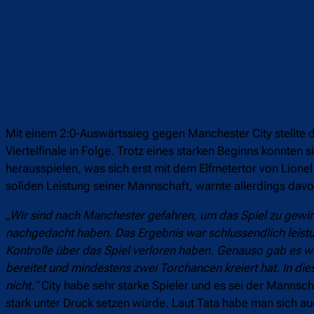
Mit einem 2:0-Auswärtssieg gegen Manchester City stellte 
Viertelfinale in Folge. Trotz eines starken Beginns konnte
herausspielen, was sich erst mit dem Elfmetertor von Lione
soliden Leistung seiner Mannschaft, warnte allerdings dav
„Wir sind nach Manchester gefahren, um das Spiel zu gewin
nachgedacht haben. Das Ergebnis war schlussendlich leistun
Kontrolle über das Spiel verloren haben. Genauso gab es wei
bereitet und mindestens zwei Torchancen kreiert hat. In dies
nicht.“
City habe sehr starke Spieler und es sei der Mannsc
stark unter Druck setzen würde. Laut Tata habe man sich au