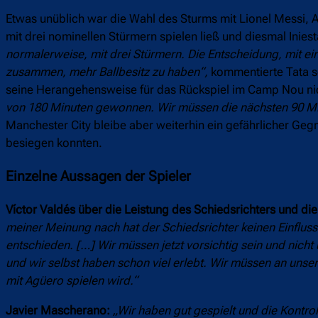
Etwas unüblich war die Wahl des Sturms mit Lionel Messi, A
mit drei nominellen Stürmern spielen ließ und diesmal Iniest
normalerweise, mit drei Stürmern. Die Entscheidung, mit ei
zusammen, mehr Ballbesitz zu haben“,
kommentierte Tata s
seine Herangehensweise für das Rückspiel im Camp Nou nich
von 180 Minuten gewonnen. Wir müssen die nächsten 90 Min
Manchester City bleibe aber weiterhin ein gefährlicher Gegn
besiegen konnten.
Einzelne Aussagen der Spieler
Víctor Valdés über die Leistung des Schiedsrichters und di
meiner Meinung nach hat der Schiedsrichter keinen Einfluss
entschieden. […] Wir müssen jetzt vorsichtig sein und nicht
und wir selbst haben schon viel erlebt. Wir müssen an unse
mit Agüero spielen wird.“
Javier Mascherano:
„Wir haben gut gespielt und die Kontrol