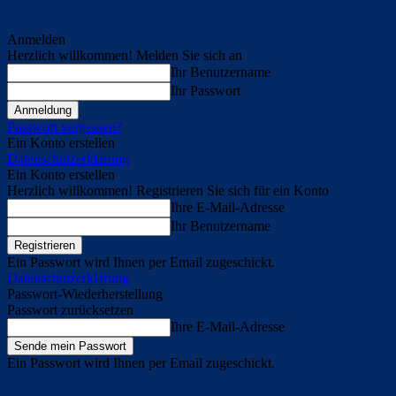
Anmelden
Herzlich willkommen! Melden Sie sich an
Ihr Benutzername
Ihr Passwort
Passwort vergessen?
Ein Konto erstellen
Datenschutzerklärung
Ein Konto erstellen
Herzlich willkommen! Registrieren Sie sich für ein Konto
Ihre E-Mail-Adresse
Ihr Benutzername
Ein Passwort wird Ihnen per Email zugeschickt.
Datenschutzerklärung
Passwort-Wiederherstellung
Passwort zurücksetzen
Ihre E-Mail-Adresse
Ein Passwort wird Ihnen per Email zugeschickt.