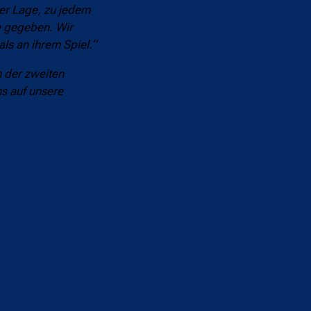
der Lage, zu jedem
e gegeben. Wir
als an ihrem Spiel.“
n der zweiten
ns auf unsere