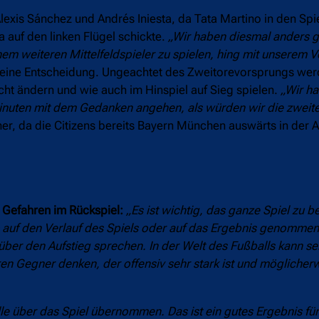
lexis Sánchez und Andrés Iniesta, da Tata Martino in den Spi
a auf den linken Flügel schickte.
„Wir haben diesmal anders ge
nem weiteren Mittelfeldspieler zu spielen, hing mit unserem 
eine Entscheidung. Ungeachtet des Zweitorevorsprungs wer
t ändern und wie auch im Hinspiel auf Sieg spielen.
„Wir ha
uten mit dem Gedanken angehen, als würden wir die zweite 
er, da die Citizens bereits Bayern München auswärts in der A
e Gefahren im Rückspiel:
„Es ist wichtig, das ganze Spiel zu b
 auf den Verlauf des Spiels oder auf das Ergebnis genommen. 
 über den Aufstieg sprechen. In der Welt des Fußballs kann se
ren Gegner denken, der offensiv sehr stark ist und möglicher
le über das Spiel übernommen. Das ist ein gutes Ergebnis für