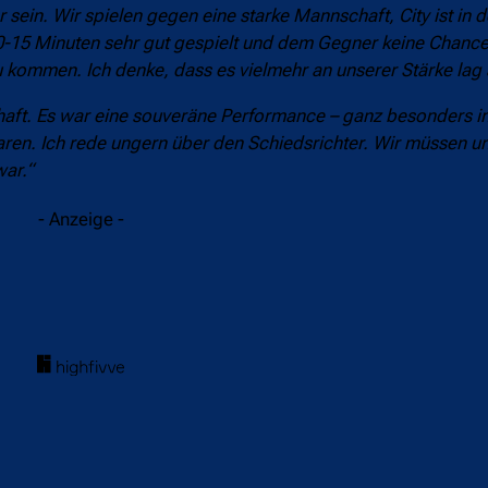
sein. Wir spielen gegen eine starke Mannschaft, City ist in 
10-15 Minuten sehr gut gespielt und dem Gegner keine Chanc
 zu kommen. Ich denke, dass es vielmehr an unserer Stärke lag 
haft. Es war eine souveräne Performance – ganz besonders i
aren
. Ich rede ungern über den Schiedsrichter. Wir müssen u
war.“
- Anzeige -