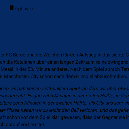
der FC Barcelona die Weichen für den Aufstieg in das siebt
n sich die Katalanen über einen langen Zeitraum keine zwinge
l Messi in der 53. Minute änderte. Nach dem Spiel sprach Tat
or, Manchester City schon nach dem Hinspiel abzuschreiben.
nen. Es gab keinen Zeitpunkt im Spiel, an dem wir über etw
gsgerecht. Es gab zehn Minuten in der ersten Hälfte, in den
tere zehn Minuten in der zweiten Hälfte, als City uns sehr v
er Phase haben wir zu leicht den Ball verloren, und das gefiel
haft schon vor dem Spiel klar gewesen, dass der Gegner sie i
ch darauf vorbereitet.