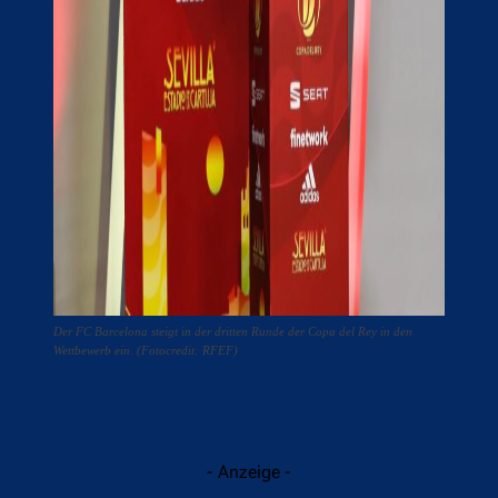
Der FC Barcelona steigt in der dritten Runde der Copa del Rey in den
Wettbewerb ein. (Fotocredit: RFEF)
- Anzeige -