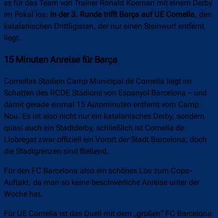
es für das Team von Trainer Ronald Koeman mit einem Derby
im Pokal los:
In der 3. Runde trifft Barça auf UE Cornella
, den
katalanischen Drittligisten, der nur einen Steinwurf entfernt
liegt.
15 Minuten Anreise für Barça
Cornellas Stadion Camp Municipal de Cornella liegt im
Schatten des RCDE Stadions von Espanyol Barcelona – und
damit gerade einmal 15 Autominuten entfernt vom Camp
Nou. Es ist also nicht nur ein katalanisches Derby, sondern
quasi auch ein Stadtderby, schließlich ist Cornella de
Llobregat zwar offiziell ein Vorort der Stadt Barcelona, doch
die Stadtgrenzen sind fließend.
Für den FC Barcelona also ein schönes Los zum Copa-
Auftakt, da man so keine beschwerliche Anreise unter der
Woche hat.
Für UE Cornella ist das Duell mit dem „großen“ FC Barcelona