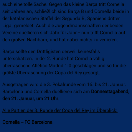
auch eine tolle Sache. Gegen das kleine Barça tritt Cornella
seit Jahren an, schließlich sind Barça B und Cornella beide in
der katalanischen Staffel der Segunda B, Spaniens dritter
Liga, gemeldet. Auch die Jugendmannschaften der beiden
Vereine duellieren sich Jahr für Jahr – nun trifft Cornella auf
den großen Nachbarn, und hat dabei nichts zu verlieren.
Barça sollte den Drittligisten derweil keinesfalls
unterschätzen. In der 2. Runde hat Cornella völlig
überraschend Atlético Madrid 1:0 geschlagen und so für die
größte Überraschung der Copa del Rey gesorgt.
Ausgetragen wird die 3. Pokalrunde vom 16. bis 21. Januar.
Barcelona und Cornella duellieren sich am
Donnerstagabend,
den 21. Januar, um 21 Uhr
.
Alle Partien der 3. Runde der Copa del Rey im Überblick:
Cornella – FC Barcelona