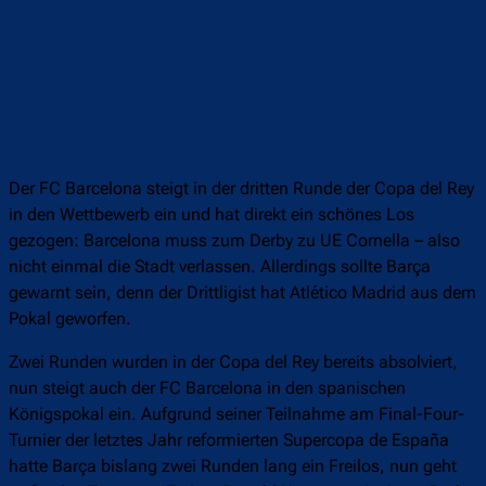
Der FC Barcelona steigt in der dritten Runde der Copa del Rey
in den Wettbewerb ein und hat direkt ein schönes Los
gezogen: Barcelona muss zum Derby zu UE Cornella – also
nicht einmal die Stadt verlassen. Allerdings sollte Barça
gewarnt sein, denn der Drittligist hat Atlético Madrid aus dem
Pokal geworfen.
Zwei Runden wurden in der Copa del Rey bereits absolviert,
nun steigt auch der FC Barcelona in den spanischen
Königspokal ein. Aufgrund seiner Teilnahme am Final-Four-
Turnier der letztes Jahr reformierten Supercopa de España
hatte Barça bislang zwei Runden lang ein Freilos, nun geht