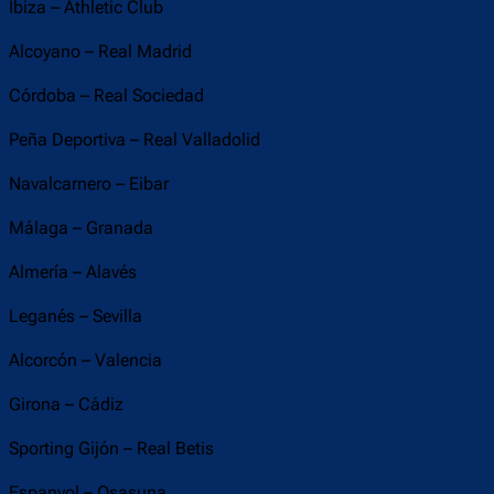
Ibiza – Athletic Club
Alcoyano – Real Madrid
Córdoba – Real Sociedad
Peña Deportiva – Real Valladolid
Navalcarnero – Eibar
Málaga – Granada
Almería – Alavés
Leganés – Sevilla
Alcorcón – Valencia
Girona – Cádiz
Sporting Gijón – Real Betis
Espanyol – Osasuna