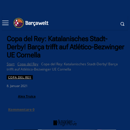
Copa del Rey: Katalanisches Stadt-
Derby! Barça trifft auf Atlético-Bezwinger
UE Cornella
Start
Copa del Rey
Copa del Rey: Katalanisches Stadt-Derby! Barça
trifft auf Atlético-Bezwinger UE Cornella
COPA DEL REY
8. Januar 2021
Alex Truica
Kommentare
0
- Anzeige -