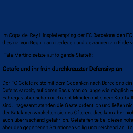
Im Copa del Rey Hinspiel empfing der FC Barcelona den FC 
diesmal von Beginn an überlegen und gewannen am Ende ver
Tata Martino setzte auf folgende Startelf:
Getafe und ihr früh durchkreuzter Defensivplan
Der FC Getafe reiste mit dem Gedanken nach Barcelona ein 
Defensivarbeit, auf deren Basis man so lange wie möglich 
Fàbregas aber schon nach acht Minuten mit einem Kopfball d
sind. Insgesamt standen die Gäste ordentlich und ließen ni
der Katalanen wackelten sie des Öfteren, dies kam aber nich
auch überraschend gefährlich. Getafe fehlte bei diesen hohe
aber den gegebenen Situationen völlig unzureichend an. Tor