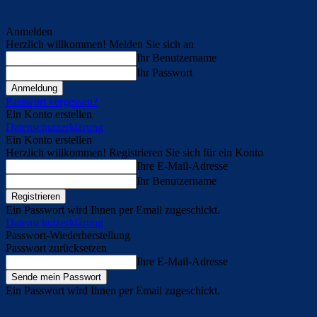
Anmelden
Herzlich willkommen! Melden Sie sich an
Ihr Benutzername
Ihr Passwort
Passwort vergessen?
Ein Konto erstellen
Datenschutzerklärung
Ein Konto erstellen
Herzlich willkommen! Registrieren Sie sich für ein Konto
Ihre E-Mail-Adresse
Ihr Benutzername
Ein Passwort wird Ihnen per Email zugeschickt.
Datenschutzerklärung
Passwort-Wiederherstellung
Passwort zurücksetzen
Ihre E-Mail-Adresse
Ein Passwort wird Ihnen per Email zugeschickt.