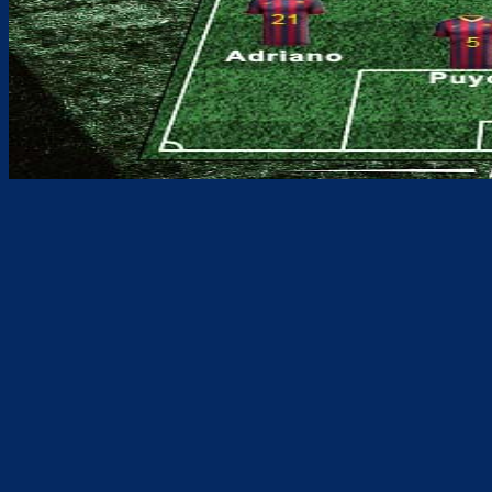
Teilen
F