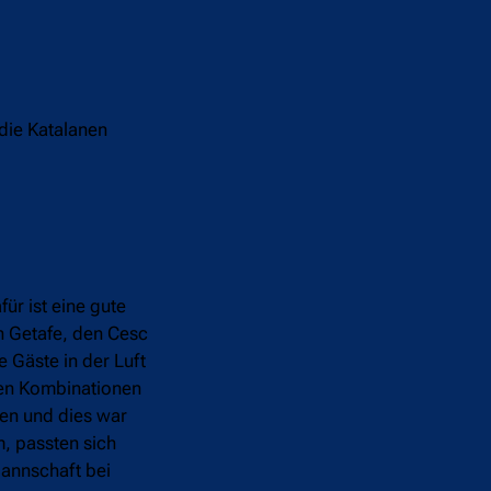
die Katalanen
ür ist eine gute
n Getafe, den Cesc
 Gäste in der Luft
igen Kombinationen
ken und dies war
m, passten sich
Mannschaft bei