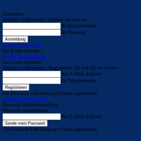
Anmelden
Herzlich willkommen! Melden Sie sich an
Ihr Benutzername
Ihr Passwort
Passwort vergessen?
Ein Konto erstellen
Datenschutzerklärung
Ein Konto erstellen
Herzlich willkommen! Registrieren Sie sich für ein Konto
Ihre E-Mail-Adresse
Ihr Benutzername
Ein Passwort wird Ihnen per Email zugeschickt.
Datenschutzerklärung
Passwort-Wiederherstellung
Passwort zurücksetzen
Ihre E-Mail-Adresse
Ein Passwort wird Ihnen per Email zugeschickt.