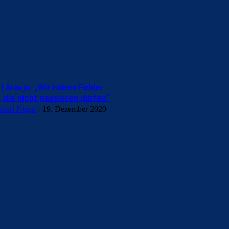
 Araujo: „Wir haben Fehler
 die nicht passieren dürfen“
hbari Nejad
-
19. Dezember 2020