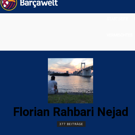
STARTSEITE
VERMISCHTES
Florian Rahbari Nejad
377 BEITRÄGE