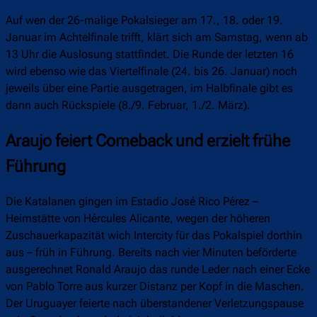
Auf wen der 26-malige Pokalsieger am 17., 18. oder 19.
Januar im Achtelfinale trifft, klärt sich am Samstag, wenn ab
13 Uhr die Auslosung stattfindet. Die Runde der letzten 16
wird ebenso wie das Viertelfinale (24. bis 26. Januar) noch
jeweils über eine Partie ausgetragen, im Halbfinale gibt es
dann auch Rückspiele (8./9. Februar, 1./2. März).
Araujo feiert Comeback und erzielt frühe
Führung
Die Katalanen gingen im Estadio José Rico Pérez –
Heimstätte von Hércules Alicante, wegen der höheren
Zuschauerkapazität wich Intercity für das Pokalspiel dorthin
aus – früh in Führung. Bereits nach vier Minuten beförderte
ausgerechnet Ronald Araujo das runde Leder nach einer Ecke
von Pablo Torre aus kurzer Distanz per Kopf in die Maschen.
Der Uruguayer feierte nach überstandener Verletzungspause