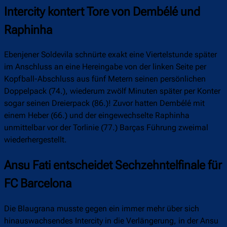
Intercity kontert Tore von Dembélé und
Raphinha
Ebenjener Soldevila schnürte exakt eine Viertelstunde später
im Anschluss an eine Hereingabe von der linken Seite per
Kopfball-Abschluss aus fünf Metern seinen persönlichen
Doppelpack (74.), wiederum zwölf Minuten später per Konter
sogar seinen Dreierpack (86.)! Zuvor hatten Dembélé mit
einem Heber (66.) und der eingewechselte Raphinha
unmittelbar vor der Torlinie (77.) Barças Führung zweimal
wiederhergestellt.
Ansu Fati entscheidet Sechzehntelfinale für
FC Barcelona
Die Blaugrana musste gegen ein immer mehr über sich
hinauswachsendes Intercity in die Verlängerung, in der Ansu