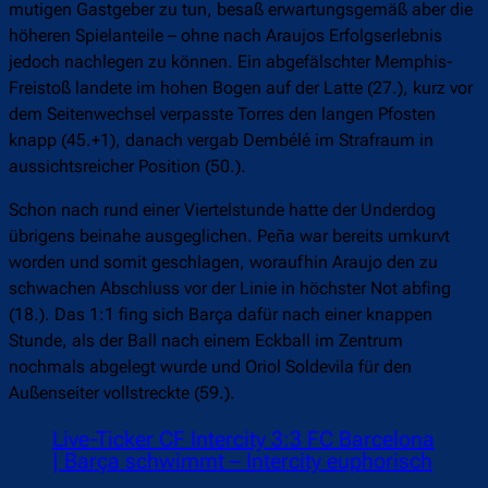
mutigen Gastgeber zu tun, besaß erwartungsgemäß aber die
höheren Spielanteile – ohne nach Araujos Erfolgserlebnis
jedoch nachlegen zu können. Ein abgefälschter Memphis-
Freistoß landete im hohen Bogen auf der Latte (27.), kurz vor
dem Seitenwechsel verpasste Torres den langen Pfosten
knapp (45.+1), danach vergab Dembélé im Strafraum in
aussichtsreicher Position (50.).
Schon nach rund einer Viertelstunde hatte der Underdog
übrigens beinahe ausgeglichen. Peña war bereits umkurvt
worden und somit geschlagen, woraufhin Araujo den zu
schwachen Abschluss vor der Linie in höchster Not abfing
(18.). Das 1:1 fing sich Barça dafür nach einer knappen
Stunde, als der Ball nach einem Eckball im Zentrum
nochmals abgelegt wurde und Oriol Soldevila für den
Außenseiter vollstreckte (59.).
Live-Ticker CF Intercity 3:3 FC Barcelona
| Barça schwimmt – Intercity euphorisch