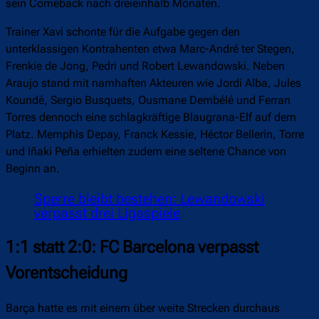
sein Comeback nach dreieinhalb Monaten.
Trainer Xavi schonte für die Aufgabe gegen den
unterklassigen Kontrahenten etwa Marc-André ter Stegen,
Frenkie de Jong, Pedri und Robert Lewandowski. Neben
Araujo stand mit namhaften Akteuren wie Jordi Alba, Jules
Koundé, Sergio Busquets, Ousmane Dembélé und Ferran
Torres dennoch eine schlagkräftige Blaugrana-Elf auf dem
Platz. Memphis Depay, Franck Kessie, Héctor Bellerín, Torre
und Iñaki Peña erhielten zudem eine seltene Chance von
Beginn an.
Sperre bleibt bestehen: Lewandowski
verpasst drei Ligaspiele
1:1 statt 2:0: FC Barcelona verpasst
Vorentscheidung
Barça hatte es mit einem über weite Strecken durchaus