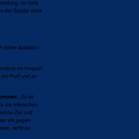
heidung, so viele
 der Spieler nicht
h höher ausfallen
entore im Hinspiel
ein Profi und so
 kommen:
„Es ist
für die Menschen,
leiche Ziel und
sser als gegen
sser, nicht zu