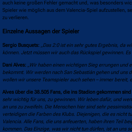
auch keine großen Fehler gemacht und, was besonders wicht
Spieler wie möglich aus dem Valencia-Spiel aufzustellen, s
zu verlieren.
Einzelne Aussagen der Spieler
Sergio Busquets:
„Das 2:0 ist ein sehr gutes Ergebnis, da 
können. Jetzt müssen wir auch das Rückspiel gewinnen. Es is
Dani Alves:
„Wir haben einen wichtigen Sieg errungen und e
bekommt. Wir werden nach San Sebastián gehen und uns das Fi
wollen wir unsere Teamspieler auch sehen – immer bereit, 
Alves über die 38.505 Fans, die ins Stadion gekommen sind
sehr wichtig für uns, zu gewinnen. Wir leben dafür, und wen
an uns zu zweifeln. Die Menschen hier sind sehr pessimistisc
verteidigen die Farben des Klubs. Diejenigen, die es nicht 
Valencia. Alle Fans, die uns anfeuerten, haben ihren Teil be
kommen. Das Einzige, was wir nicht tun dürfen, ist an uns se