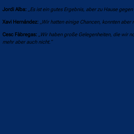
Jordi Alba:
„Es ist ein gutes Ergebnis, aber zu Hause geg
Xavi Hernández:
„Wir hatten einige Chancen, konnten aber nu
Cesc Fàbregas:
„Wir haben große Gelegenheiten, die wir no
mehr aber auch nicht.“