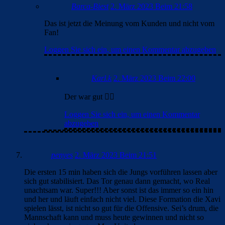
Barca-Biest
2. März 2023 Beim 21:58
Das ist jetzt die Meinung vom Kunden und nicht vom
Fan!
Loggen Sie sich ein, um einen Kommentar abzugeben
Karl.k
2. März 2023 Beim 22:00
Der war gut 👍🏽
Loggen Sie sich ein, um einen Kommentar
abzugeben
penyes
2. März 2023 Beim 21:51
Die ersten 15 min haben sich die Jungs vorführen lassen aber
sich gut stabilisiert. Das Tor genau dann gemacht, wo Real
unachtsam war. Super!!! Aber sonst ist das immer so ein hin
und her und läuft einfach nicht viel. Diese Formation die Xavi
spielen lässt, ist nicht so gut für die Offensive. Sei’s drum, die
Mannschaft kann und muss heute gewinnen und nicht so