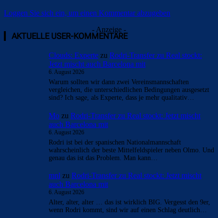
Loggen Sie sich ein, um einen Kommentar abzugeben
- Anzeige -
AKTUELLE USER-KOMMENTARE
Clouds: Experte
zu
Rodri-Transfer zu Real stockt:
Jetzt mischt auch Barcelona mit
6. August 2026
Warum sollten wir dann zwei Vereinsmannschaften
vergleichen, die unterschiedlichen Bedingungen ausgesetzt
sind? Ich sage, als Experte, dass je mehr qualitativ…
Mo
zu
Rodri-Transfer zu Real stockt: Jetzt mischt
auch Barcelona mit
6. August 2026
Rodri ist bei der spanischen Nationalmannschaft
wahrscheinlich der beste Mittelfeldspieler neben Olmo. Und
genau das ist das Problem. Man kann…
mnl
zu
Rodri-Transfer zu Real stockt: Jetzt mischt
auch Barcelona mit
6. August 2026
Alter, alter, alter … das ist wirklich BIG. Vergesst den 9er,
wenn Rodri kommt, sind wir auf einen Schlag deutlich…