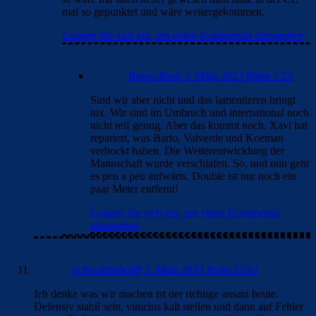
mal so gepunktet und wäre weitergekommen.
Loggen Sie sich ein, um einen Kommentar abzugeben
Barca-Biest
3. März 2023 Beim 1:23
Sind wir aber nicht und das lamentieren bringt
nix. Wir sind im Umbruch und international noch
nicht reif genug. Aber das kommt noch. Xavi hat
repariert, was Barto, Valverde und Koeman
verbockt haben. Die Weiterentwicklung der
Mannschaft wurde verschlafen. So, und nun geht
es peu a peu aufwärts. Double ist nur noch ein
paar Meter entfernt!
Loggen Sie sich ein, um einen Kommentar
abzugeben
Schwalbinho98
2. März 2023 Beim 22:02
Ich denke was wir machen ist der richtige ansatz heute.
Defensiv stabil sein, vinicius kalt stellen und dann auf Fehler