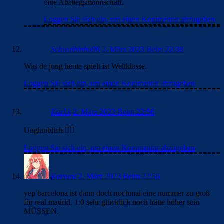
eine Abstiegsmannschaft.
Loggen Sie sich ein, um einen Kommentar abzugeben
Schwalbinho98
2. März 2023 Beim 22:38
Was de jong heute spielt ist Weltklasse.
Loggen Sie sich ein, um einen Kommentar abzugeben
Karl.k
2. März 2023 Beim 22:56
Unglaublich 👌🏽
Loggen Sie sich ein, um einen Kommentar abzugeben
Katsura
2. März 2023 Beim 22:56
yep barcelona ist dann doch nochmal eine nummer zu groß
für real madrid. 1:0 sehr glücklich noch hätte höher sein
MÜSSEN.