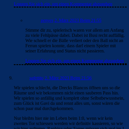
Loggen Sie sich ein, um einen Kommentar abzugeben
penyes
2. März 2023 Beim 21:55
Stimme dir zu, spielerisch waren vor allem am Anfang
zu viele Fehlpässe dabei. Dabei ist Busi recht auffällig.
Wie schnell er die Bälle verliert oder den Ball nicht an
Ferran spielen konnte, dass darf einem Spieler mit
seiner Erfahrung und Status nicht passieren.
Loggen Sie sich ein, um einen Kommentar abzugeben
safettito
2. März 2023 Beim 21:56
Wir spielen schlecht, die Drecks Blancos öffnen uns so die
Räume und wir bekommen nicht einen sauberen Pass hin.
Wir spielen so anfällig und komplett ohne Selbstbewusstsein,
zum Glück ist Gavi da und rennt alles um, sonst wären die
schon paar mal durchgekommen.
Nur bleibts hier nie im Leben beim 1:0, wenn wir kein
zweites Tor schiessen werden wir definitiv kassieren, so wie
wir hier auftreten, Raphina oder Torres müssen sich mal im 1