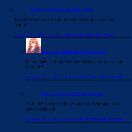
Shwazy
2. März 2023 Beim 21:37
Trotzdem spielen wir zum kotzen! Absolut zahnlos im
Angriff…
Loggen Sie sich ein, um einen Kommentar abzugeben
Katsura
2. März 2023 Beim 21:38
bei mir stehts 1:0 und hat real letztes jahr in der cl gut
gespielt ? …
Loggen Sie sich ein, um einen Kommentar abzugeben
Karl.k
2. März 2023 Beim 21:46
Es fehlen 3 sehr wichtige Leute, und Sie sagen wir
spielen schlecht
Loggen Sie sich ein, um einen Kommentar abzugeben