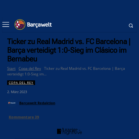
Ticker zu Real Madrid vs. FC Barcelona |
Barça verteidigt 1:0-Sieg im Clásico im
Bernabeu
Start
Copa del Rey
Ticker zu Real Madrid vs. FC Barcelona | Barça
verteidigt 1:0-Sieg im...
COPA DEL REY
2. März 2023
Barçawelt Redaktion
Kommentare
39
- Anzeige -