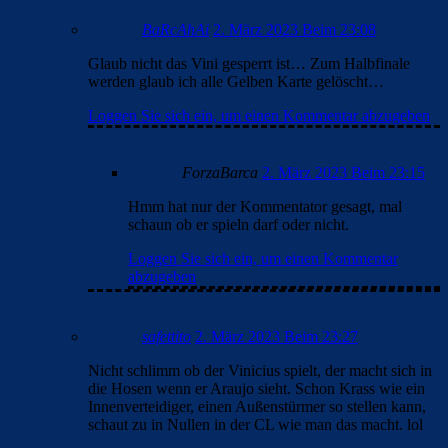
BaRcAhAi
2. März 2023 Beim 23:08
Glaub nicht das Vini gesperrt ist… Zum Halbfinale
werden glaub ich alle Gelben Karte gelöscht…
Loggen Sie sich ein, um einen Kommentar abzugeben
ForzaBarca
2. März 2023 Beim 23:15
Hmm hat nur der Kommentator gesagt, mal
schaun ob er spieln darf oder nicht.
Loggen Sie sich ein, um einen Kommentar
abzugeben
safettito
2. März 2023 Beim 23:27
Nicht schlimm ob der Vinicius spielt, der macht sich in
die Hosen wenn er Araujo sieht. Schon Krass wie ein
Innenverteidiger, einen Außenstürmer so stellen kann,
schaut zu in Nullen in der CL wie man das macht. lol