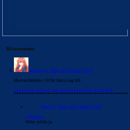
39 Kommentare
Katsura
2. März 2023 Beim 20:56
überraschendes 1:0 für barca sag ich
Loggen Sie sich ein, um einen Kommentar abzugeben
Karl.k
2. März 2023 Beim 21:05
@katsura
Wäre schön ja.