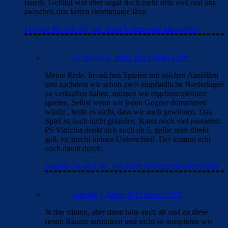
lauern. Gefühlt war aber sogar noch mehr drin weil real uns
zwischen den ketten riesenräume lässt
Loggen Sie sich ein, um einen Kommentar abzugeben
el_tiburon
2. März 2023 Beim 22:07
Meine Rede. In solchen Spielen mit solchen Ausfällen
und nachdem wir schon zwei empfindliche Niederlagen
zu verkraften haben, müssen wir ergebnisorientiert
spielen. Selbst wenn wir jeden Gegner dominieren
würde , heißt es nicht, dass wir auch gewinnen. Das
Spiel ist auch nicht gelaufen. Kann noch viel passieren.
PS Vinicius denkt sich auch ob 5. gelbe oder direkt
gelb rot macht keinen Unterschied. Der kommt echt
noch damit durch.
Loggen Sie sich ein, um einen Kommentar abzugeben
safettito
2. März 2023 Beim 22:52
Ja das stimmt, aber dann bitte auch ab und zu diese
riesen Räume ausnutzen und nicht so ausspielen wie