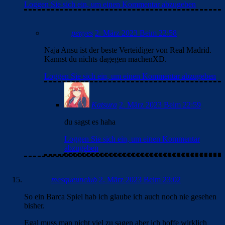
Loggen Sie sich ein, um einen Kommentar abzugeben
penyes
2. März 2023 Beim 22:58
Naja Ansu ist der beste Verteidiger von Real Madrid.
Kannst du nichts dagegen machenXD.
Loggen Sie sich ein, um einen Kommentar abzugeben
Katsura
2. März 2023 Beim 22:59
du sagst es haha
Loggen Sie sich ein, um einen Kommentar
abzugeben
mesqueunclub
2. März 2023 Beim 23:02
So ein Barca Spiel hab ich glaube ich auch noch nie gesehen
bisher.
Egal muss man nicht viel zu sagen aber ich hoffe wirklich