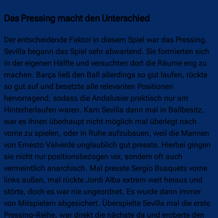
Das Pressing macht den Unterschied
Der entscheidende Faktor in diesem Spiel war das Pressing.
Sevilla begann das Spiel sehr abwartend. Sie formierten sich
in der eigenen Hälfte und versuchten dort die Räume eng zu
machen. Barça ließ den Ball allerdings so gut laufen, rückte
so gut auf und besetzte alle relevanten Positionen
hervorragend, sodass die Andalusier praktisch nur am
Hinterherlaufen waren. Kam Sevilla dann mal in Ballbesitz,
war es ihnen überhaupt nicht möglich mal überlegt nach
vorne zu spielen, oder in Ruhe aufzubauen, weil die Mannen
von Ernesto Valverde unglaublich gut presste. Hierbei gingen
sie nicht nur positionsbezogen vor, sondern oft auch
vermeintlich anarchisch. Mal presste Sergio Busquets vorne
links außen, mal rückte Jordi Alba extrem weit heraus und
störte, doch es war nie ungeordnet. Es wurde dann immer
von Mitspielern abgesichert. Überspielte Sevilla mal die erste
Pressing-Reihe, war direkt die nächste da und eroberte den