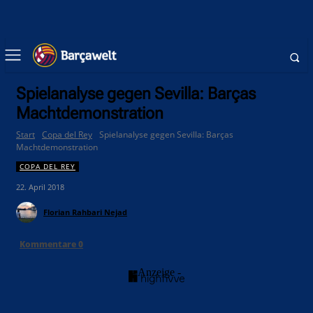
Spielanalyse gegen Sevilla: Barças
Machtdemonstration
Start
Copa del Rey
Spielanalyse gegen Sevilla: Barças
Machtdemonstration
COPA DEL REY
22. April 2018
Florian Rahbari Nejad
Kommentare
0
- Anzeige -