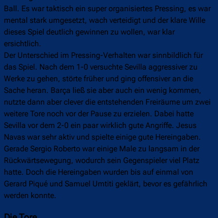
Ball. Es war taktisch ein super organisiertes Pressing, es war
mental stark umgesetzt, wach verteidigt und der klare Wille
dieses Spiel deutlich gewinnen zu wollen, war klar
ersichtlich.
Der Unterschied im Pressing-Verhalten war sinnbildlich für
das Spiel. Nach dem 1-0 versuchte Sevilla aggressiver zu
Werke zu gehen, störte früher und ging offensiver an die
Sache heran. Barça ließ sie aber auch ein wenig kommen,
nutzte dann aber clever die entstehenden Freiräume um zwei
weitere Tore noch vor der Pause zu erzielen. Dabei hatte
Sevilla vor dem 2-0 ein paar wirklich gute Angriffe. Jesus
Navas war sehr aktiv und spielte einige gute Hereingaben.
Gerade Sergio Roberto war einige Male zu langsam in der
Rückwärtsewegung, wodurch sein Gegenspieler viel Platz
hatte. Doch die Hereingaben wurden bis auf einmal von
Gerard Piqué und Samuel Umtiti geklärt, bevor es gefährlich
werden konnte.
Die Tore