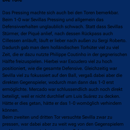
Das Pressing machte sich auch bei den Toren bemerkbar.
Beim 1-0 war Sevillas Pressing und allgemein das
Defensivverhalten unglaublich schwach. Statt dass Sevillas
Stürmer, der Piqué anlief, nach dessen Rückpass auch
Cillessen anläuft, läuft er lieber nach außen zu Sergi Roberto.
Dadurch gab man dem holländischen Torhüter viel zu viel
Zeit, die er dazu nutzte Philippe Coutinho in der gegnerischen
Hälfte freizuspielen. Hierbei war Escudero viel zu hoch
positioniert, wie die gesamte Defensive. Gleichzeitig war
Sevilla viel zu fokussiert auf den Ball, vergaß dabei aber die
direkten Gegenspieler, wodurch man dann das 1-0 erst
ermöglichte. Mercado war schlussendlich auch noch direkt
beteiligt, weil er nicht durchlief um Luis Suárez zu decken.
Hätte er dies getan, hätte er das 1-0 womöglich verhindern
können.
Beim zweiten und dritten Tor versuchte Sevilla zwar zu
pressen, war dabei aber zu weit weg von den Gegenspielern