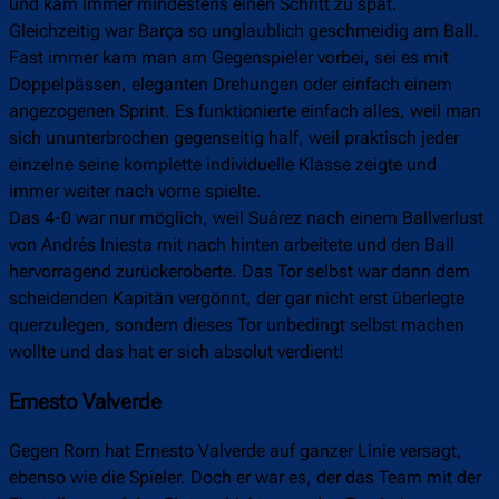
und kam immer mindestens einen Schritt zu spät.
Gleichzeitig war Barça so unglaublich geschmeidig am Ball.
Fast immer kam man am Gegenspieler vorbei, sei es mit
Doppelpässen, eleganten Drehungen oder einfach einem
angezogenen Sprint. Es funktionierte einfach alles, weil man
sich ununterbrochen gegenseitig half, weil praktisch jeder
einzelne seine komplette individuelle Klasse zeigte und
immer weiter nach vorne spielte.
Das 4-0 war nur möglich, weil Suárez nach einem Ballverlust
von Andrés Iniesta mit nach hinten arbeitete und den Ball
hervorragend zurückeroberte. Das Tor selbst war dann dem
scheidenden Kapitän vergönnt, der gar nicht erst überlegte
querzulegen, sondern dieses Tor unbedingt selbst machen
wollte und das hat er sich absolut verdient!
Ernesto Valverde
Gegen Rom hat Ernesto Valverde auf ganzer Linie versagt,
ebenso wie die Spieler. Doch er war es, der das Team mit der