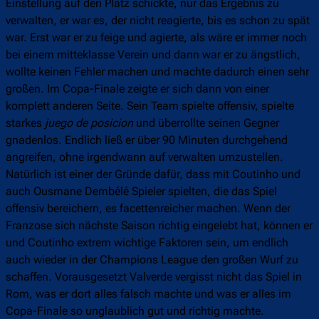
Einstellung auf den Platz schickte, nur das Ergebnis zu
verwalten, er war es, der nicht reagierte, bis es schon zu spät
war. Erst war er zu feige und agierte, als wäre er immer noch
bei einem mitteklasse Verein und dann war er zu ängstlich,
wollte keinen Fehler machen und machte dadurch einen sehr
großen. Im Copa-Finale zeigte er sich dann von einer
komplett anderen Seite. Sein Team spielte offensiv, spielte
starkes
juego de posicion
und überrollte seinen Gegner
gnadenlos. Endlich ließ er über 90 Minuten durchgehend
angreifen, ohne irgendwann auf verwalten umzustellen.
Natürlich ist einer der Gründe dafür, dass mit Coutinho und
auch Ousmane Dembélé Spieler spielten, die das Spiel
offensiv bereichern, es facettenreicher machen. Wenn der
Franzose sich nächste Saison richtig eingelebt hat, können er
und Coutinho extrem wichtige Faktoren sein, um endlich
auch wieder in der Champions League den großen Wurf zu
schaffen. Vorausgesetzt Valverde vergisst nicht das Spiel in
Rom, was er dort alles falsch machte und was er alles im
Copa-Finale so unglaublich gut und richtig machte.