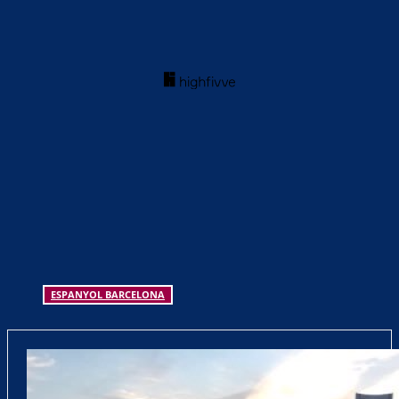
ESPANYOL BARCELONA