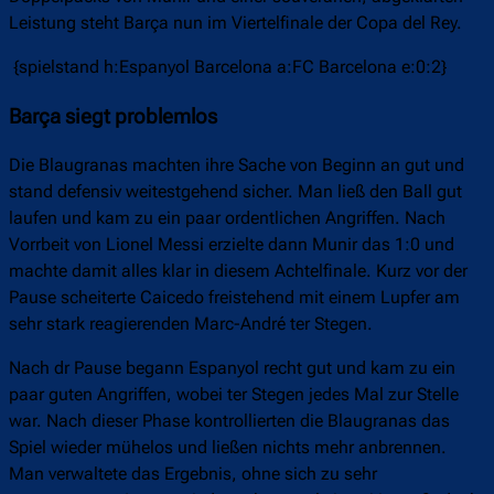
Leistung steht Barça nun im Viertelfinale der Copa del Rey.
{spielstand h:Espanyol Barcelona a:FC Barcelona e:0:2}
Barça siegt problemlos
Die Blaugranas machten ihre Sache von Beginn an gut und
stand defensiv weitestgehend sicher. Man ließ den Ball gut
laufen und kam zu ein paar ordentlichen Angriffen. Nach
Vorrbeit von Lionel Messi erzielte dann Munir das 1:0 und
machte damit alles klar in diesem Achtelfinale. Kurz vor der
Pause scheiterte Caicedo freistehend mit einem Lupfer am
sehr stark reagierenden Marc-André ter Stegen.
Nach dr Pause begann Espanyol recht gut und kam zu ein
paar guten Angriffen, wobei ter Stegen jedes Mal zur Stelle
war. Nach dieser Phase kontrollierten die Blaugranas das
Spiel wieder mühelos und ließen nichts mehr anbrennen.
Man verwaltete das Ergebnis, ohne sich zu sehr