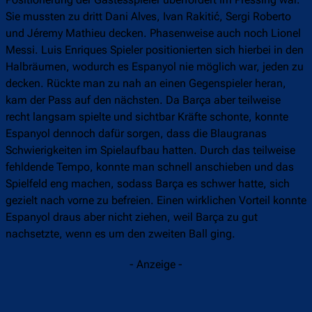
Sie mussten zu dritt Dani Alves, Ivan Rakitić, Sergi Roberto
und Jéremy Mathieu decken. Phasenweise auch noch Lionel
Messi. Luis Enriques Spieler positionierten sich hierbei in den
Halbräumen, wodurch es Espanyol nie möglich war, jeden zu
decken. Rückte man zu nah an einen Gegenspieler heran,
kam der Pass auf den nächsten. Da Barça aber teilweise
recht langsam spielte und sichtbar Kräfte schonte, konnte
Espanyol dennoch dafür sorgen, dass die Blaugranas
Schwierigkeiten im Spielaufbau hatten. Durch das teilweise
fehldende Tempo, konnte man schnell anschieben und das
Spielfeld eng machen, sodass Barça es schwer hatte, sich
gezielt nach vorne zu befreien. Einen wirklichen Vorteil konnte
Espanyol draus aber nicht ziehen, weil Barça zu gut
nachsetzte, wenn es um den zweiten Ball ging.
- Anzeige -