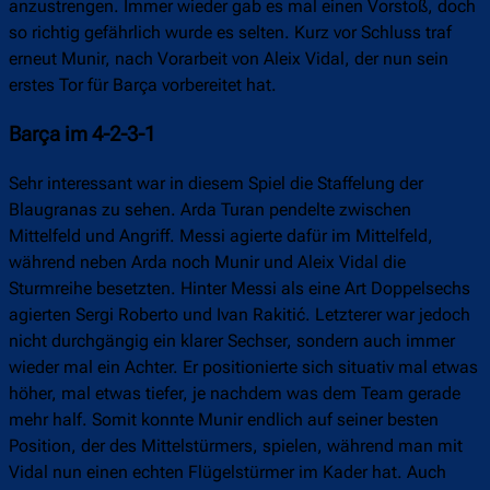
anzustrengen. Immer wieder gab es mal einen Vorstoß, doch
so richtig gefährlich wurde es selten. Kurz vor Schluss traf
erneut Munir, nach Vorarbeit von Aleix Vidal, der nun sein
erstes Tor für Barça vorbereitet hat.
Barça im 4-2-3-1
Sehr interessant war in diesem Spiel die Staffelung der
Blaugranas zu sehen. Arda Turan pendelte zwischen
Mittelfeld und Angriff. Messi agierte dafür im Mittelfeld,
während neben Arda noch Munir und Aleix Vidal die
Sturmreihe besetzten. Hinter Messi als eine Art Doppelsechs
agierten Sergi Roberto und Ivan Rakitić. Letzterer war jedoch
nicht durchgängig ein klarer Sechser, sondern auch immer
wieder mal ein Achter. Er positionierte sich situativ mal etwas
höher, mal etwas tiefer, je nachdem was dem Team gerade
mehr half. Somit konnte Munir endlich auf seiner besten
Position, der des Mittelstürmers, spielen, während man mit
Vidal nun einen echten Flügelstürmer im Kader hat. Auch