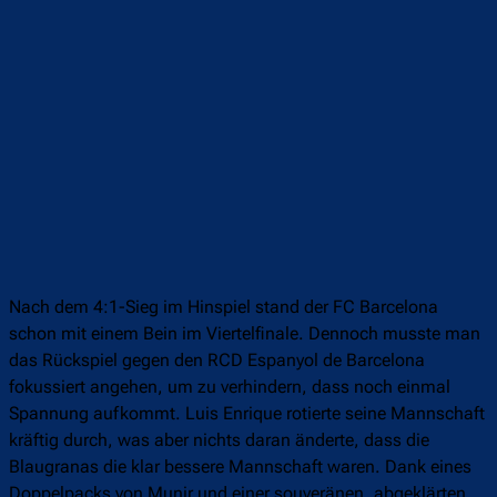
Nach dem 4:1-Sieg im Hinspiel stand der FC Barcelona
schon mit einem Bein im Viertelfinale. Dennoch musste man
das Rückspiel gegen den RCD Espanyol de Barcelona
fokussiert angehen, um zu verhindern, dass noch einmal
Spannung aufkommt. Luis Enrique rotierte seine Mannschaft
kräftig durch, was aber nichts daran änderte, dass die
Blaugranas die klar bessere Mannschaft waren. Dank eines
Doppelpacks von Munir und einer souveränen, abgeklärten