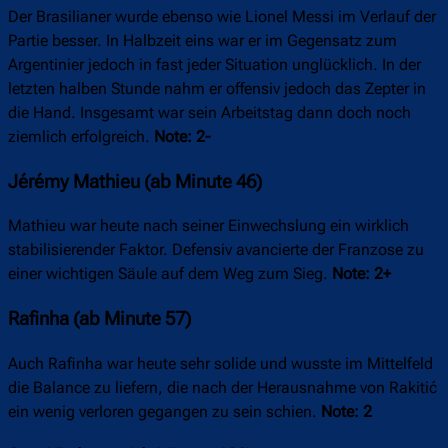
Der Brasilianer wurde ebenso wie Lionel Messi im Verlauf der
Partie besser. In Halbzeit eins war er im Gegensatz zum
Argentinier jedoch in fast jeder Situation unglücklich. In der
letzten halben Stunde nahm er offensiv jedoch das Zepter in
die Hand. Insgesamt war sein Arbeitstag dann doch noch
ziemlich erfolgreich.
Note: 2-
Jérémy Mathieu (ab Minute 46)
Mathieu war heute nach seiner Einwechslung ein wirklich
stabilisierender Faktor. Defensiv avancierte der Franzose zu
einer wichtigen Säule auf dem Weg zum Sieg.
Note: 2+
Rafinha (ab Minute 57)
Auch Rafinha war heute sehr solide und wusste im Mittelfeld
die Balance zu liefern, die nach der Herausnahme von Rakitić
ein wenig verloren gegangen zu sein schien.
Note: 2