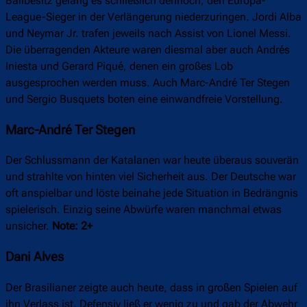
Ballbesitz gelang es schließlich dennoch, den Europa-
League-Sieger in der Verlängerung niederzuringen. Jordi Alba
und Neymar Jr. trafen jeweils nach Assist von Lionel Messi.
Die überragenden Akteure waren diesmal aber auch Andrés
Iniesta und Gerard Piqué, denen ein großes Lob
ausgesprochen werden muss. Auch Marc-André Ter Stegen
und Sergio Busquets boten eine einwandfreie Vorstellung.
Marc-André Ter Stegen
Der Schlussmann der Katalanen war heute überaus souverän
und strahlte von hinten viel Sicherheit aus. Der Deutsche war
oft anspielbar und löste beinahe jede Situation in Bedrängnis
spielerisch. Einzig seine Abwürfe waren manchmal etwas
unsicher.
Note: 2+
Dani Alves
Der Brasilianer zeigte auch heute, dass in großen Spielen auf
ihn Verlass ist. Defensiv ließ er wenig zu und gab der Abwehr