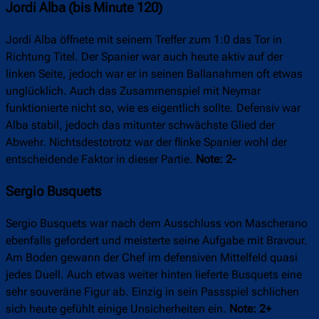
Jordi Alba (bis Minute 120)
Jordi Alba öffnete mit seinem Treffer zum 1:0 das Tor in
Richtung Titel. Der Spanier war auch heute aktiv auf der
linken Seite, jedoch war er in seinen Ballanahmen oft etwas
unglücklich. Auch das Zusammenspiel mit Neymar
funktionierte nicht so, wie es eigentlich sollte. Defensiv war
Alba stabil, jedoch das mitunter schwächste Glied der
Abwehr. Nichtsdestotrotz war der flinke Spanier wohl der
entscheidende Faktor in dieser Partie.
Note: 2-
Sergio Busquets
Sergio Busquets war nach dem Ausschluss von Mascherano
ebenfalls gefordert und meisterte seine Aufgabe mit Bravour.
Am Boden gewann der Chef im defensiven Mittelfeld quasi
jedes Duell. Auch etwas weiter hinten lieferte Busquets eine
sehr souveräne Figur ab. Einzig in sein Passspiel schlichen
sich heute gefühlt einige Unsicherheiten ein.
Note: 2+