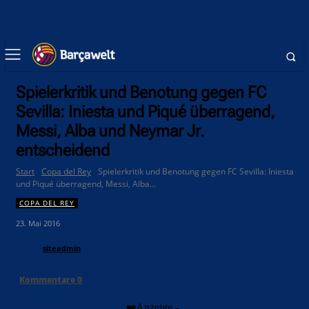
Spielerkritik und Benotung gegen FC
Sevilla: Iniesta und Piqué überragend,
Messi, Alba und Neymar Jr.
entscheidend
Start
Copa del Rey
Spielerkritik und Benotung gegen FC Sevilla: Iniesta
und Piqué überragend, Messi, Alba...
COPA DEL REY
23. Mai 2016
siteadmin
Kommentare
0
- Anzeige -