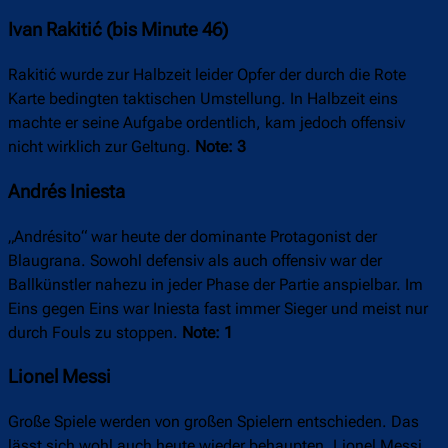
Ivan Rakitić (bis Minute 46)
Rakitić wurde zur Halbzeit leider Opfer der durch die Rote
Karte bedingten taktischen Umstellung. In Halbzeit eins
machte er seine Aufgabe ordentlich, kam jedoch offensiv
nicht wirklich zur Geltung.
Note: 3
Andrés Iniesta
„Andrésito“ war heute der dominante Protagonist der
Blaugrana. Sowohl defensiv als auch offensiv war der
Ballkünstler nahezu in jeder Phase der Partie anspielbar. Im
Eins gegen Eins war Iniesta fast immer Sieger und meist nur
durch Fouls zu stoppen.
Note: 1
Lionel Messi
Große Spiele werden von großen Spielern entschieden. Das
lässt sich wohl auch heute wieder behaupten. Lionel Messi