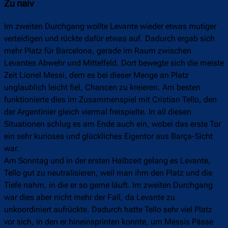
Zu naiv
Im zweiten Durchgang wollte Levante wieder etwas mutiger
verteidigen und rückte dafür etwas auf. Dadurch ergab sich
mehr Platz für Barcelona, gerade im Raum zwischen
Levantes Abwehr und Mittelfeld. Dort bewegte sich die meiste
Zeit Lionel Messi, dem es bei dieser Menge an Platz
unglaublich leicht fiel, Chancen zu kreieren. Am besten
funktionierte dies im Zusammenspiel mit Cristian Tello, den
der Argentinier gleich viermal freispielte. In all diesen
Situationen schlug es am Ende auch ein, wobei das erste Tor
ein sehr kurioses und glückliches Eigentor aus Barça-Sicht
war.
Am Sonntag und in der ersten Halbzeit gelang es Levante,
Tello gut zu neutralisieren, weil man ihm den Platz und die
Tiefe nahm, in die er so gerne läuft. Im zweiten Durchgang
war dies aber nicht mehr der Fall, da Levante zu
unkoordiniert aufrückte. Dadurch hatte Tello sehr viel Platz
vor sich, in den er hineinsprinten konnte, um Messis Pässe