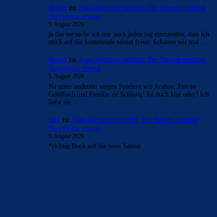
Bojan
zu
Ajax-Wechsel perfekt: Ter Stegen verlässt
Barcelona erneut
5. August 2026
ja das versuche ich mir auch jeden tag einzureden, dass ich
mich auf die kommende saison freue. Schauen wir mal…
Bojan
zu
Ajax-Wechsel perfekt: Ter Stegen verlässt
Barcelona erneut
5. August 2026
Na unter anderem wegen Spielern wir Arahoe, Ferran
Goldfisch und Frenkie de Schlong! Ist doch klar oder? Ich
liebe sie…
mnl
zu
Ajax-Wechsel perfekt: Ter Stegen verlässt
Barcelona erneut
5. August 2026
*richtig Bock auf die neue Saison
BILDERGALERIEN
Barça zurück im Camp Nou: Der große Comeback-Tag in Bildern