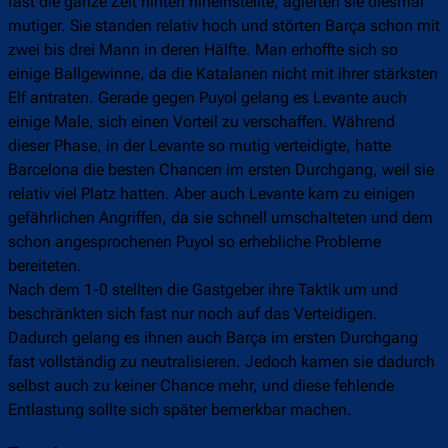
fast die ganze Zeit hinten hineinstellte, agierten sie diesmal
mutiger. Sie standen relativ hoch und störten Barça schon mit
zwei bis drei Mann in deren Hälfte. Man erhoffte sich so
einige Ballgewinne, da die Katalanen nicht mit ihrer stärksten
Elf antraten. Gerade gegen Puyol gelang es Levante auch
einige Male, sich einen Vorteil zu verschaffen. Während
dieser Phase, in der Levante so mutig verteidigte, hatte
Barcelona die besten Chancen im ersten Durchgang, weil sie
relativ viel Platz hatten. Aber auch Levante kam zu einigen
gefährlichen Angriffen, da sie schnell umschalteten und dem
schon angesprochenen Puyol so erhebliche Probleme
bereiteten.
Nach dem 1-0 stellten die Gastgeber ihre Taktik um und
beschränkten sich fast nur noch auf das Verteidigen.
Dadurch gelang es ihnen auch Barça im ersten Durchgang
fast vollständig zu neutralisieren. Jedoch kamen sie dadurch
selbst auch zu keiner Chance mehr, und diese fehlende
Entlastung sollte sich später bemerkbar machen.