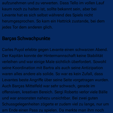
aufzunehmen und zu verwerten. Dass Tello im vollen Lauf
kaum noch zu halten ist, sollte bekannt sein, aber bei
Levante hat es sich selbst während des Spiels nicht
herumgesprochen. So kam ein Hattrick zustande, bei dem
jedes Tor dem anderen glich.
Barças Schwachpunkte
Carles Puyol erlebte gegen Levante einen schwarzen Abend.
Der Kapitän konnte der Hintermannschaft keine Stabilität
verleihen und war einige Male sichtlich überfordert. Sowohl
seine Koordination mit Bartra als auch seine Antizipation
waren alles andere als solide. So war es kein Zufall, dass
Levantes beste Angriffe über seine Seite vorgetragen wurden.
Auch Barças Mittelfeld war sehr schwach, gerade im
offensiven, kreativen Bereich. Sergi Roberto verlor viele Bälle
und war ansonsten nahezu unsichtbar. Bei zwei guten
Schussgelegenheiten zögerte er zudem viel zu lange, nur um
am Ende einen Pass zu spielen. Da merkte man ihm noch