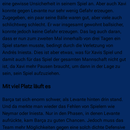
eine gewisse Unsicherheit in seinem Spiel an. Aber auch Xavi
konnte gegen Levante nur sehr wenig Gefahr erzeugen.
Zugegeben, ein paar seine Bälle waren gut, aber viele auch
schlichtweg schlecht. Er war insgesamt gewohnt ballsicher,
konnte jedoch keine Gefahr erzeugen. Das lag auch daran,
dass er nun zum zweiten Mal innerhalb von drei Tagen ein
Spiel starten musste, bedingt durch die Verletzung von
Andrés Iniesta. Dies ist aber etwas, was für Xavis Spiel und
damit auch für das Spiel der gesamten Mannschaft nicht gut
ist, da Xavi mehr Pausen braucht, um dann in der Lage zu
sein, sein Spiel aufzuziehen.
Mit viel Platz läuft es
Barça tat sich enorm schwer, als Levante hinten drin stand.
Und da merkte man wieder das Fehlen von Spielern wie
Neymar oder Iniesta. Nur in den Phasen, in denen Levante
aufrückte, kam Barça zu guten Chancen. Jedoch muss das
Team mehr Möglichkeiten gegen eine solch dichte Defensive