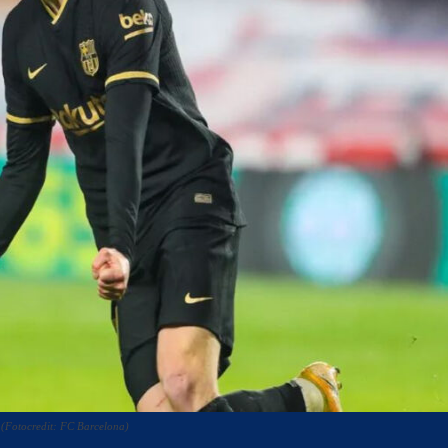
. (Fotocredit: FC Barcelona)