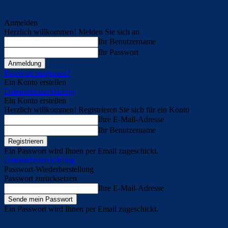
Anmelden
Herzlich willkommen! Melden Sie sich an
Ihr Benutzername
Ihr Passwort
Passwort vergessen?
Ein Konto erstellen
Datenschutzerklärung
Ein Konto erstellen
Herzlich willkommen! Registrieren Sie sich für ein Konto
Ihre E-Mail-Adresse
Ihr Benutzername
Ein Passwort wird Ihnen per Email zugeschickt.
Datenschutzerklärung
Passwort-Wiederherstellung
Passwort zurücksetzen
Ihre E-Mail-Adresse
Ein Passwort wird Ihnen per Email zugeschickt.