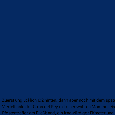
Teilen
F
Zuerst unglücklich 0:2 hinten, dann aber noch mit dem spä
Viertelfinale der Copa del Rey mit einer wahren Mammutl
Pfostentreffer am Fließband, ein fragwürdiger Elfmeter u