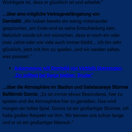
Wichtigste ist, dass er glücklich ist und arbeitet.“
…über eine mögliche Vertragsverlängerung von
Dembélé:
„Wir haben bereits ein wenig miteinander
gesprochen, am Ende wird es seine Entscheidung sein.
Natürlich würde ich mir wünschen, dass er noch ein oder
zwei Jahre oder wie viele auch immer bleibt… ich bin sehr
glücklich, jetzt mit ihm zu spielen, und wir werden sehen,
was passiert.“
Aubameyang will Dembélé von Verbleib überzeugen:
„Du solltest bei Barça bleiben, Bruder“
…über die Atmosphäre im Stadion und Galatasarays Stürmer
Bafétimbi Gomis:
„Es ist immer etwas Besonderes, hier zu
spielen und die Atmosphäre hier zu genießen. Das wird
morgen ein tolles Spiel. Gomis ist ein großartiger Stürmer, ich
habe großen Respekt vor ihm. Wir kennen uns schon lange
und er ist ein großartiger Mensch.“