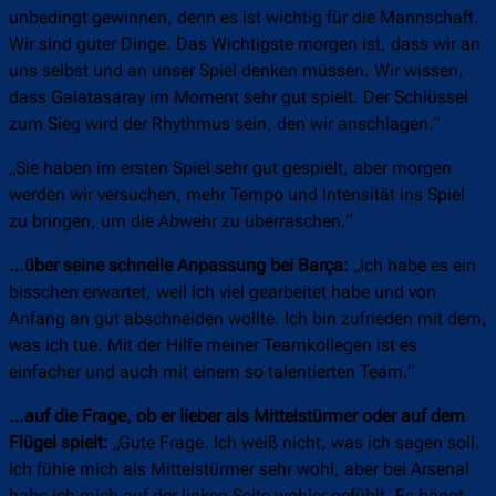
unbedingt gewinnen, denn es ist wichtig für die Mannschaft.
Wir sind guter Dinge. Das Wichtigste morgen ist, dass wir an
uns selbst und an unser Spiel denken müssen. Wir wissen,
dass Galatasaray im Moment sehr gut spielt. Der Schlüssel
zum Sieg wird der Rhythmus sein, den wir anschlagen.“
„Sie haben im ersten Spiel sehr gut gespielt, aber morgen
werden wir versuchen, mehr Tempo und Intensität ins Spiel
zu bringen, um die Abwehr zu überraschen.“
…über seine schnelle Anpassung bei Barça:
„Ich habe es ein
bisschen erwartet, weil ich viel gearbeitet habe und von
Anfang an gut abschneiden wollte. Ich bin zufrieden mit dem,
was ich tue. Mit der Hilfe meiner Teamkollegen ist es
einfacher und auch mit einem so talentierten Team.“
…auf die Frage, ob er lieber als Mittelstürmer oder auf dem
Flügel spielt:
„Gute Frage. Ich weiß nicht, was ich sagen soll.
Ich fühle mich als Mittelstürmer sehr wohl, aber bei Arsenal