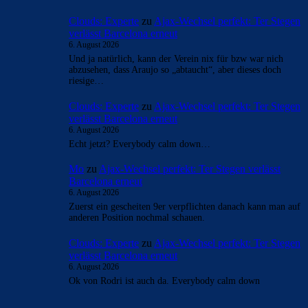
Clouds: Experte
zu
Ajax-Wechsel perfekt: Ter Stegen
verlässt Barcelona erneut
6. August 2026
Und ja natürlich, kann der Verein nix für bzw war nich
abzusehen, dass Araujo so „abtaucht“, aber dieses doch
riesige…
Clouds: Experte
zu
Ajax-Wechsel perfekt: Ter Stegen
verlässt Barcelona erneut
6. August 2026
Echt jetzt? Everybody calm down…
Mo
zu
Ajax-Wechsel perfekt: Ter Stegen verlässt
Barcelona erneut
6. August 2026
Zuerst ein gescheiten 9er verpflichten danach kann man auf
anderen Position nochmal schauen.
Clouds: Experte
zu
Ajax-Wechsel perfekt: Ter Stegen
verlässt Barcelona erneut
6. August 2026
Ok von Rodri ist auch da. Everybody calm down