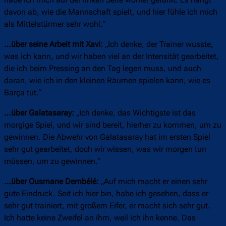
habe ich mich auf der linken Seite wohler gefühlt. Es hängt
davon ab, wie die Mannschaft spielt, und hier fühle ich mich
als Mittelstürmer sehr wohl.“
…über seine Arbeit mit Xavi:
„Ich denke, der Trainer wusste,
was ich kann, und wir haben viel an der Intensität gearbeitet,
die ich beim Pressing an den Tag legen muss, und auch
daran, wie ich in den kleinen Räumen spielen kann, wie es
Barça tut.“
…über Galatasaray:
„Ich denke, das Wichtigste ist das
morgige Spiel, und wir sind bereit, hierher zu kommen, um zu
gewinnen. Die Abwehr von Galatasaray hat im ersten Spiel
sehr gut gearbeitet, doch wir wissen, was wir morgen tun
müssen, um zu gewinnen.“
…über Ousmane Dembélé:
„Auf mich macht er einen sehr
gute Eindruck. Seit ich hier bin, habe ich gesehen, dass er
sehr gut trainiert, mit großem Eifer, er macht sich sehr gut.
Ich hatte keine Zweifel an ihm, weil ich ihn kenne. Das