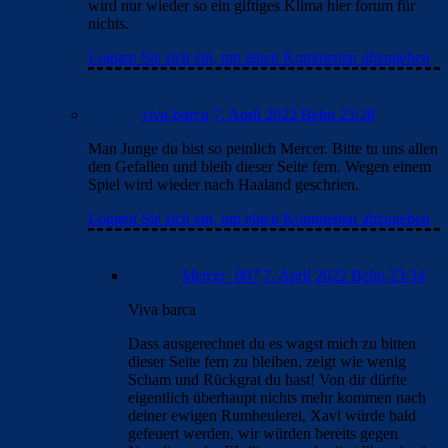
wird nur wieder so ein giftiges Klima hier forum für
nichts.
Loggen Sie sich ein, um einen Kommentar abzugeben
viva-barca
7. April 2022 Beim 23:28
Man Junge du bist so peinlich Mercer. Bitte tu uns allen
den Gefallen und bleib dieser Seite fern. Wegen einem
Spiel wird wieder nach Haaland geschrien.
Loggen Sie sich ein, um einen Kommentar abzugeben
Mercer_007
7. April 2022 Beim 23:34
Viva barca
Dass ausgerechnet du es wagst mich zu bitten
dieser Seite fern zu bleiben, zeigt wie wenig
Scham und Rückgrat du hast! Von dir dürfte
eigentlich überhaupt nichts mehr kommen nach
deiner ewigen Rumheulerei, Xavi würde bald
gefeuert werden, wir würden bereits gegen