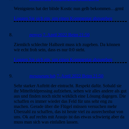
Wenigstens hat der blöde Kostic nun gelb bekommen…grml
Loggen Sie sich ein, um einen Kommentar abzugeben
penyes
7. April 2022 Beim 21:50
Ziemlich schlechte Halbzeit muss ich zugeben. Da können
wir echt froh sein, dass es nur 0:0 steht.
Loggen Sie sich ein, um einen Kommentar abzugeben
mesqueunclub
7. April 2022 Beim 21:50
Sehr starker Auftritt der eintracht. Respekt dafür. Sobald sie
ihr Mittelfeldpressing aufziehen, sehen wir alles andere als gut
aus und finden noch nicht wirklich eine Lösung dagegen. Die
schaffen es immer wieder das Feld für uns sehr eng zu
machen. Gerade über die Flügel müssen versuchen mehr
Überzahl zu schaffen, das ist heute viel zu ausrechenbar von
uns. Ok auf rechts mit Araujo ist das etwas schwierig aber da
muss man sich was einfallen lassen.