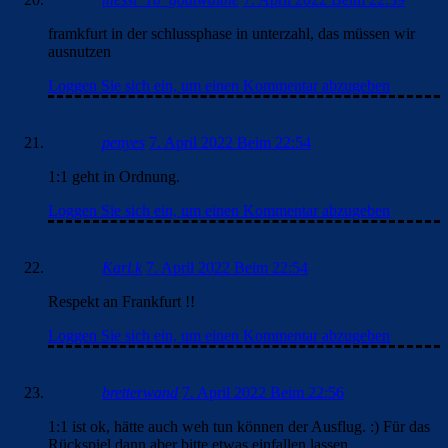
framkfurt in der schlussphase in unterzahl, das müssen wir
ausnutzen
Loggen Sie sich ein, um einen Kommentar abzugeben
penyes
7. April 2022 Beim 22:54
1:1 geht in Ordnung.
Loggen Sie sich ein, um einen Kommentar abzugeben
Karl.k
7. April 2022 Beim 22:54
Respekt an Frankfurt !!
Loggen Sie sich ein, um einen Kommentar abzugeben
bretterwand
7. April 2022 Beim 22:56
1:1 ist ok, hätte auch weh tun können der Ausflug. :) Für das
Rückspiel dann aber bitte etwas einfallen lassen.