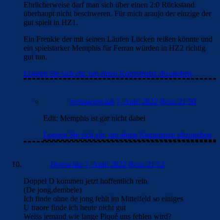
Ehrlicherweise darf man sich über einen 2:0 Rückstand
überhaupt nicht beschweren. Für mich araujo der einzige der
gut spielt in HZ1.
Ein Frenkie der mit seinen Läufen Lücken reißen könnte und
ein spielstarker Memphis für Ferran würden in HZ2 richtig
gut tun.
Loggen Sie sich ein, um einen Kommentar abzugeben
mesqueunclub
7. April 2022 Beim 21:50
Edit: Memphis ist gar nicht dabei
Loggen Sie sich ein, um einen Kommentar abzugeben
Domschke
7. April 2022 Beim 21:52
Doppel D kommen jetzt hoffentlich rein
(De jong,dembele)
Ich finde ohne de jong fehlt im Mittelfeld so einiges
U traore finde ich heute nicht gut
Weiss jemand wie lange Piqué uns fehlen wird?