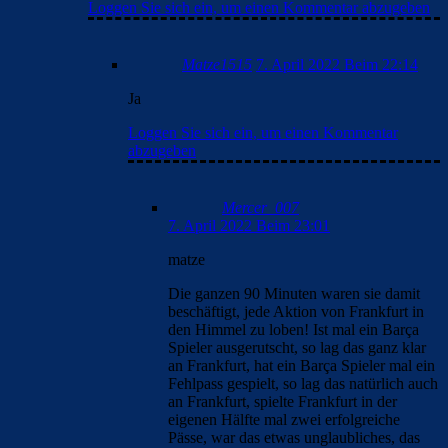
Loggen Sie sich ein, um einen Kommentar abzugeben
Matze1515
7. April 2022 Beim 22:14
Ja
Loggen Sie sich ein, um einen Kommentar
abzugeben
Mercer_007
7. April 2022 Beim 23:01
matze
Die ganzen 90 Minuten waren sie damit
beschäftigt, jede Aktion von Frankfurt in
den Himmel zu loben! Ist mal ein Barça
Spieler ausgerutscht, so lag das ganz klar
an Frankfurt, hat ein Barça Spieler mal ein
Fehlpass gespielt, so lag das natürlich auch
an Frankfurt, spielte Frankfurt in der
eigenen Hälfte mal zwei erfolgreiche
Pässe, war das etwas unglaubliches, das