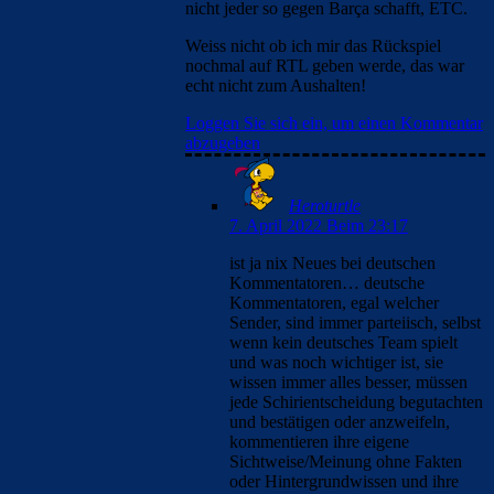
nicht jeder so gegen Barça schafft, ETC.
Weiss nicht ob ich mir das Rückspiel
nochmal auf RTL geben werde, das war
echt nicht zum Aushalten!
Loggen Sie sich ein, um einen Kommentar
abzugeben
Heroturtle
7. April 2022 Beim 23:17
ist ja nix Neues bei deutschen
Kommentatoren… deutsche
Kommentatoren, egal welcher
Sender, sind immer parteiisch, selbst
wenn kein deutsches Team spielt
und was noch wichtiger ist, sie
wissen immer alles besser, müssen
jede Schirientscheidung begutachten
und bestätigen oder anzweifeln,
kommentieren ihre eigene
Sichtweise/Meinung ohne Fakten
oder Hintergrundwissen und ihre