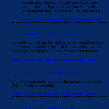
klar das zuerst der Ball gespielt wird. Am Anfang
dachte ich nämlich auch das das einer war. Aber
trotzdem schlechtes Spiel von uns. De Jong muss rein.
Loggen Sie sich ein, um einen Kommentar abzugeben
Barcapetro
7. April 2022 Beim 21:44
Das sieht nicht gut aus, bis jetzt war es viel Glück! Ich weiß
nicht was sich Xavi dabei gedacht hat, auf Gabi zu setzen.
Aber gegen Kampfstarke Frankfurter, sieht er kein Land.
Loggen Sie sich ein, um einen Kommentar abzugeben
bretterwand
7. April 2022 Beim 21:46
Ohne Pique tuts hinten weh.. scheint nur noch ne Frage der
Zeit bis Frankfurt ein reinhaut.
Loggen Sie sich ein, um einen Kommentar abzugeben
bretterwand
7. April 2022 Beim 21:49