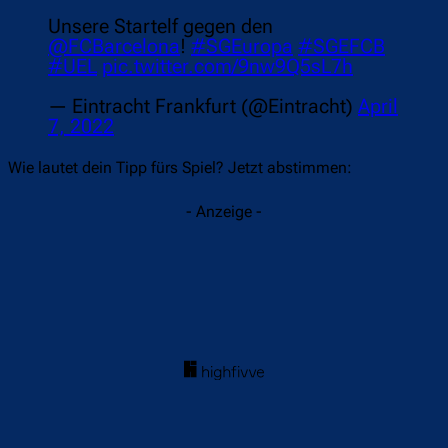
Unsere Startelf gegen den
@FCBarcelona
!
#SGEuropa
#SGEFCB
#UEL
pic.twitter.com/9nw9Q5sL7h
— Eintracht Frankfurt (@Eintracht)
April
7, 2022
Wie lautet dein Tipp fürs Spiel? Jetzt abstimmen:
- Anzeige -