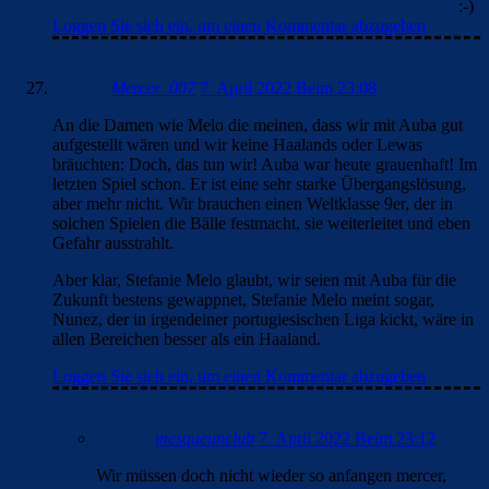
Loggen Sie sich ein, um einen Kommentar abzugeben
Mercer_007
7. April 2022 Beim 23:08
An die Damen wie Melo die meinen, dass wir mit Auba gut
aufgestellt wären und wir keine Haalands oder Lewas
bräuchten: Doch, das tun wir! Auba war heute grauenhaft! Im
letzten Spiel schon. Er ist eine sehr starke Übergangslösung,
aber mehr nicht. Wir brauchen einen Weltklasse 9er, der in
solchen Spielen die Bälle festmacht, sie weiterleitet und eben
Gefahr ausstrahlt.
Aber klar, Stefanie Melo glaubt, wir seien mit Auba für die
Zukunft bestens gewappnet, Stefanie Melo meint sogar,
Nunez, der in irgendeiner portugiesischen Liga kickt, wäre in
allen Bereichen besser als ein Haaland.
Loggen Sie sich ein, um einen Kommentar abzugeben
mesqueunclub
7. April 2022 Beim 23:12
Wir müssen doch nicht wieder so anfangen mercer,