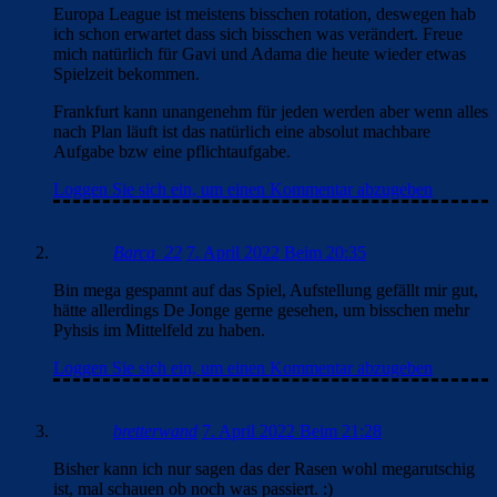
Europa League ist meistens bisschen rotation, deswegen hab
ich schon erwartet dass sich bisschen was verändert. Freue
mich natürlich für Gavi und Adama die heute wieder etwas
Spielzeit bekommen.
Frankfurt kann unangenehm für jeden werden aber wenn alles
nach Plan läuft ist das natürlich eine absolut machbare
Aufgabe bzw eine pflichtaufgabe.
Loggen Sie sich ein, um einen Kommentar abzugeben
Barca_22
7. April 2022 Beim 20:35
Bin mega gespannt auf das Spiel, Aufstellung gefällt mir gut,
hätte allerdings De Jonge gerne gesehen, um bisschen mehr
Pyhsis im Mittelfeld zu haben.
Loggen Sie sich ein, um einen Kommentar abzugeben
bretterwand
7. April 2022 Beim 21:28
Bisher kann ich nur sagen das der Rasen wohl megarutschig
ist, mal schauen ob noch was passiert. :)