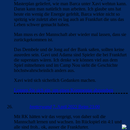
Masterplan geliefert, wie man Barca unter Xavi wehtun kann.
Daran kann man natürlich nun arbeiten. Ich glaube uns hat
heute ein wenig die Energie gefehlt, Barca wirkte nicht so
spritzig wie zuletzt aber es lag auch an Frankfurt die uns das
Leben schwer gemacht haben.
Man muss es der Mannschaft aber wieder mal lassen, dass sie
zurückgekommen ist.
Das Dembele und de Jong auf der Bank saßen, sollten keine
ausreden sein. Gavi und Adama sind Spieler die bei Frankfurt
die superstars wären. Ich denke wir können viel aus dem
Spiel mitnehmen und im Camp Nou sieht die Geschichte
höchstwahrscheinlich anders aus.
Xavi wird sich sicherlich Gedanken machen.
Loggen Sie sich ein, um einen Kommentar abzugeben
bretterwand
7. April 2022 Beim 23:00
Mit RK hätten wir das vergeigt, von daher soll die
Mannschaft lernen und wachsen. Im Rückspiel ein 4:1 und
alle sind froh.. ok, ausser die Frankfurter.