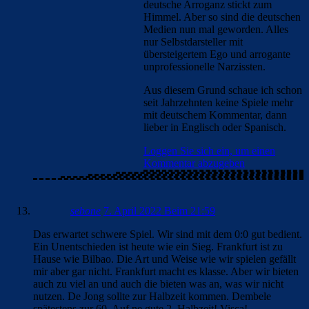
deutsche Arroganz stickt zum
Himmel. Aber so sind die deutschen
Medien nun mal geworden. Alles
nur Selbstdarsteller mit
übersteigertem Ego und arrogante
unprofessionelle Narzissten.
Aus diesem Grund schaue ich schon
seit Jahrzehnten keine Spiele mehr
mit deutschem Kommentar, dann
lieber in Englisch oder Spanisch.
Loggen Sie sich ein, um einen
Kommentar abzugeben
sebone
7. April 2022 Beim 21:59
Das erwartet schwere Spiel. Wir sind mit dem 0:0 gut bedient.
Ein Unentschieden ist heute wie ein Sieg. Frankfurt ist zu
Hause wie Bilbao. Die Art und Weise wie wir spielen gefällt
mir aber gar nicht. Frankfurt macht es klasse. Aber wir bieten
auch zu viel an und auch die bieten was an, was wir nicht
nutzen. De Jong sollte zur Halbzeit kommen. Dembele
spätestens zur 60. Auf ne gute 2. Halbzeit! Visca!