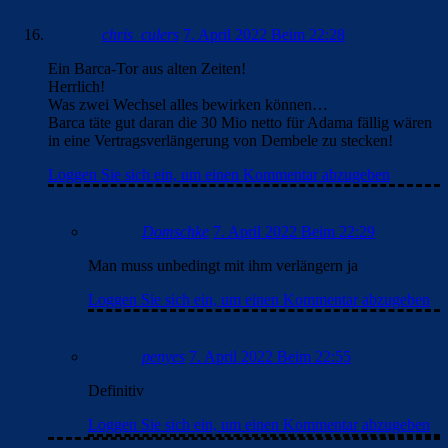
chris_culers
7. April 2022 Beim 22:28
Ein Barca-Tor aus alten Zeiten!
Herrlich!
Was zwei Wechsel alles bewirken können…
Barca täte gut daran die 30 Mio netto für Adama fällig wären
in eine Vertragsverlängerung von Dembele zu stecken!
Loggen Sie sich ein, um einen Kommentar abzugeben
Domschke
7. April 2022 Beim 22:29
Man muss unbedingt mit ihm verlängern ja
Loggen Sie sich ein, um einen Kommentar abzugeben
penyes
7. April 2022 Beim 22:55
Definitiv
Loggen Sie sich ein, um einen Kommentar abzugeben