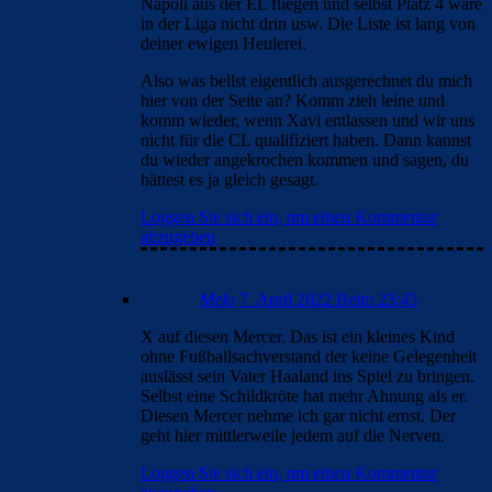
Napoli aus der EL fliegen und selbst Platz 4 wäre
in der Liga nicht drin usw. Die Liste ist lang von
deiner ewigen Heulerei.
Also was bellst eigentlich ausgerechnet du mich
hier von der Seite an? Komm zieh leine und
komm wieder, wenn Xavi entlassen und wir uns
nicht für die CL qualifiziert haben. Dann kannst
du wieder angekrochen kommen und sagen, du
hättest es ja gleich gesagt.
Loggen Sie sich ein, um einen Kommentar
abzugeben
Melo
7. April 2022 Beim 23:45
X auf diesen Mercer. Das ist ein kleines Kind
ohne Fußballsachverstand der keine Gelegenheit
auslässt sein Vater Haaland ins Spiel zu bringen.
Selbst eine Schildkröte hat mehr Ahnung als er.
Diesen Mercer nehme ich gar nicht ernst. Der
geht hier mittlerweile jedem auf die Nerven.
Loggen Sie sich ein, um einen Kommentar