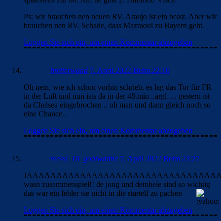
Ps: wir brauchen nen neuen RV. Araujo ist ein beast. Aber wir
brauchen nen RV. Schade, dass Mazraoui zu Bayern geht.
Loggen Sie sich ein, um einen Kommentar abzugeben
bretterwand
7. April 2022 Beim 22:10
Oh nein, wie ich schon vorhin schrieb, es lag das Tor für FR
in der Luft und nun ists da in der 48.min ..argl … gestern ist
da Chelsea eingebrochen .. oh man und dann gleich noch so
eine Chance..
Loggen Sie sich ein, um einen Kommentar abzugeben
messi_10_goatwaithe
7. April 2022 Beim 22:27
JAAAAAAAAAAAAAAAAAAAAAAAAAAAAAAAAAA
wasn zusammenspiel!! de jong und dembele sind so wichtig
das war ein fehler sie nicht in die startelf zu packen
Loggen Sie sich ein, um einen Kommentar abzugeben