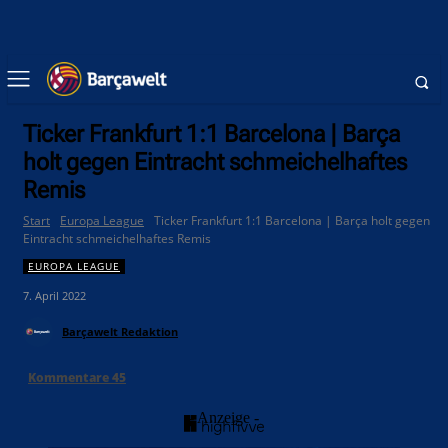
Ticker Frankfurt 1:1 Barcelona | Barça
holt gegen Eintracht schmeichelhaftes
Remis
Start
Europa League
Ticker Frankfurt 1:1 Barcelona | Barça holt gegen
Eintracht schmeichelhaftes Remis
EUROPA LEAGUE
7. April 2022
Barçawelt Redaktion
Kommentare
45
- Anzeige -