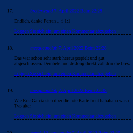
bretterwand
7. April 2022 Beim 22:28
Endlich, danke Ferran .. :) 1:1
Loggen Sie sich ein, um einen Kommentar abzugeben
mesqueunclub
7. April 2022 Beim 22:28
Das war schon sehr stark herausgespielt und gut
abgeschlossen. Dembele und de Jong direkt voll drin die bres.
Loggen Sie sich ein, um einen Kommentar abzugeben
mesqueunclub
7. April 2022 Beim 22:38
Wie Eric Garcia sich über die rote Karte freut hahahaha wasn
Typ alter
Loggen Sie sich ein, um einen Kommentar abzugeben
messi_10_goatwaithe
7. April 2022 Beim 22:39