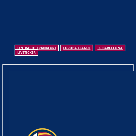
EINTRACHT FRANKFURT
EUROPA LEAGUE
FC BARCELONA
LIVETICKER