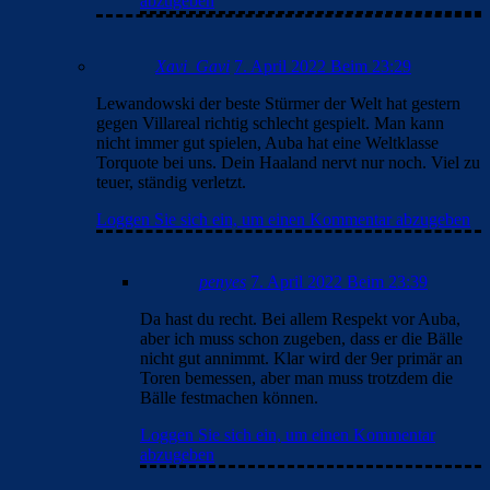
abzugeben
Xavi_Gavi
7. April 2022 Beim 23:29
Lewandowski der beste Stürmer der Welt hat gestern
gegen Villareal richtig schlecht gespielt. Man kann
nicht immer gut spielen, Auba hat eine Weltklasse
Torquote bei uns. Dein Haaland nervt nur noch. Viel zu
teuer, ständig verletzt.
Loggen Sie sich ein, um einen Kommentar abzugeben
penyes
7. April 2022 Beim 23:39
Da hast du recht. Bei allem Respekt vor Auba,
aber ich muss schon zugeben, dass er die Bälle
nicht gut annimmt. Klar wird der 9er primär an
Toren bemessen, aber man muss trotzdem die
Bälle festmachen können.
Loggen Sie sich ein, um einen Kommentar
abzugeben