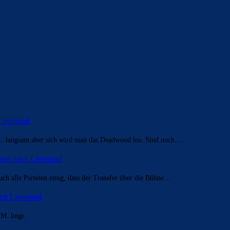
Liverpool
... langsam aber sich wird man das Deadwood los. Sind noch…
sel nach Liverpool
uch alle Parteien einig, dass der Transfer über die Bühne…
ch Liverpool
 M. liegt.