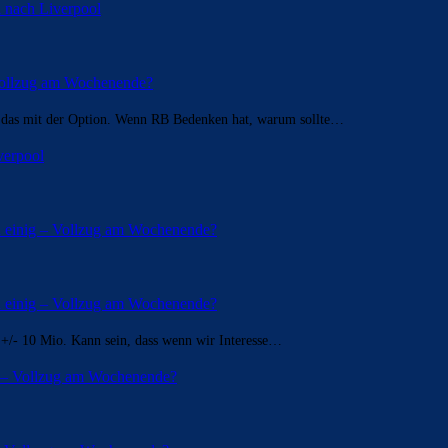
 nach Liverpool
 Vollzug am Wochenende?
s das mit der Option. Wenn RB Bedenken hat, warum sollte…
verpool
n einig – Vollzug am Wochenende?
n einig – Vollzug am Wochenende?
n +/- 10 Mio. Kann sein, dass wenn wir Interesse…
g – Vollzug am Wochenende?