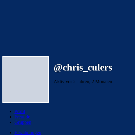
@chris_culers
Aktiv vor 2 Jahren, 2 Monaten
Profil
Freunde
Gruppen
Erwähnungen