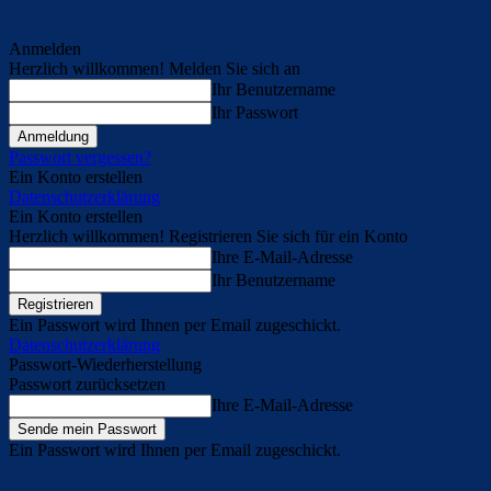
Anmelden
Herzlich willkommen! Melden Sie sich an
Ihr Benutzername
Ihr Passwort
Passwort vergessen?
Ein Konto erstellen
Datenschutzerklärung
Ein Konto erstellen
Herzlich willkommen! Registrieren Sie sich für ein Konto
Ihre E-Mail-Adresse
Ihr Benutzername
Ein Passwort wird Ihnen per Email zugeschickt.
Datenschutzerklärung
Passwort-Wiederherstellung
Passwort zurücksetzen
Ihre E-Mail-Adresse
Ein Passwort wird Ihnen per Email zugeschickt.