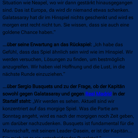
Situation wie Neapel, wo wir dann gestärkt hinausgegangen
sind. Das ist Europa, da wird dir niemand etwas schenken.
Galatasaray hat dir im Hinspiel nichts geschenkt und wird es
morgen erst recht nicht tun. Sie wissen, dass sie auch eine
goldene Chance haben.“
…über seine Erwartung an das Rückspiel:
„Ich habe das
Gefühl, dass das Spiel ähnlich sein wird wie im Hinspiel. Wir
werden versuchen, Lösungen zu finden, um bestmöglich
anzugreifen. Wir haben viel Hoffnung und die Lust, in die
nächste Runde einzuziehen.“
…über Sergio Busquets und zu der Frage, ob der Kapitän
sowohl gegen Galatasaray und gegen
Real Madrid
in der
Startelf steht:
„Wir werden es sehen. Aktuell sind wir
konzentriert auf das morgige Spiel. Was die Partie am
Sonntag angeht, wird es nach der morgigen noch Zeit geben,
um darüber nachzudenken. Busquets ist fundamental für die
Mannschaft, mit seinem Leader-Dasein, er ist der Kapitän…