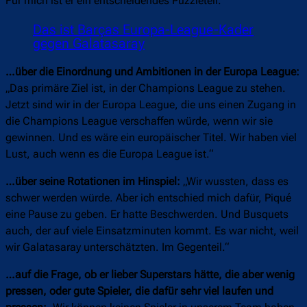
Für mich ist er ein entscheidendes Puzzleteil.“
Das ist Barças Europa-League-Kader
gegen Galatasaray
…über die Einordnung und Ambitionen in der Europa League:
„Das primäre Ziel ist, in der Champions League zu stehen.
Jetzt sind wir in der Europa League, die uns einen Zugang in
die Champions League verschaffen würde, wenn wir sie
gewinnen. Und es wäre ein europäischer Titel. Wir haben viel
Lust, auch wenn es die Europa League ist.“
…über seine Rotationen im Hinspiel:
„Wir wussten, dass es
schwer werden würde. Aber ich entschied mich dafür, Piqué
eine Pause zu geben. Er hatte Beschwerden. Und Busquets
auch, der auf viele Einsatzminuten kommt. Es war nicht, weil
wir Galatasaray unterschätzten. Im Gegenteil.“
…auf die Frage, ob er lieber Superstars hätte, die aber wenig
pressen, oder gute Spieler, die dafür sehr viel laufen und