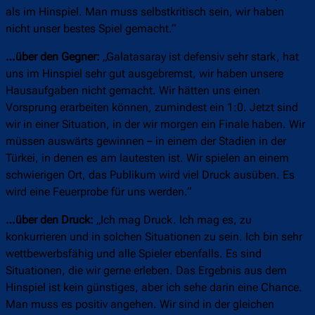
als im Hinspiel. Man muss selbstkritisch sein, wir haben
nicht unser bestes Spiel gemacht.“
…über den Gegner:
„Galatasaray ist defensiv sehr stark, hat
uns im Hinspiel sehr gut ausgebremst, wir haben unsere
Hausaufgaben nicht gemacht. Wir hätten uns einen
Vorsprung erarbeiten können, zumindest ein 1:0. Jetzt sind
wir in einer Situation, in der wir morgen ein Finale haben. Wir
müssen auswärts gewinnen – in einem der Stadien in der
Türkei, in denen es am lautesten ist. Wir spielen an einem
schwierigen Ort, das Publikum wird viel Druck ausüben. Es
wird eine Feuerprobe für uns werden.“
…über den Druck:
„Ich mag Druck. Ich mag es, zu
konkurrieren und in solchen Situationen zu sein. Ich bin sehr
wettbewerbsfähig und alle Spieler ebenfalls. Es sind
Situationen, die wir gerne erleben. Das Ergebnis aus dem
Hinspiel ist kein günstiges, aber ich sehe darin eine Chance.
Man muss es positiv angehen. Wir sind in der gleichen