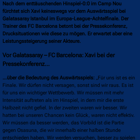
Nach dem enttäuschenden Hinspiel-0:0 im Camp Nou
fürchtet sich Xavi keineswegs vor dem Auswärtsspiel bei
Galatasaray Istanbul im Europa-League-Achtelfinale. Der
Trainer des FC Barcelona betont bei der Pressekonferenz,
Drucksituationen wie diese zu mögen. Er erwartet aber eine
Leistungssteigerung seiner Akteure.
Vor Galatasaray – FC Barcelona: Xavi bei der
Pressekonferenz…
…über die Bedeutung des Auswärtsspiels:
„Für uns ist es ein
Finale. Wir dürfen nicht versagen, sonst sind wir raus. Es ist
für uns ein wichtiger Wettbewerb. Wir müssen mit mehr
Intensität auftreten als im Hinspiel, in dem mir die erste
Halbzeit nicht gefiel. In der zweiten waren wir besser. Wir
hatten bei unseren Chancen kein Glück, waren nicht effektiv.
Wir müssen da besser werden, das Vorbild ist die Partie
gegen Osasuna, die wir innerhalb einer halben Stunde
entschieden haben. Wir werden versuchen, besser zu spielen