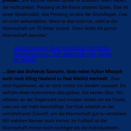
pressen:
„Wir können keinen Spieler in unserem Team haben,
der nicht presst. Pressing ist die Basis unseres Spiels. Das ist
unser Spielmodell, das Pressing ist eine der Grundlagen. Das
ist nicht verhandelbar. Wenn er das nicht tut, zieht er die
Mannschaft um 70 Meter zurück. Dann leidet die ganze
Mannschaft darunter.“
Aubameyang über mögliche Dembélé-
Verlängerung: “Ich wünsche mir, dass
er bleibt”
…über das drohende Szenario, dass neben Kylian Mbappé
auch noch Erling Haaland zu Real Madrid wechselt:
„Das
sind Hypothesen, es ist noch nichts von beidem passiert. Da
verfrüht einen Kommentar abzugeben, hat keinen Sinn. Wir
arbeiten an der Gegenwart und morgen haben wir ein Finale,
was uns viel mehr beschäftigt. Der Klub arbeitet an der
unmittelbaren Zukunft, um die Mannschaft gut zu verstärken.
Mit welchen Namen auch immer. Im Fußball ist die
Mannschaft immer noch wichtiger als die Individualisten.