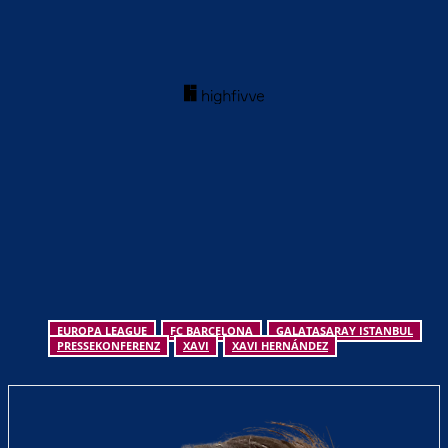
EUROPA LEAGUE
FC BARCELONA
GALATASARAY ISTANBUL
PRESSEKONFERENZ
XAVI
XAVI HERNÁNDEZ