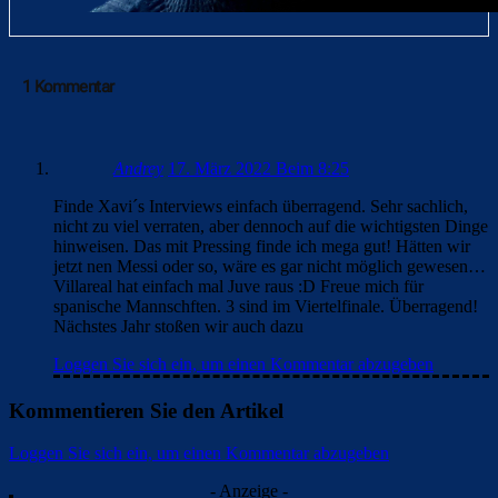
1 Kommentar
Andrey
17. März 2022 Beim 8:25
Finde Xavi´s Interviews einfach überragend. Sehr sachlich,
nicht zu viel verraten, aber dennoch auf die wichtigsten Dinge
hinweisen. Das mit Pressing finde ich mega gut! Hätten wir
jetzt nen Messi oder so, wäre es gar nicht möglich gewesen…
Villareal hat einfach mal Juve raus :D Freue mich für
spanische Mannschften. 3 sind im Viertelfinale. Überragend!
Nächstes Jahr stoßen wir auch dazu
Loggen Sie sich ein, um einen Kommentar abzugeben
Kommentieren Sie den Artikel
Loggen Sie sich ein, um einen Kommentar abzugeben
- Anzeige -