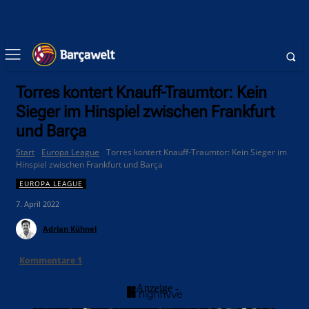
Torres kontert Knauff-Traumtor: Kein
Sieger im Hinspiel zwischen Frankfurt
und Barça
Start
Europa League
Torres kontert Knauff-Traumtor: Kein Sieger im
Hinspiel zwischen Frankfurt und Barça
EUROPA LEAGUE
7. April 2022
Adrian Kühnel
Kommentare
1
- Anzeige -