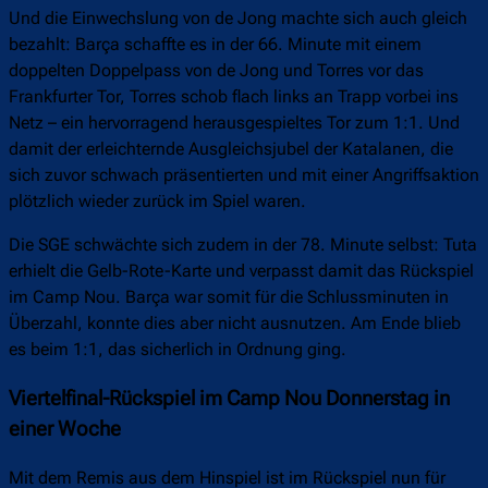
Und die Einwechslung von de Jong machte sich auch gleich
bezahlt: Barça schaffte es in der 66. Minute mit einem
doppelten Doppelpass von de Jong und Torres vor das
Frankfurter Tor, Torres schob flach links an Trapp vorbei ins
Netz – ein hervorragend herausgespieltes Tor zum 1:1. Und
damit der erleichternde Ausgleichsjubel der Katalanen, die
sich zuvor schwach präsentierten und mit einer Angriffsaktion
plötzlich wieder zurück im Spiel waren.
Die SGE schwächte sich zudem in der 78. Minute selbst: Tuta
erhielt die Gelb-Rote-Karte und verpasst damit das Rückspiel
im Camp Nou. Barça war somit für die Schlussminuten in
Überzahl, konnte dies aber nicht ausnutzen. Am Ende blieb
es beim 1:1, das sicherlich in Ordnung ging.
Viertelfinal-Rückspiel im Camp Nou Donnerstag in
einer Woche
Mit dem Remis aus dem Hinspiel ist im Rückspiel nun für