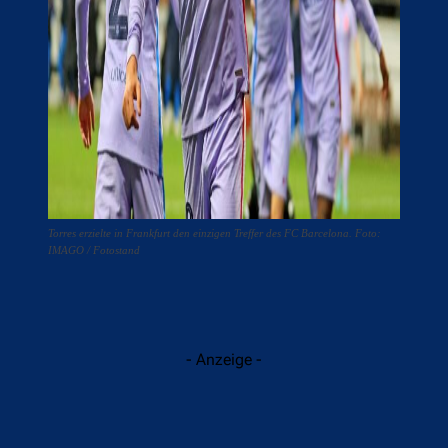
Torres erzielte in Frankfurt den einzigen Treffer des FC Barcelona. Foto:
IMAGO / Fotostand
- Anzeige -