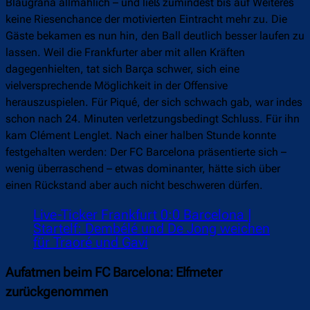
Blaugrana allmählich – und ließ zumindest bis auf Weiteres
keine Riesenchance der motivierten Eintracht mehr zu. Die
Gäste bekamen es nun hin, den Ball deutlich besser laufen zu
lassen. Weil die Frankfurter aber mit allen Kräften
dagegenhielten, tat sich Barça schwer, sich eine
vielversprechende Möglichkeit in der Offensive
herauszuspielen. Für Piqué, der sich schwach gab, war indes
schon nach 24. Minuten verletzungsbedingt Schluss. Für ihn
kam Clément Lenglet. Nach einer halben Stunde konnte
festgehalten werden: Der FC Barcelona präsentierte sich –
wenig überraschend – etwas dominanter, hätte sich über
einen Rückstand aber auch nicht beschweren dürfen.
Live-Ticker Frankfurt 0:0 Barcelona |
Startelf: Dembélé und De Jong weichen
für Traoré und Gavi
Aufatmen beim FC Barcelona: Elfmeter
zurückgenommen