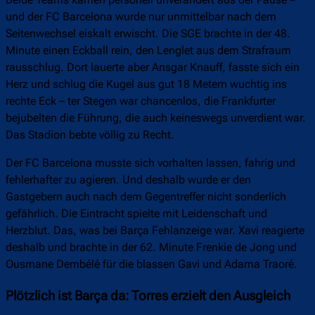
und der FC Barcelona wurde nur unmittelbar nach dem
Seitenwechsel eiskalt erwischt. Die SGE brachte in der 48.
Minute einen Eckball rein, den Lenglet aus dem Strafraum
rausschlug. Dort lauerte aber Ansgar Knauff, fasste sich ein
Herz und schlug die Kugel aus gut 18 Metern wuchtig ins
rechte Eck – ter Stegen war chancenlos, die Frankfurter
bejubelten die Führung, die auch keineswegs unverdient war.
Das Stadion bebte völlig zu Recht.
Der FC Barcelona musste sich vorhalten lassen, fahrig und
fehlerhafter zu agieren. Und deshalb wurde er den
Gastgebern auch nach dem Gegentreffer nicht sonderlich
gefährlich. Die Eintracht spielte mit Leidenschaft und
Herzblut. Das, was bei Barça Fehlanzeige war. Xavi reagierte
deshalb und brachte in der 62. Minute Frenkie de Jong und
Ousmane Dembélé für die blassen Gavi und Adama Traoré.
Plötzlich ist Barça da: Torres erzielt den Ausgleich