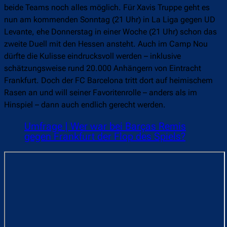
beide Teams noch alles möglich. Für Xavis Truppe geht es
nun am kommenden Sonntag (21 Uhr) in La Liga gegen UD
Levante, ehe Donnerstag in einer Woche (21 Uhr) schon das
zweite Duell mit den Hessen ansteht. Auch im Camp Nou
dürfte die Kulisse eindrucksvoll werden – inklusive
schätzungsweise rund 20.000 Anhängern von Eintracht
Frankfurt. Doch der FC Barcelona tritt dort auf heimischem
Rasen an und will seiner Favoritenrolle – anders als im
Hinspiel – dann auch endlich gerecht werden.
Umfrage | Wer war bei Barças Remis
gegen Frankfurt der Flop des Spiels?