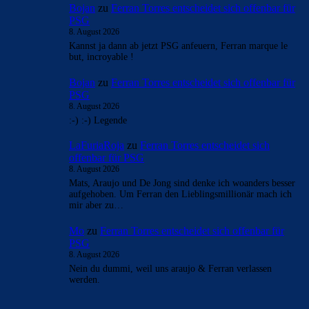
Bojan
zu
Ferran Torres entscheidet sich offenbar für
PSG
8. August 2026
Kannst ja dann ab jetzt PSG anfeuern, Ferran marque le
but, incroyable !
Bojan
zu
Ferran Torres entscheidet sich offenbar für
PSG
8. August 2026
:-) :-) Legende
LaFuriaRoja
zu
Ferran Torres entscheidet sich
offenbar für PSG
8. August 2026
Mats, Araujo und De Jong sind denke ich woanders besser
aufgehoben. Um Ferran den Lieblingsmillionär mach ich
mir aber zu…
Mo
zu
Ferran Torres entscheidet sich offenbar für
PSG
8. August 2026
Nein du dummi, weil uns araujo & Ferran verlassen
werden.