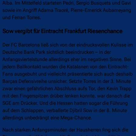
Alba. Im Mittelfeld starteten Pedri, Sergio Busquets und Gavi
sowie im Angriff Adama Traoré, Pierre-Emerick Aubameyang
und Ferran Torres.
Sow vergibt für Eintracht Frankfurt Riesenchance
Der FC Barcelona ließ sich von der eindrucksvollen Kulisse im
Deutsche Bank Park sichtlich beeindrucken – in der
Anfangsviertelstunde allerdings eher im negativen Sinne. Bei
jedem Ballkontakt wurden die Katalanen von den Eintracht-
Fans ausgebuht und vielleicht präsentierte sich auch deshalb
Barças Defensivreihe unsicher. Setzte Torres in der 3. Minute
zwar einen gefährlichen Abschluss aufs Tor, den Kevin Trapp
mit den Fingerspitzen drüber lenken konnte, war danach die
SGE am Drücker. Und die Hessen hatten sogar die Führung
auf dem Schlappen, verballerte Djibril Sow in der 8. Minute
allerdings unbedrängt eine Mega-Chance.
Nach starken Anfangsminuten der Hausherren fing sich die