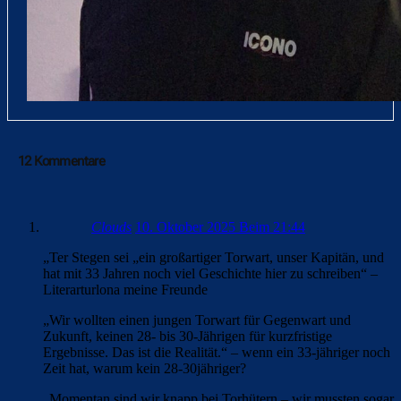
12 Kommentare
Clouds
10. Oktober 2025 Beim 21:44
„Ter Stegen sei „ein großartiger Torwart, unser Kapitän, und
hat mit 33 Jahren noch viel Geschichte hier zu schreiben“ –
Literarturlona meine Freunde