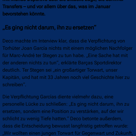
Transfers – und vor allem über das, was im Januar
bevorstehen könnte.
„Es ging nicht darum, ihn zu ersetzen“
Deco machte im Interview klar, dass die Verpflichtung von
Torhüter Joan García nichts mit einem möglichen Nachfolger
für Marc-André ter Stegen zu tun habe. „Eine Sache hat mit
der anderen nichts zu tun“, erklärte Barças Sportdirektor
deutlich. Ter Stegen sei „ein großartiger Torwart, unser
Kapitän, und hat mit 33 Jahren noch viel Geschichte hier zu
schreiben“.
Die Verpflichtung Garcías diente vielmehr dazu, eine
personelle Lücke zu schließen: „Es ging nicht darum, ihn zu
ersetzen, sondern eine Position zu verstärken, auf der wir
schlicht zu wenig Tiefe hatten.“ Deco betonte außerdem,
dass die Entscheidung bewusst langfristig getroffen wurde:
„Wir wollten einen jungen Torwart für Gegenwart und Zukunft,