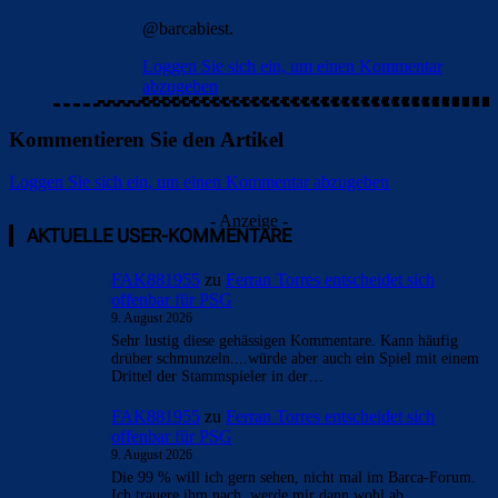
Loggen Sie sich ein, um einen Kommentar abzugeben
FC_Barcelona1
12. Oktober 2025 Beim 22:26
@barcabiest.
Loggen Sie sich ein, um einen Kommentar
abzugeben
Kommentieren Sie den Artikel
Loggen Sie sich ein, um einen Kommentar abzugeben
- Anzeige -
AKTUELLE USER-KOMMENTARE
FAK881955
zu
Ferran Torres entscheidet sich
offenbar für PSG
9. August 2026
Sehr lustig diese gehässigen Kommentare. Kann häufig
drüber schmunzeln....würde aber auch ein Spiel mit einem
Drittel der Stammspieler in der…