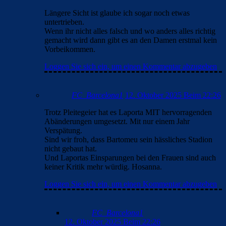
neues Kapiel hinzu.
Loggen Sie sich ein, um einen Kommentar abzugeben
DerWeisseRiese
12. Oktober 2025 Beim 16:59
Längere Sicht ist glaube ich sogar noch etwas
untertrieben.
Wenn ihr nicht alles falsch und wo anders alles richtig
gemacht wird dann gibt es an den Damen erstmal kein
Vorbeikommen.
Loggen Sie sich ein, um einen Kommentar abzugeben
FC_Barcelona1
12. Oktober 2025 Beim 22:26
Trotz Pleitegeier hat es Laporta MIT hervorragenden
Abänderungen umgesetzt. Mit nur einem Jahr
Verspätung.
Sind wir froh, dass Bartomeu sein hässliches Stadion
nicht gebaut hat.
Und Laportas Einsparungen bei den Frauen sind auch
keiner Kritik mehr würdig. Hosanna.