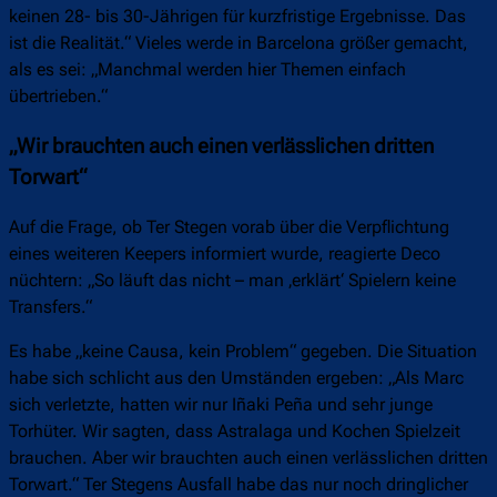
keinen 28- bis 30-Jährigen für kurzfristige Ergebnisse. Das
ist die Realität.“ Vieles werde in Barcelona größer gemacht,
als es sei: „Manchmal werden hier Themen einfach
übertrieben.“
„Wir brauchten auch einen verlässlichen dritten
Torwart“
Auf die Frage, ob Ter Stegen vorab über die Verpflichtung
eines weiteren Keepers informiert wurde, reagierte Deco
nüchtern: „So läuft das nicht – man ‚erklärt‘ Spielern keine
Transfers.“
Es habe „keine Causa, kein Problem“ gegeben. Die Situation
habe sich schlicht aus den Umständen ergeben: „Als Marc
sich verletzte, hatten wir nur Iñaki Peña und sehr junge
Torhüter. Wir sagten, dass Astralaga und Kochen Spielzeit
brauchen. Aber wir brauchten auch einen verlässlichen dritten
Torwart.“ Ter Stegens Ausfall habe das nur noch dringlicher