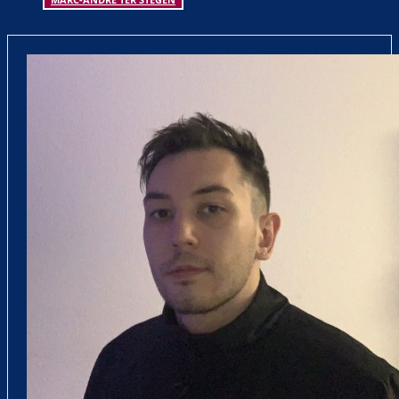
BARÇA
DECO
FC BARCELONA
JOAN GARCÍA
MARC-ANDRÉ TER STEGEN