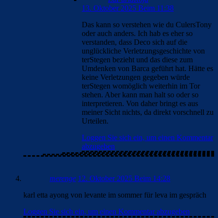
Loggen Sie sich ein, um einen Kommentar
abzugeben
LaFuriaRoja
13. Oktober 2025 Beim 11:38
Das kann so verstehen wie du CulersTony
oder auch anders. Ich hab es eher so
verstanden, dass Deco sich auf die
unglückliche Verletzungsgeschichte von
terStegen bezieht und das diese zum
Umdenken von Barca geführt hat. Hätte es
keine Verletzungen gegeben würde
terStegen womöglich weiterhin im Tor
stehen. Aber kann man halt so oder so
interpretieren. Von daher bringt es aus
meiner Sicht nichts, da direkt vorschnell zu
Urteilen.
Loggen Sie sich ein, um einen Kommentar
abzugeben