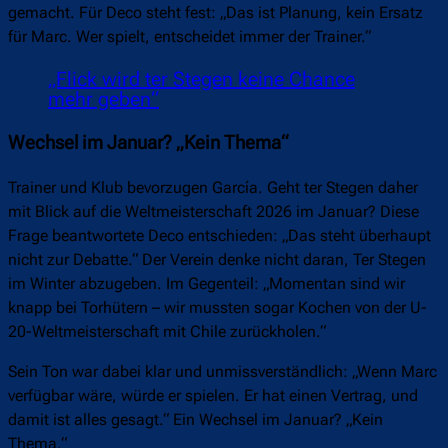
gemacht. Für Deco steht fest: „Das ist Planung, kein Ersatz
für Marc. Wer spielt, entscheidet immer der Trainer.“
„Flick wird ter Stegen keine Chance
mehr geben“
Wechsel im Januar? „Kein Thema“
Trainer und Klub bevorzugen García. Geht ter Stegen daher
mit Blick auf die Weltmeisterschaft 2026 im Januar? Diese
Frage beantwortete Deco entschieden: „Das steht überhaupt
nicht zur Debatte.“ Der Verein denke nicht daran, Ter Stegen
im Winter abzugeben. Im Gegenteil: „Momentan sind wir
knapp bei Torhütern – wir mussten sogar Kochen von der U-
20-Weltmeisterschaft mit Chile zurückholen.“
Sein Ton war dabei klar und unmissverständlich: „Wenn Marc
verfügbar wäre, würde er spielen. Er hat einen Vertrag, und
damit ist alles gesagt.“ Ein Wechsel im Januar? „Kein
Thema.“