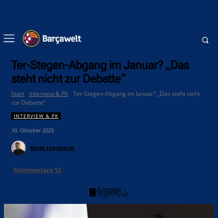
Ter-Stegen-Abgang im Januar? „Das
steht nicht zur Debatte“
Start
Interview & PK
Ter-Stegen-Abgang im Januar? „Das steht nicht
zur Debatte“
INTERVIEW & PK
10. Oktober 2025
Kevin Leonhardt
Kommentare
12
- Anzeige -