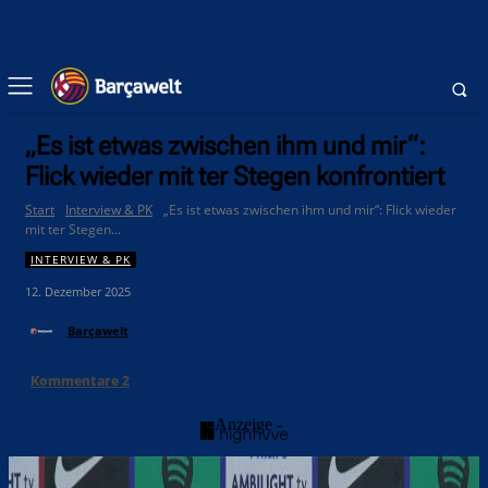
„Es ist etwas zwischen ihm und mir“:
Flick wieder mit ter Stegen konfrontiert
Start
Interview & PK
„Es ist etwas zwischen ihm und mir“: Flick wieder
mit ter Stegen...
INTERVIEW & PK
12. Dezember 2025
Barçawelt
Kommentare
2
- Anzeige -