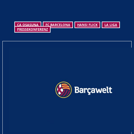
gerne den Combo-Booster aus und boostet eure Gewinne bis
zu 1000 Prozent.
- Anzeige -