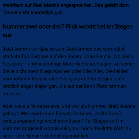
mehrfach auf Real Madrid angesprochen. Das gefällt dem
Trainer nicht sonderlich gut.
Nummer zwei oder drei? Flick weicht bei ter Stegen
aus
Jetzt kommt vor Spielen zum Aufwärmen das vermutlich
stärkste Trio Europas auf den Rasen: Joan García, Wojciech
Szczęsny – und neuerdings Marc-André ter Stegen, an seiner
Stelle nicht mehr Diego Kochen oder Eder Aller. Die beiden
namhafteren Keeper, also Szczęsny und ter Stegen, sind
letztlich sogar diejenigen, die auf der Bank Platz nehmen
müssen.
Aber wer als Nummer zwei und wer als Nummer drei? Anders
gefragt: Wer würde zum Einsatz kommen, sollte García
verletzungsbedingt weichen müssen? Ter Stegen soll im
Sommer mitgeteilt worden sein, nur noch die dritte Wahl zu
sein – von Hansi Flick höchstpersönlich.