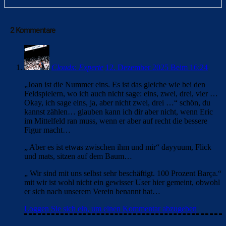
CA OSASUNA
FC BARCELONA
HANSI FLICK
LA LIGA
PRESSEKONFERENZ