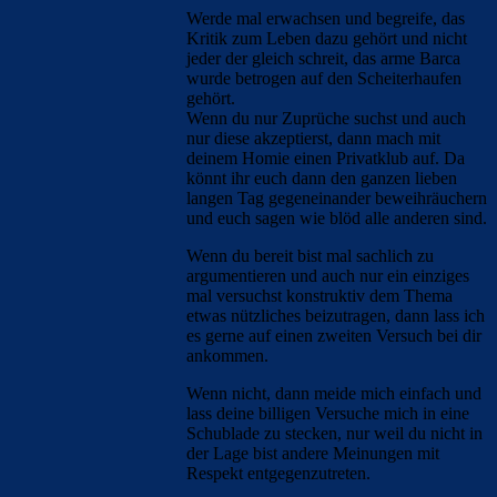
Werde mal erwachsen und begreife, das
Kritik zum Leben dazu gehört und nicht
jeder der gleich schreit, das arme Barca
wurde betrogen auf den Scheiterhaufen
gehört.
Wenn du nur Zuprüche suchst und auch
nur diese akzeptierst, dann mach mit
deinem Homie einen Privatklub auf. Da
könnt ihr euch dann den ganzen lieben
langen Tag gegeneinander beweihräuchern
und euch sagen wie blöd alle anderen sind.
Wenn du bereit bist mal sachlich zu
argumentieren und auch nur ein einziges
mal versuchst konstruktiv dem Thema
etwas nützliches beizutragen, dann lass ich
es gerne auf einen zweiten Versuch bei dir
ankommen.
Wenn nicht, dann meide mich einfach und
lass deine billigen Versuche mich in eine
Schublade zu stecken, nur weil du nicht in
der Lage bist andere Meinungen mit
Respekt entgegenzutreten.