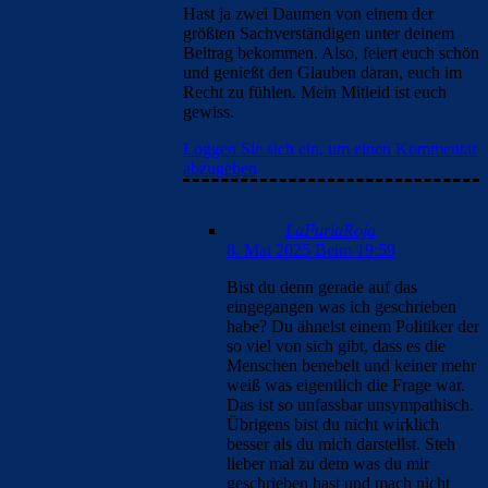
Hast ja zwei Daumen von einem der
größten Sachverständigen unter deinem
Beitrag bekommen. Also, feiert euch schön
und genießt den Glauben daran, euch im
Recht zu fühlen. Mein Mitleid ist euch
gewiss.
Loggen Sie sich ein, um einen Kommentar
abzugeben
LaFuriaRoja
8. Mai 2025 Beim 19:59
Bist du denn gerade auf das
eingegangen was ich geschrieben
habe? Du ähnelst einem Politiker der
so viel von sich gibt, dass es die
Menschen benebelt und keiner mehr
weiß was eigentlich die Frage war.
Das ist so unfassbar unsympathisch.
Übrigens bist du nicht wirklich
besser als du mich darstellst. Steh
lieber mal zu dem was du mir
geschrieben hast und mach nicht