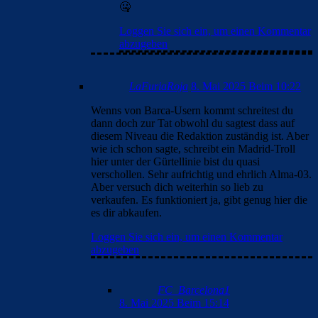
🤐
Loggen Sie sich ein, um einen Kommentar
abzugeben
LaFuriaRoja
8. Mai 2025 Beim 10:22
Wenns von Barca-Usern kommt schreitest du
dann doch zur Tat obwohl du sagtest dass auf
diesem Niveau die Redaktion zuständig ist. Aber
wie ich schon sagte, schreibt ein Madrid-Troll
hier unter der Gürtellinie bist du quasi
verschollen. Sehr aufrichtig und ehrlich Alma-03.
Aber versuch dich weiterhin so lieb zu
verkaufen. Es funktioniert ja, gibt genug hier die
es dir abkaufen.
Loggen Sie sich ein, um einen Kommentar
abzugeben
FC_Barcelona1
8. Mai 2025 Beim 15:14