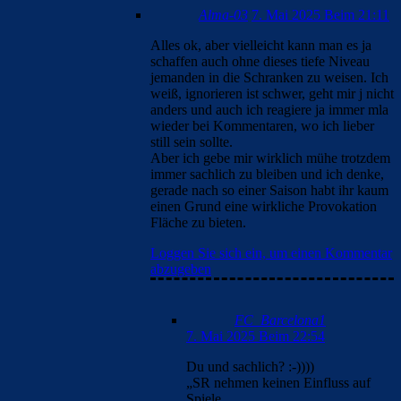
Alma-03
7. Mai 2025 Beim 21:11
Alles ok, aber vielleicht kann man es ja
schaffen auch ohne dieses tiefe Niveau
jemanden in die Schranken zu weisen. Ich
weiß, ignorieren ist schwer, geht mir j nicht
anders und auch ich reagiere ja immer mla
wieder bei Kommentaren, wo ich lieber
still sein sollte.
Aber ich gebe mir wirklich mühe trotzdem
immer sachlich zu bleiben und ich denke,
gerade nach so einer Saison habt ihr kaum
einen Grund eine wirkliche Provokation
Fläche zu bieten.
Loggen Sie sich ein, um einen Kommentar
abzugeben
FC_Barcelona1
7. Mai 2025 Beim 22:54
Du und sachlich? :-))))
„SR nehmen keinen Einfluss auf
Spiele.