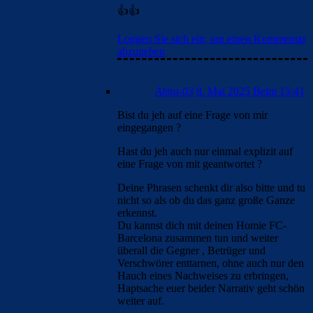
👍👍
Loggen Sie sich ein, um einen Kommentar
abzugeben
Alma-03
8. Mai 2025 Beim 15:41
Bist du jeh auf eine Frage von mir
eingegangen ?
Hast du jeh auch nur einmal explizit auf
eine Frage von mit geantwortet ?
Deine Phrasen schenkt dir also bitte und tu
nicht so als ob du das ganz große Ganze
erkennst.
Du kannst dich mit deinen Homie FC-
Barcelona zusammen tun und weiter
überall die Gegner , Betrüger und
Verschwörer enttarnen, ohne auch nur den
Hauch eines Nachweises zu erbringen,
Haptsache euer beider Narrativ geht schön
weiter auf.