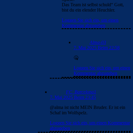
Das Team ist selbst schuld“ Gott,
bist du ein elender Heuchler.
Loggen Sie sich ein, um einen
Kommentar abzugeben
Alma-03
7. Mai 2025 Beim 22:58
🤐
Loggen Sie sich ein, um einen
Kommentar abzugeben
FC_Barcelona1
7. Mai 2025 Beim 23:45
@alma ist nicht MEIN Bruder. Er ist ein
Schaf im Wolfspelz.
Loggen Sie sich ein, um einen Kommentar
abzugeben