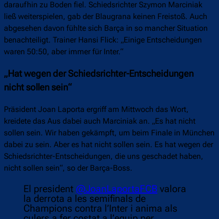
daraufhin zu Boden fiel. Schiedsrichter Szymon Marciniak
ließ weiterspielen, gab der Blaugrana keinen Freistoß. Auch
abgesehen davon fühlte sich Barça in so mancher Situation
benachteiligt. Trainer Hansi Flick: „Einige Entscheidungen
waren 50:50, aber immer für Inter.“
„Hat wegen der Schiedsrichter-Entscheidungen
nicht sollen sein“
Präsident Joan Laporta ergriff am Mittwoch das Wort,
kreidete das Aus dabei auch Marciniak an. „Es hat nicht
sollen sein. Wir haben gekämpft, um beim Finale in München
dabei zu sein. Aber es hat nicht sollen sein. Es hat wegen der
Schiedsrichter-Entscheidungen, die uns geschadet haben,
nicht sollen sein“, so der Barça-Boss.
El president
@JoanLaportaFCB
valora
la derrota a les semifinals de
Champions contra l’Inter i anima als
culers a fer costat a l’equip per