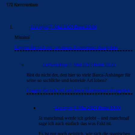
172 Kommentare
Los reyes
7. Mai 2025 Beim 20:06
Mimimi
Loggen Sie sich ein, um einen Kommentar abzugeben
LaFuriaRoja
7. Mai 2025 Beim 20:35
Bist du nicht der, den hier so viele Barca-Anhänger für
seine so sachliche und korrekte Art loben?
Loggen Sie sich ein, um einen Kommentar abzugeben
Los reyes
8. Mai 2025 Beim 10:03
Ja manchmal werde ich gelobt – und manchmal
sage ich auch einfach das was Fakt ist.
Es ist nur noch peinlich, wie sich die spanischen