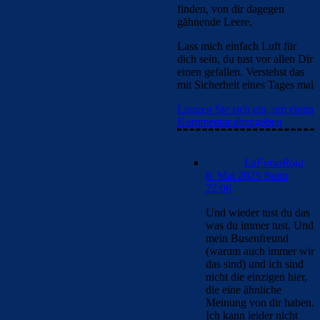
finden, von dir dagegen
gähnende Leere.
Lass mich einfach Luft für
dich sein, du tust vor allen Dir
einen gefallen. Verstehst das
mit Sicherheit eines Tages mal
Loggen Sie sich ein, um einen
Kommentar abzugeben
LaFuriaRoja
8. Mai 2025 Beim
22:06
Und wieder tust du das
was du immer tust. Und
mein Busenfreund
(warum auch immer wir
das sind) und ich sind
nicht die einzigen hier,
die eine ähnliche
Meinung von dir haben.
Ich kann leider nicht