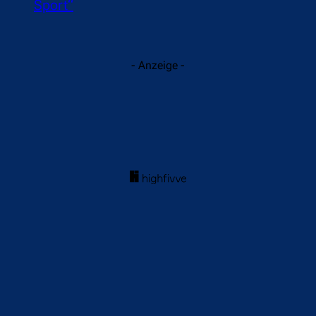
Sport“
- Anzeige -