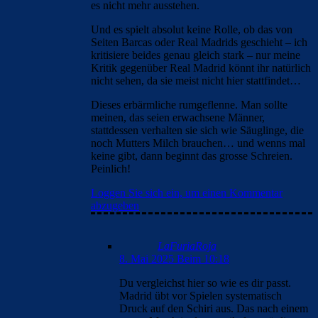
es nicht mehr ausstehen.
Und es spielt absolut keine Rolle, ob das von
Seiten Barcas oder Real Madrids geschieht – ich
kritisiere beides genau gleich stark – nur meine
Kritik gegenüber Real Madrid könnt ihr natürlich
nicht sehen, da sie meist nicht hier stattfindet…
Dieses erbärmliche rumgeflenne. Man sollte
meinen, das seien erwachsene Männer,
stattdessen verhalten sie sich wie Säuglinge, die
noch Mutters Milch brauchen… und wenns mal
keine gibt, dann beginnt das grosse Schreien.
Peinlich!
Loggen Sie sich ein, um einen Kommentar
abzugeben
LaFuriaRoja
8. Mai 2025 Beim 10:18
Du vergleichst hier so wie es dir passt.
Madrid übt vor Spielen systematisch
Druck auf den Schiri aus. Das nach einem