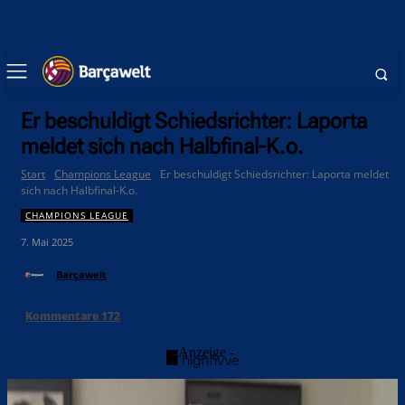
Er beschuldigt Schiedsrichter: Laporta
meldet sich nach Halbfinal-K.o.
Start
Champions League
Er beschuldigt Schiedsrichter: Laporta meldet
sich nach Halbfinal-K.o.
CHAMPIONS LEAGUE
7. Mai 2025
Barçawelt
Kommentare
172
- Anzeige -