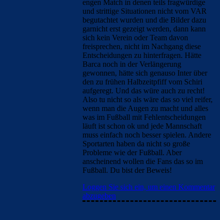
engen Match in denen teils fragwürdige
und strittige Situationen nicht vom VAR
begutachtet wurden und die Bilder dazu
garnicht erst gezeigt werden, dann kann
sich kein Verein oder Team davon
freisprechen, nicht im Nachgang diese
Entscheidungen zu hinterfragen. Hätte
Barca noch in der Verlängerung
gewonnen, hätte sich genauso Inter über
den zu frühen Halbzeitpfiff vom Schiri
aufgeregt. Und das würe auch zu recht!
Also tu nicht so als wäre das so viel reifer,
wenn man die Augen zu macht und alles
was im Fußball mit Fehlentscheidungen
läuft ist schon ok und jede Mannschaft
muss einfach noch besser spielen. Andere
Sportarten haben da nicht so große
Probleme wie der Fußball. Aber
anscheinend wollen die Fans das so im
Fußball. Du bist der Beweis!
Loggen Sie sich ein, um einen Kommentar
abzugeben