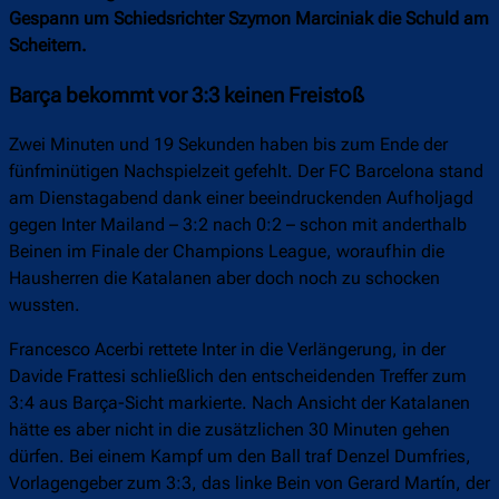
Gespann um Schiedsrichter Szymon Marciniak die Schuld am
Scheitern.
Barça bekommt vor 3:3 keinen Freistoß
Zwei Minuten und 19 Sekunden haben bis zum Ende der
fünfminütigen Nachspielzeit gefehlt. Der FC Barcelona stand
am Dienstagabend dank einer beeindruckenden Aufholjagd
gegen Inter Mailand – 3:2 nach 0:2 – schon mit anderthalb
Beinen im Finale der Champions League, woraufhin die
Hausherren die Katalanen aber doch noch zu schocken
wussten.
Francesco Acerbi rettete Inter in die Verlängerung, in der
Davide Frattesi schließlich den entscheidenden Treffer zum
3:4 aus Barça-Sicht markierte. Nach Ansicht der Katalanen
hätte es aber nicht in die zusätzlichen 30 Minuten gehen
dürfen. Bei einem Kampf um den Ball traf Denzel Dumfries,
Vorlagengeber zum 3:3, das linke Bein von Gerard Martín, der