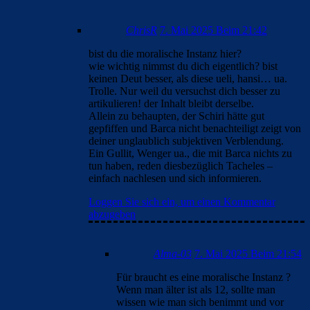
ChrisR
7. Mai 2025 Beim 21:42
bist du die moralische Instanz hier?
wie wichtig nimmst du dich eigentlich? bist
keinen Deut besser, als diese ueli, hansi… ua.
Trolle. Nur weil du versuchst dich besser zu
artikulieren! der Inhalt bleibt derselbe.
Allein zu behaupten, der Schiri hätte gut
gepfiffen und Barca nicht benachteiligt zeigt von
deiner unglaublich subjektiven Verblendung.
Ein Gullit, Wenger ua., die mit Barca nichts zu
tun haben, reden diesbezüglich Tacheles –
einfach nachlesen und sich informieren.
Loggen Sie sich ein, um einen Kommentar
abzugeben
Alma-03
7. Mai 2025 Beim 21:54
Für braucht es eine moralische Instanz ?
Wenn man älter ist als 12, sollte man
wissen wie man sich benimmt und vor