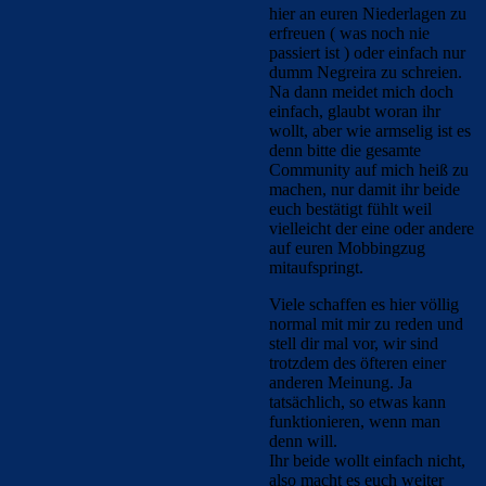
hier an euren Niederlagen zu
erfreuen ( was noch nie
passiert ist ) oder einfach nur
dumm Negreira zu schreien.
Na dann meidet mich doch
einfach, glaubt woran ihr
wollt, aber wie armselig ist es
denn bitte die gesamte
Community auf mich heiß zu
machen, nur damit ihr beide
euch bestätigt fühlt weil
vielleicht der eine oder andere
auf euren Mobbingzug
mitaufspringt.
Viele schaffen es hier völlig
normal mit mir zu reden und
stell dir mal vor, wir sind
trotzdem des öfteren einer
anderen Meinung. Ja
tatsächlich, so etwas kann
funktionieren, wenn man
denn will.
Ihr beide wollt einfach nicht,
also macht es euch weiter