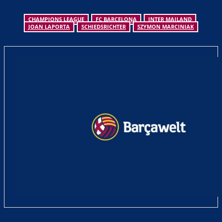
CHAMPIONS LEAGUE
FC BARCELONA
INTER MAILAND
JOAN LAPORTA
SCHIEDSRICHTER
SZYMON MARCINIAK