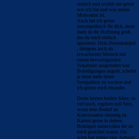
einfach und erzählt mir gerne
wer ich bin und was meine
Motivation ist.
Auch bin ich gerne
unsympathisch für dich, denn
dann ist die Hoffnung groß,
das du mich einfach
ignorierst. Dein Busenkumpel
, übrigens auch als
erwachsener Mensch mit
einem hervorragenden
Vokabular ausgestattet was
Beleidigungen angeht, scheint
ja dann mehr deine
Sympathien zu wecken und
ich gönne euch einander.
Deine letzten beiden Sätze, so
viel noch, ergeben null Sinn,
wenn dein Bedarf an
Konversation einseitig ist.
Kannst gerne in deinen
Beiträgen rumscrollen die an
mich gerichtet waren. Du
wirst fast immer eine Antwort