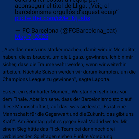
aconseguir el títol de Lliga. „Veig el
barcelonisme orgullós d’aquest equip“
pic.twitter.com/cMe1NjJshs
— FC Barcelona (@FCBarcelona_cat)
May 7, 2025
„Aber das muss uns stärker machen, damit wir die Mentalität
haben, die es braucht, um die Liga zu gewinnen. Ich bin mir
sicher, dass die Träume wahr werden, wenn wir weiterhin
arbeiten. Nächste Saison werden wir darum kämpfen, um die
Champions League zu gewinnen“, sagte Laporta.
Es sei „ein sehr harter Moment. Wir standen sehr kurz vor
dem Finale. Aber ich sehe, dass der Barcelonismo stolz auf
diese Mannschaft ist, auf das, was sie leistet. Es ist eine
Mannschaft für die Gegenwart und die Zukunft, das gibt uns
Kraft“. Am Sonntag geht es gegen Real Madrid weiter. Mit
einem Sieg hätte das Flick-Team bei dann noch drei
verbleibenden Spieltagen sieben Punkte Vorsprung.