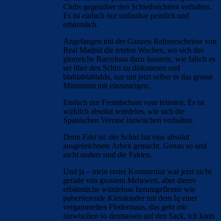
Clubs gegenüber den Schiedsrichtern verhalten.
Es ist einfach nur unfassbar peinlich und
erbärmlich.
Angefangen mit der Ganzen Refereescheisse von
Real Madrid die letzten Wochen, wo sich das
glorreiche Barcelona dazu äusserte, wie falsch es
sei über den Schiri zu diskutieren und
blablablablabla, nur um jetzt selber in das grosse
Mimimimi mit einzusteigen.
Einfach nur Fremdscham vom feinsten. Es ist
wirklich absolut würdelos, wie sich die
Spanischen Vereine inzwischen verhalten.
Denn Fakt ist: der Schiri hat eine absolut
ausgezeichnete Arbeit gemacht. Genau so und
nicht anders sind die Fakten.
Und ja – mein erster Kommentar war jetzt nicht
gerade von grossem Mehrwert, aber dieses
erbärmliche würdelose herumgeflenne wie
pubertierende Kleinkinder mit dem Iq einer
vergammelten Fledermaus, das geht mir
inzwischen so dermassen auf den Sack, ich kann