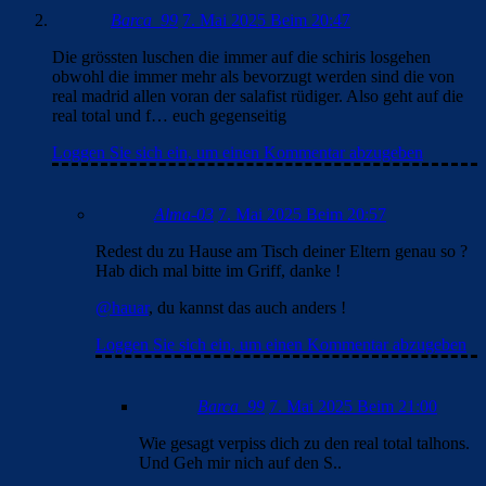
Barca_99
7. Mai 2025 Beim 20:47
Die grössten luschen die immer auf die schiris losgehen
obwohl die immer mehr als bevorzugt werden sind die von
real madrid allen voran der salafist rüdiger. Also geht auf die
real total und f… euch gegenseitig
Loggen Sie sich ein, um einen Kommentar abzugeben
Alma-03
7. Mai 2025 Beim 20:57
Redest du zu Hause am Tisch deiner Eltern genau so ?
Hab dich mal bitte im Griff, danke !
@hauar
, du kannst das auch anders !
Loggen Sie sich ein, um einen Kommentar abzugeben
Barca_99
7. Mai 2025 Beim 21:00
Wie gesagt verpiss dich zu den real total talhons.
Und Geh mir nich auf den S..