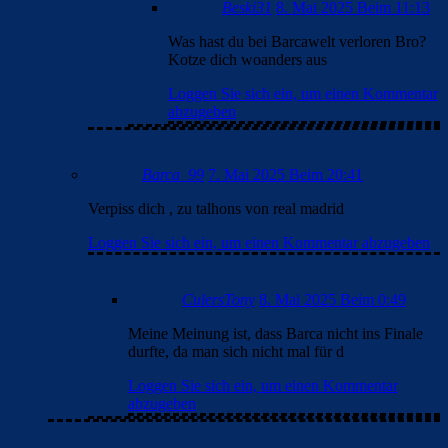
Beski31
8. Mai 2025 Beim 11:13
Was hast du bei Barcawelt verloren Bro?
Kotze dich woanders aus
Loggen Sie sich ein, um einen Kommentar
abzugeben
Barca_99
7. Mai 2025 Beim 20:41
Verpiss dich , zu talhons von real madrid
Loggen Sie sich ein, um einen Kommentar abzugeben
CulersTony
8. Mai 2025 Beim 0:49
Meine Meinung ist, dass Barca nicht ins Finale
durfte, da man sich nicht mal für d
Loggen Sie sich ein, um einen Kommentar
abzugeben