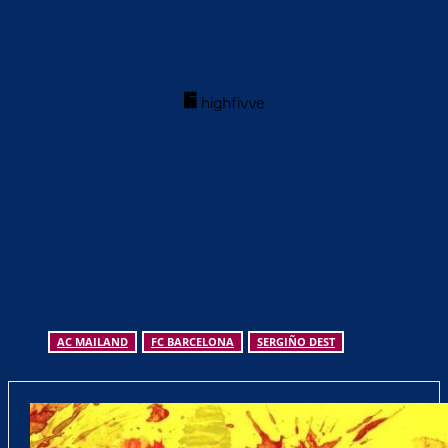
AC MAILAND
FC BARCELONA
SERGIÑO DEST