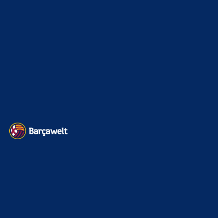
Kader
626
Transfermarkt
601
Impressum
Datenschutz
Kontakt