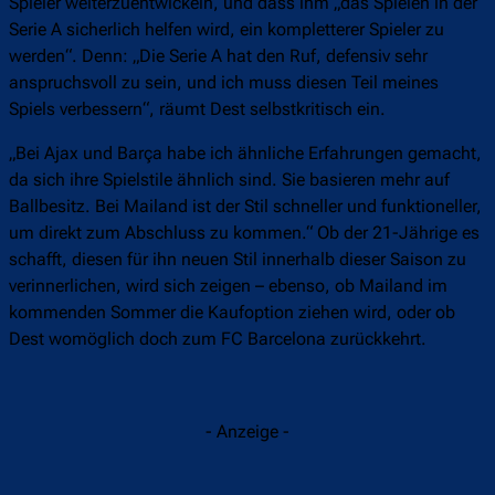
Spieler weiterzuentwickeln, und dass ihm „das Spielen in der
Serie A sicherlich helfen wird, ein kompletterer Spieler zu
werden“. Denn: „Die Serie A hat den Ruf, defensiv sehr
anspruchsvoll zu sein, und ich muss diesen Teil meines
Spiels verbessern“, räumt Dest selbstkritisch ein.
„Bei Ajax und Barça habe ich ähnliche Erfahrungen gemacht,
da sich ihre Spielstile ähnlich sind. Sie basieren mehr auf
Ballbesitz. Bei Mailand ist der Stil schneller und funktioneller,
um direkt zum Abschluss zu kommen.“ Ob der 21-Jährige es
schafft, diesen für ihn neuen Stil innerhalb dieser Saison zu
verinnerlichen, wird sich zeigen – ebenso, ob Mailand im
kommenden Sommer die Kaufoption ziehen wird, oder ob
Dest womöglich doch zum FC Barcelona zurückkehrt.
- Anzeige -