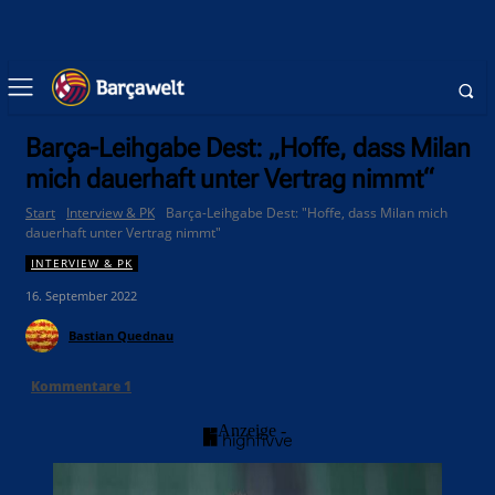
Barça-Leihgabe Dest: „Hoffe, dass Milan
mich dauerhaft unter Vertrag nimmt“
Start
Interview & PK
Barça-Leihgabe Dest: "Hoffe, dass Milan mich
dauerhaft unter Vertrag nimmt"
INTERVIEW & PK
16. September 2022
Bastian Quednau
Kommentare
1
- Anzeige -