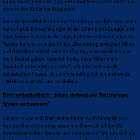
Barça kaum mehr zum Zug und schaffte es zuletzt nicht mal
mehr in den Kader der Katalanen.
Beim Serie-A-Klub kommt der 21-Jährige bis dato zwar auch
nur auf zwei Einwechslungen in der Champions League und
noch keinen Einsatz in der Liga, trotzdem scheint er sich im
Norden Italiens wohl zu fühlen. „Der Vertrag zwischen Milan
und Barcelona enthält eine Kaufoption, also werde ich hier
mein Bestes geben, denn ich hoffe, dass Milan mich
dauerhaft unter Vertrag nimmt“, erklärte Dest nun der
italienischen Presse. „Ich bin hier sehr glücklich und werde
100 Prozent geben, um zu bleiben.“
Dest selbstkritisch: „Muss defensiven Teil meines
Spiels verbessern“
Bis jetzt muss sich Dest rechts hinten noch hinter Milans-
Kapitän Davide Calabria anstellen. Dennoch ist der US-
Amerikaner sicher, dass er „am richtigen Ort“ ist, um sich als