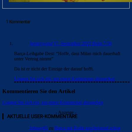
1 Kommentar
bretterwand
17. September 2022 Beim 7:59
Barça-Leihgabe Dest: “Hoffe, dass Milan mich dauerhaft
unter Vertrag nimmt”
Da ist er nicht der Einzige der darauf hofft.
Loggen Sie sich ein, um einen Kommentar abzugeben
Kommentieren Sie den Artikel
Loggen Sie sich ein, um einen Kommentar abzugeben
- Anzeige -
AKTUELLE USER-KOMMENTARE
Johnny85
zu
Barça mit Rodri anscheinend schon