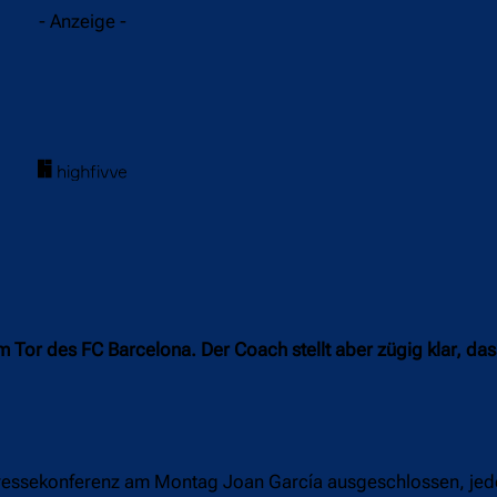
- Anzeige -
 Tor des FC Barcelona. Der Coach stellt aber zügig klar, das
r Pressekonferenz am Montag Joan García ausgeschlossen, je