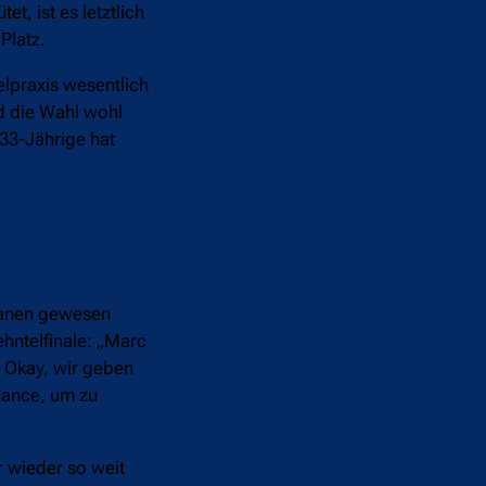
, ist es letztlich
Platz.
lpraxis wesentlich
rd die Wahl wohl
33-Jährige hat
alanen gewesen
ehntelfinale: „Marc
: Okay, wir geben
Chance, um zu