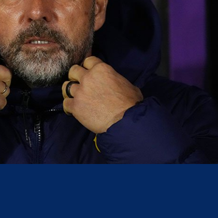
acebook
Twitter
WhatsApp