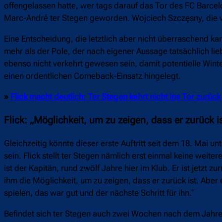
offengelassen hatte, wer tags darauf das Tor des FC Barcel
Marc-André ter Stegen geworden. Wojciech Szczęsny, die v
Eine Entscheidung, die letztlich aber nicht überraschend 
mehr als der Pole, der nach eigener Aussage tatsächlich lie
ebenso nicht verkehrt gewesen sein, damit potentielle Win
einen ordentlichen Comeback-Einsatz hingelegt.
»
Flick macht deutlich: Ter Stegen kehrt nicht ins Tor zurück
Flick: „Möglichkeit, um zu zeigen, dass er zurück i
Gleichzeitig könnte dieser erste Auftritt seit dem 18. Mai 
sein. Flick stellt ter Stegen nämlich erst einmal keine weit
ist der Kapitän, rund zwölf Jahre hier im Klub. Er ist jetzt
ihm die Möglichkeit, um zu zeigen, dass er zurück ist. Aber es
spielen, das war gut und der nächste Schritt für ihn.“