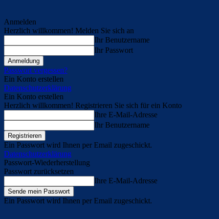
Anmelden
Herzlich willkommen! Melden Sie sich an
Ihr Benutzername
Ihr Passwort
Passwort vergessen?
Ein Konto erstellen
Datenschutzerklärung
Ein Konto erstellen
Herzlich willkommen! Registrieren Sie sich für ein Konto
Ihre E-Mail-Adresse
Ihr Benutzername
Ein Passwort wird Ihnen per Email zugeschickt.
Datenschutzerklärung
Passwort-Wiederherstellung
Passwort zurücksetzen
Ihre E-Mail-Adresse
Ein Passwort wird Ihnen per Email zugeschickt.