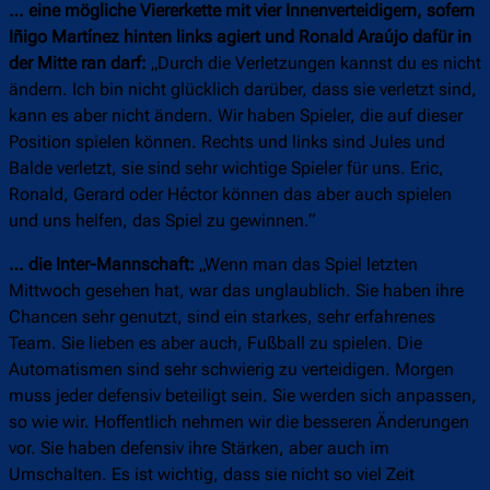
… eine mögliche Viererkette mit vier Innenverteidigern, sofern
Iñigo Martínez hinten links agiert und Ronald Araújo dafür in
der Mitte ran darf:
„Durch die Verletzungen kannst du es nicht
ändern. Ich bin nicht glücklich darüber, dass sie verletzt sind,
kann es aber nicht ändern. Wir haben Spieler, die auf dieser
Position spielen können. Rechts und links sind Jules und
Balde verletzt, sie sind sehr wichtige Spieler für uns. Eric,
Ronald, Gerard oder Héctor können das aber auch spielen
und uns helfen, das Spiel zu gewinnen.“
… die Inter-Mannschaft:
„Wenn man das Spiel letzten
Mittwoch gesehen hat, war das unglaublich. Sie haben ihre
Chancen sehr genutzt, sind ein starkes, sehr erfahrenes
Team. Sie lieben es aber auch, Fußball zu spielen. Die
Automatismen sind sehr schwierig zu verteidigen. Morgen
muss jeder defensiv beteiligt sein. Sie werden sich anpassen,
so wie wir. Hoffentlich nehmen wir die besseren Änderungen
vor. Sie haben defensiv ihre Stärken, aber auch im
Umschalten. Es ist wichtig, dass sie nicht so viel Zeit