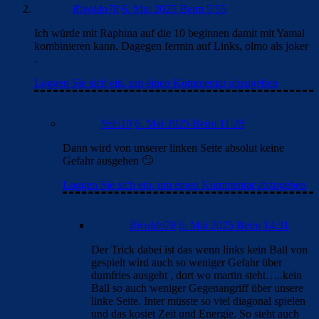
Rivaldo78
6. Mai 2025 Beim 5:55
Ich würde mit Raphina auf die 10 beginnen damit mit Yamal
kombinieren kann. Dagegen fermin auf Links, olmo als joker
.
Loggen Sie sich ein, um einen Kommentar abzugeben
Selo10
6. Mai 2025 Beim 11:28
Dann wird von unserer linken Seite absolut keine
Gefahr ausgehen 🙄
Loggen Sie sich ein, um einen Kommentar abzugeben
Rivaldo78
6. Mai 2025 Beim 14:31
Der Trick dabei ist das wenn links kein Ball von
gespielt wird auch so weniger Gefahr über
dumfries ausgeht , dort wo martin steht…..kein
Ball so auch weniger Gegenangriff über unsere
linke Seite. Inter müsste so viel diagonal spielen
und das kostet Zeit und Energie. So steht auch