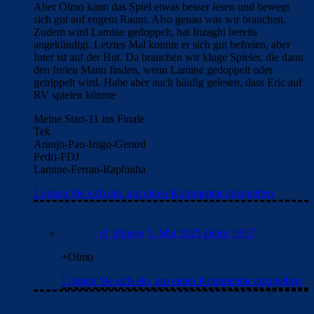
Aber Olmo kann das Spiel etwas besser lesen und bewegt
sich gut auf engem Raum. Also genau was wir brauchen.
Zudem wird Lamine gedoppelt, hat Inzaghi bereits
angekündigt. Letztes Mal konnte er sich gut befreien, aber
Inter ist auf der Hut. Da brauchen wir kluge Spieler, die dann
den freien Mann finden, wenn Lamine gedoppelt oder
getrippelt wird. Habe aber auch häufig gelesen, dass Eric auf
RV spielen könnte
Meine Start-11 ins Finale
Tek
Araujo-Pau-Inigo-Gerard
Pedri-FDJ
Lamine-Ferran-Raphinha
Loggen Sie sich ein, um einen Kommentar abzugeben
el_tiburon
5. Mai 2025 Beim 19:57
+Olmo
Loggen Sie sich ein, um einen Kommentar abzugeben