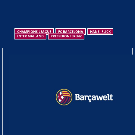
CHAMPIONS LEAGUE
FC BARCELONA
HANSI FLICK
INTER MAILAND
PRESSEKONFERENZ