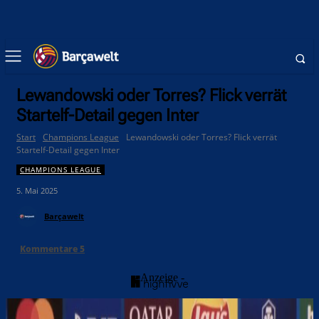
Lewandowski oder Torres? Flick verrät
Startelf-Detail gegen Inter
Start
Champions League
Lewandowski oder Torres? Flick verrät
Startelf-Detail gegen Inter
CHAMPIONS LEAGUE
5. Mai 2025
Barçawelt
Kommentare
5
- Anzeige -