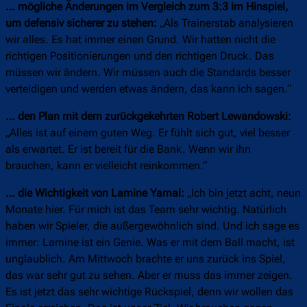
… mögliche Änderungen im Vergleich zum 3:3 im Hinspiel,
um defensiv sicherer zu stehen:
„Als Trainerstab analysieren
wir alles. Es hat immer einen Grund. Wir hatten nicht die
richtigen Positionierungen und den richtigen Druck. Das
müssen wir ändern. Wir müssen auch die Standards besser
verteidigen und werden etwas ändern, das kann ich sagen.“
… den Plan mit dem zurückgekehrten Robert Lewandowski:
„Alles ist auf einem guten Weg. Er fühlt sich gut, viel besser
als erwartet. Er ist bereit für die Bank. Wenn wir ihn
brauchen, kann er vielleicht reinkommen.“
… die Wichtigkeit von Lamine Yamal:
„Ich bin jetzt acht, neun
Monate hier. Für mich ist das Team sehr wichtig. Natürlich
haben wir Spieler, die außergewöhnlich sind. Und ich sage es
immer: Lamine ist ein Genie. Was er mit dem Ball macht, ist
unglaublich. Am Mittwoch brachte er uns zurück ins Spiel,
das war sehr gut zu sehen. Aber er muss das immer zeigen.
Es ist jetzt das sehr wichtige Rückspiel, denn wir wollen das