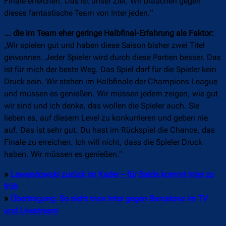
Finale erreichen. Das ist unser Ziel. Wir brauchen gegen
dieses fantastische Team von Inter jeden.“
… die im Team eher geringe Halbfinal-Erfahrung als Faktor:
„Wir spielen gut und haben diese Saison bisher zwei Titel
gewonnen. Jeder Spieler wird durch diese Partien besser. Das
ist für mich der beste Weg. Das Spiel darf für die Spieler kein
Druck sein. Wir stehen im Halbfinale der Champions League
und müssen es genießen. Wir müssen jedem zeigen, wie gut
wir sind und ich denke, das wollen die Spieler auch. Sie
lieben es, auf diesem Level zu konkurrieren und geben nie
auf. Das ist sehr gut. Du hast im Rückspiel die Chance, das
Finale zu erreichen. Ich will nicht, dass die Spieler Druck
haben. Wir müssen es genießen.“
»
Lewandowski zurück im Kader – für Balde kommt Inter zu
früh
»
Übertragung: So sieht man Inter gegen Barcelona im TV
und Livestream