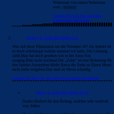
Nebensatz von einem Nebensatz
wert :-))))))))))
Loggen Sie sich ein, um einen
Kommentar abzugeben
Herbert
6. April 2024 Beim 2:31
Was soll diese Diskussion um die Nummer 10? Als Spieler ist
es doch scheissegal welche nummer ich habe. Die Leistung
zählt.Man hat doch gesehen wie es bei Ansu Fati
ausging.Bitte nicht nochmal.Die „Zehn“ ist eine Belastung für
den Spieler.Ausserdem dürfte Barca die Zehn zu Ehren Messi
nicht mehr vergeben.Das sind sie Messi schuldig.
Loggen Sie sich ein, um einen Kommentar abzugeben
Marco
6. April 2024 Beim 20:15
Danke Herbert für den Beitrag, welcher sehr wertvoll
war, früher.