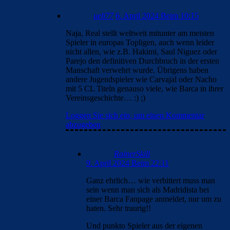
ueli77
6. April 2024 Beim 10:15
Naja, Real stellt weltweit mitunter am meisten
Spieler in europas Topligen, auch wenn leider
nicht allen, wie z.B. Hakimi, Saul Niguez oder
Parejo den definitiven Durchbruch in der ersten
Manschaft verwehrt wurde. Übrigens haben
andere Jugendspieler wie Carvajal oder Nacho
mit 5 CL Titeln genauso viele, wie Barca in ihrer
Vereinsgeschichte… :) ;)
Loggen Sie sich ein, um einen Kommentar
abzugeben
RainerSkill
9. April 2024 Beim 22:11
Ganz ehrlich… wie verbittert muss man
sein wenn man sich als Madridista bei
einer Barca Fanpage anmeldet, nur um zu
haten. Sehr traurig!!
Und punkto Spieler aus der eigenen