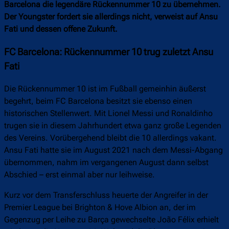
Barcelona die legendäre Rückennummer 10 zu übernehmen.
Der Youngster fordert sie allerdings nicht, verweist auf Ansu
Fati und dessen offene Zukunft.
FC Barcelona: Rückennummer 10 trug zuletzt Ansu
Fati
Die Rückennummer 10 ist im Fußball gemeinhin äußerst
begehrt, beim FC Barcelona besitzt sie ebenso einen
historischen Stellenwert. Mit Lionel Messi und Ronaldinho
trugen sie in diesem Jahrhundert etwa ganz große Legenden
des Vereins. Vorübergehend bleibt die 10 allerdings vakant.
Ansu Fati hatte sie im August 2021 nach dem Messi-Abgang
übernommen, nahm im vergangenen August dann selbst
Abschied – erst einmal aber nur leihweise.
Kurz vor dem Transferschluss heuerte der Angreifer in der
Premier League bei Brighton & Hove Albion an, der im
Gegenzug per Leihe zu Barça gewechselte João Félix erhielt