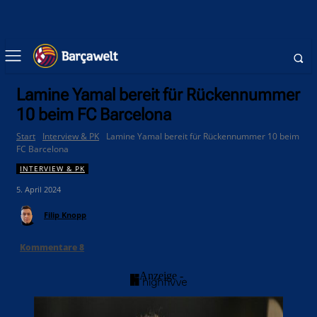
Lamine Yamal bereit für Rückennummer
10 beim FC Barcelona
Start
Interview & PK
Lamine Yamal bereit für Rückennummer 10 beim
FC Barcelona
INTERVIEW & PK
5. April 2024
Filip Knopp
Kommentare
8
- Anzeige -