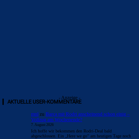
Überspringen
- Anzeige -
AKTUELLE USER-KOMMENTARE