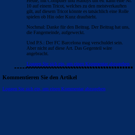
Heute, mit Computer und Handys unt etc kann eine Nr.
10 auf einem Tricot, welches zu den meistverkauften
gilt, auf diesem Tricot könnte es tatsächlich eine Rolle
spielen ob Hin oder Kunz draufsteht.
Nochmal: Danke für den Beitrag. Der Beitrag hat uns,
die Fangemeinde, aufgeweckt.
Und P.S.: Der FC Barcelona mag verschuldet sein.
Aber nicht auf diese Art. Das Gegenteil wäre
angebracht.
Loggen Sie sich ein, um einen Kommentar abzugeben
Kommentieren Sie den Artikel
Loggen Sie sich ein, um einen Kommentar abzugeben
Überspringen