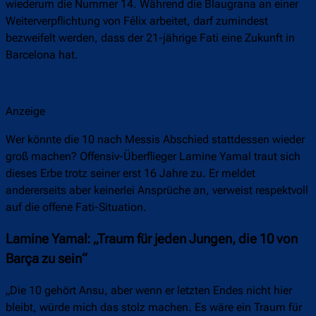
wiederum die Nummer 14. Während die Blaugrana an einer
Weiterverpflichtung von Félix arbeitet, darf zumindest
bezweifelt werden, dass der 21-jährige Fati eine Zukunft in
Barcelona hat.
Anzeige
Wer könnte die 10 nach Messis Abschied stattdessen wieder
groß machen? Offensiv-Überflieger Lamine Yamal traut sich
dieses Erbe trotz seiner erst 16 Jahre zu. Er meldet
andererseits aber keinerlei Ansprüche an, verweist respektvoll
auf die offene Fati-Situation.
Lamine Yamal: „Traum für jeden Jungen, die 10 von
Barça zu sein“
„Die 10 gehört Ansu, aber wenn er letzten Endes nicht hier
bleibt, würde mich das stolz machen. Es wäre ein Traum für