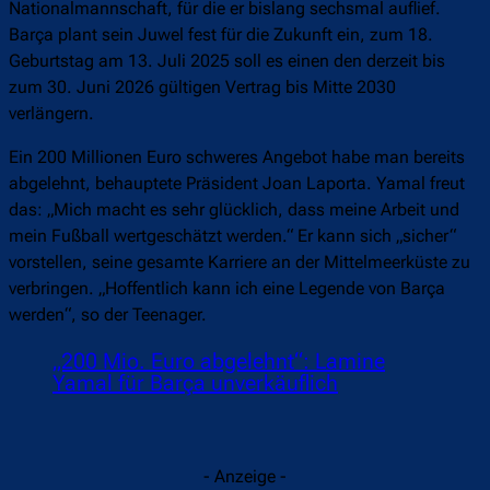
Nationalmannschaft, für die er bislang sechsmal auflief.
Barça plant sein Juwel fest für die Zukunft ein, zum 18.
Geburtstag am 13. Juli 2025 soll es einen den derzeit bis
zum 30. Juni 2026 gültigen Vertrag bis Mitte 2030
verlängern.
Ein 200 Millionen Euro schweres Angebot habe man bereits
abgelehnt, behauptete Präsident Joan Laporta. Yamal freut
das: „Mich macht es sehr glücklich, dass meine Arbeit und
mein Fußball wertgeschätzt werden.“ Er kann sich „sicher“
vorstellen, seine gesamte Karriere an der Mittelmeerküste zu
verbringen. „Hoffentlich kann ich eine Legende von Barça
werden“, so der Teenager.
„200 Mio. Euro abgelehnt“: Lamine
Yamal für Barça unverkäuflich
- Anzeige -