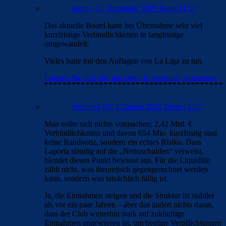
Marco
27. Dezember 2025 Beim 11:57
Das aktuelle Board hatte bei Übernahme sehr viel
kurzfristige Verbindlichkeiten in langfristige
umgewandelt.
Vieles hatte mit den Auflagen von La Liga zu tun.
Loggen Sie sich ein, um einen Kommentar abzugeben
JustLup1337
2. Januar 2026 Beim 12:17
Man sollte sich nichts vormachen: 2,42 Mrd. €
Verbindlichkeiten und davon 654 Mio. kurzfristig sind
keine Randnotiz, sondern ein echtes Risiko. Dass
Laporta ständig auf die „Nettoschulden“ verweist,
blendet diesen Punkt bewusst aus. Für die Liquidität
zählt nicht, was theoretisch gegengerechnet werden
kann, sondern was tatsächlich fällig ist.
Ja, die Einnahmen steigen und die Struktur ist stabiler
als vor ein paar Jahren – aber das ändert nichts daran,
dass der Club weiterhin stark auf zukünftige
Einnahmen angewiesen ist, um heutige Verpflichtungen