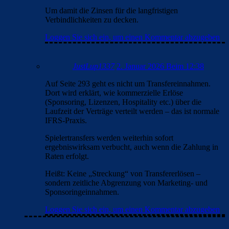
Um damit die Zinsen für die langfristigen
Verbindlichkeiten zu decken.
Loggen Sie sich ein, um einen Kommentar abzugeben
JustLup1337
2. Januar 2026 Beim 12:38
Auf Seite 293 geht es nicht um Transfereinnahmen.
Dort wird erklärt, wie kommerzielle Erlöse
(Sponsoring, Lizenzen, Hospitality etc.) über die
Laufzeit der Verträge verteilt werden – das ist normale
IFRS-Praxis.
Spielertransfers werden weiterhin sofort
ergebniswirksam verbucht, auch wenn die Zahlung in
Raten erfolgt.
Heißt: Keine „Streckung“ von Transfererlösen –
sondern zeitliche Abgrenzung von Marketing- und
Sponsoringeinnahmen.
Loggen Sie sich ein, um einen Kommentar abzugeben