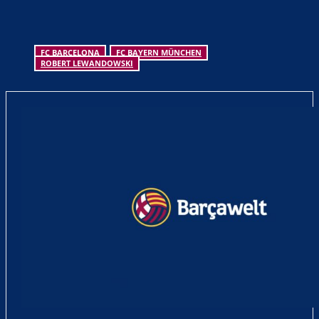
FC BARCELONA
FC BAYERN MÜNCHEN
ROBERT LEWANDOWSKI