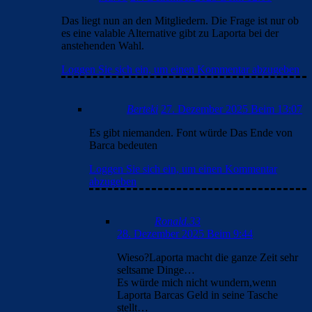
Das liegt nun an den Mitgliedern. Die Frage ist nur ob
es eine valable Alternative gibt zu Laporta bei der
anstehenden Wahl.
Loggen Sie sich ein, um einen Kommentar abzugeben
Berteki
27. Dezember 2025 Beim 13:07
Es gibt niemanden. Font würde Das Ende von
Barca bedeuten
Loggen Sie sich ein, um einen Kommentar
abzugeben
Ronald.33
28. Dezember 2025 Beim 9:44
Wieso?Laporta macht die ganze Zeit sehr
seltsame Dinge…
Es würde mich nicht wundern,wenn
Laporta Barcas Geld in seine Tasche
stellt…