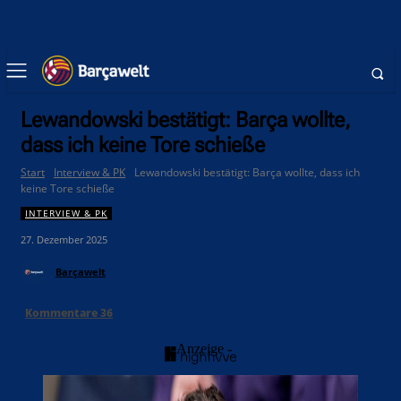
Lewandowski bestätigt: Barça wollte,
dass ich keine Tore schieße
Start
Interview & PK
Lewandowski bestätigt: Barça wollte, dass ich
keine Tore schieße
INTERVIEW & PK
27. Dezember 2025
Barçawelt
Kommentare
36
- Anzeige -