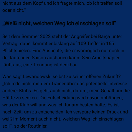
nicht aus dem Kopf und ich fragte mich, ob ich treffen soll
oder nicht.“
„Weiß nicht, welchen Weg ich einschlagen soll“
Seit dem Sommer 2022 steht der Angreifer bei Barça unter
Vertrag, dabei kommt er bislang auf 109 Treffer in 165
Pflichtspielen. Eine Ausbeute, die er womöglich nur noch in
der laufenden Saison ausbauen kann. Sein Arbeitspapier
läuft aus, eine Trennung ist denkbar.
Was sagt Lewandowski selbst zu seiner offenen Zukunft?
„Ich rede nicht mit dem Trainer über das potentielle Interesse
anderer Klubs. Es geht auch nicht darum, mein Gehalt um die
Hälfte zu senken. Die Entscheidung wird davon abhängen,
was der Klub will und was ich für am besten halte. Es ist
noch Zeit, um zu entscheiden. Ich verspüre keinen Druck und
weiß im Moment auch nicht, welchen Weg ich einschlagen
soll“, so der Routinier.