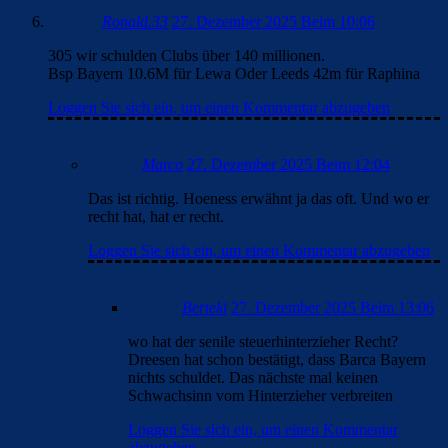
Ronald.33
27. Dezember 2025 Beim 10:06
305 wir schulden Clubs über 140 millionen.
Bsp Bayern 10.6M für Lewa Oder Leeds 42m für Raphina
Loggen Sie sich ein, um einen Kommentar abzugeben
Marco
27. Dezember 2025 Beim 12:04
Das ist richtig. Hoeness erwähnt ja das oft. Und wo er
recht hat, hat er recht.
Loggen Sie sich ein, um einen Kommentar abzugeben
Berteki
27. Dezember 2025 Beim 13:06
wo hat der senile steuerhinterzieher Recht?
Dreesen hat schon bestätigt, dass Barca Bayern
nichts schuldet. Das nächste mal keinen
Schwachsinn vom Hinterzieher verbreiten
Loggen Sie sich ein, um einen Kommentar
abzugeben