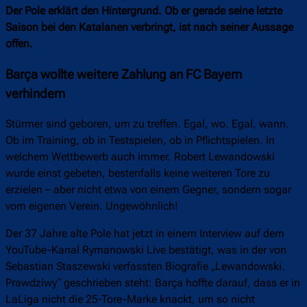
Der Pole erklärt den Hintergrund. Ob er gerade seine letzte
Saison bei den Katalanen verbringt, ist nach seiner Aussage
offen.
Barça wollte weitere Zahlung an FC Bayern
verhindern
Stürmer sind geboren, um zu treffen. Egal, wo. Egal, wann.
Ob im Training, ob in Testspielen, ob in Pflichtspielen. In
welchem Wettbewerb auch immer. Robert Lewandowski
wurde einst gebeten, bestenfalls keine weiteren Tore zu
erzielen – aber nicht etwa von einem Gegner, sondern sogar
vom eigenen Verein. Ungewöhnlich!
Der 37 Jahre alte Pole hat jetzt in einem Interview auf dem
YouTube-Kanal Rymanowski Live bestätigt, was in der von
Sebastian Staszewski verfassten Biografie „Lewandowski.
Prawdziwy“ geschrieben steht: Barça hoffte darauf, dass er in
LaLiga nicht die 25-Tore-Marke knackt, um so nicht