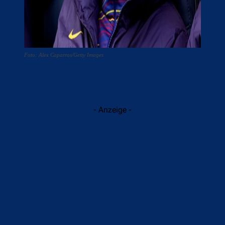
Foto: Alex Caparros/Getty Images
- Anzeige -