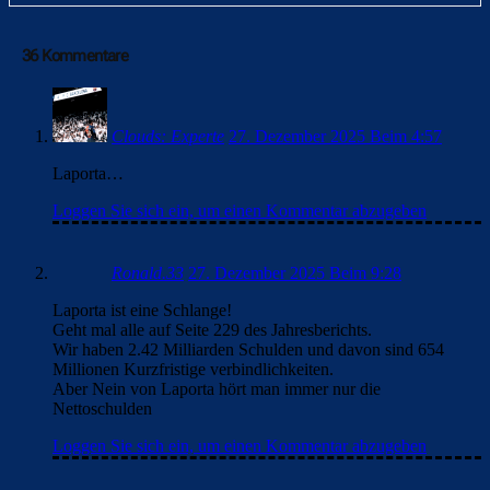
36 Kommentare
Clouds: Experte
27. Dezember 2025 Beim 4:57
Laporta…
Loggen Sie sich ein, um einen Kommentar abzugeben
Ronald.33
27. Dezember 2025 Beim 9:28
Laporta ist eine Schlange!
Geht mal alle auf Seite 229 des Jahresberichts.
Wir haben 2.42 Milliarden Schulden und davon sind 654
Millionen Kurzfristige verbindlichkeiten.
Aber Nein von Laporta hört man immer nur die
Nettoschulden
Loggen Sie sich ein, um einen Kommentar abzugeben