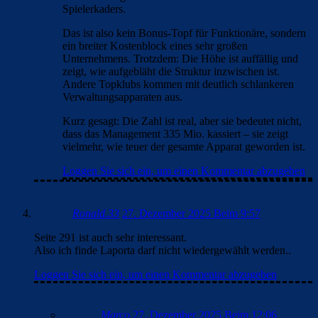
Spielerkaders.
Das ist also kein Bonus-Topf für Funktionäre, sondern
ein breiter Kostenblock eines sehr großen
Unternehmens. Trotzdem: Die Höhe ist auffällig und
zeigt, wie aufgebläht die Struktur inzwischen ist.
Andere Topklubs kommen mit deutlich schlankeren
Verwaltungsapparaten aus.
Kurz gesagt: Die Zahl ist real, aber sie bedeutet nicht,
dass das Management 335 Mio. kassiert – sie zeigt
vielmehr, wie teuer der gesamte Apparat geworden ist.
Loggen Sie sich ein, um einen Kommentar abzugeben
Ronald.33
27. Dezember 2025 Beim 9:57
Seite 291 ist auch sehr interessant.
Also ich finde Laporta darf nicht wiedergewählt werden..
Loggen Sie sich ein, um einen Kommentar abzugeben
Marco
27. Dezember 2025 Beim 12:06