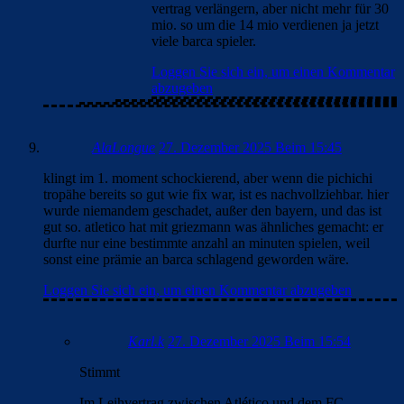
vertrag verlängern, aber nicht mehr für 30
mio. so um die 14 mio verdienen ja jetzt
viele barca spieler.
Loggen Sie sich ein, um einen Kommentar
abzugeben
AlaLongue
27. Dezember 2025 Beim 15:45
klingt im 1. moment schockierend, aber wenn die pichichi
tropähe bereits so gut wie fix war, ist es nachvollziehbar. hier
wurde niemandem geschadet, außer den bayern, und das ist
gut so. atletico hat mit griezmann was ähnliches gemacht: er
durfte nur eine bestimmte anzahl an minuten spielen, weil
sonst eine prämie an barca schlagend geworden wäre.
Loggen Sie sich ein, um einen Kommentar abzugeben
Karl.k
27. Dezember 2025 Beim 15:54
Stimmt
Im Leihvertrag zwischen Atlético und dem FC