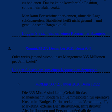
zu bedienen. Das ist keine komfortable Position,
sondern ein Balanceakt.
Man kann Fortschritte anerkennen, ohne die Lage
schönzureden. Stabilisiert heißt nicht gesund – und
genau da steht Barça aktuell.
Loggen Sie sich ein, um einen Kommentar abzugeben
Ronald.33
27. Dezember 2025 Beim 9:41
Oder weiss jemand wieso unser Mangement 335 Millionen
pro Jahr kostet?
Loggen Sie sich ein, um einen Kommentar abzugeben
JustLup1337
2. Januar 2026 Beim 12:22
Die 335 Mio. € sind kein „Gehalt für das
Management“, sondern ein Sammelposten für operative
Kosten im Budget. Darin stecken u. a. Verwaltung, IT,
Marketing, externe Dienstleistungen, Infrastruktur,
Abschreibungen und Personal außerhalb des