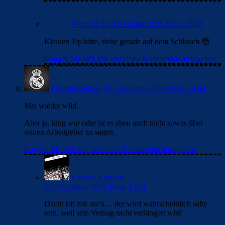
Alma-03
27. Dezember 2025 Beim 15:48
Kleinen Tip bitte, stehe gerade auf dem Schlauch 😳
Loggen Sie sich ein, um einen Kommentar abzugeben
DerWeisseRiese
27. Dezember 2025 Beim 14:44
Mal wieder wild.
Aber ja, klug war oder ist es eben auch nicht sowas über
seinen Arbeitgeber zu sagen.
Loggen Sie sich ein, um einen Kommentar abzugeben
Clouds: Experte
27. Dezember 2025 Beim 15:41
Dacht ich mir auch… der wird wahrscheinlich salty
sein, weil sein Vertrag nicht verlängert wird