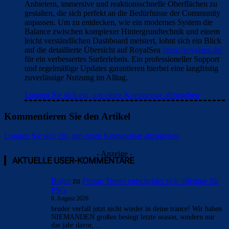
Anbietern, immersive und reaktionsschnelle Oberflächen zu
gestalten, die sich perfekt an die Bedürfnisse der Community
anpassen. Um zu entdecken, wie ein modernes System die
Balance zwischen komplexer Hintergrundtechnik und einem
leicht verständlichen Dashboard meistert, lohnt sich ein Blick
auf die detaillierte Übersicht auf RoyalSea
https://royalsea.de/
für ein verbessertes Surferlebnis. Ein professioneller Support
und regelmäßige Updates garantieren hierbei eine langfristig
zuverlässige Nutzung im Alltag.
Loggen Sie sich ein, um einen Kommentar abzugeben
Kommentieren Sie den Artikel
Loggen Sie sich ein, um einen Kommentar abzugeben
- Anzeige -
AKTUELLE USER-KOMMENTARE
Bojan
zu
Ferran Torres entscheidet sich offenbar für
PSG
8. August 2026
bruder verfall jetzt nicht wieder in deine trance! Wir haben
NIEMANDEN großen besiegt letzte season, sondern nur
das jahr davor,…