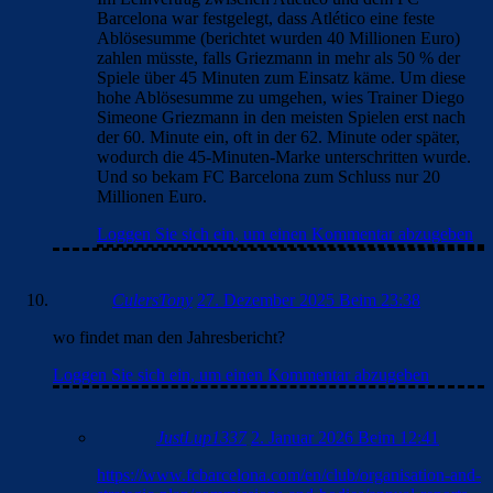
Barcelona war festgelegt, dass Atlético eine feste
Ablösesumme (berichtet wurden 40 Millionen Euro)
zahlen müsste, falls Griezmann in mehr als 50 % der
Spiele über 45 Minuten zum Einsatz käme. Um diese
hohe Ablösesumme zu umgehen, wies Trainer Diego
Simeone Griezmann in den meisten Spielen erst nach
der 60. Minute ein, oft in der 62. Minute oder später,
wodurch die 45-Minuten-Marke unterschritten wurde.
Und so bekam FC Barcelona zum Schluss nur 20
Millionen Euro.
Loggen Sie sich ein, um einen Kommentar abzugeben
CulersTony
27. Dezember 2025 Beim 23:38
wo findet man den Jahresbericht?
Loggen Sie sich ein, um einen Kommentar abzugeben
JustLup1337
2. Januar 2026 Beim 12:41
https://www.fcbarcelona.com/en/club/organisation-and-