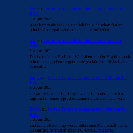
Mo
zu
Ferran Torres entscheidet sich offenbar für
PSG
8. August 2026
Aber komm als back up find ich ihn auch schon fast zu
schade. Aber egal wenn er sich damit zufrieden…
Mo
zu
Ferran Torres entscheidet sich offenbar für
PSG
8. August 2026
Das ist nicht das Problem. Wir haben mit der Highline auch
schon jeden großen Gegner besiegen können. Flicks Fußball
braucht…
Bojan
zu
Ferran Torres entscheidet sich offenbar für
PSG
8. August 2026
er war nicht schlecht, da gabs viel schlimmere, aber ich
sags mal in seiner Sprache: Lamine muss sich nicht vor…
Bojan
zu
Ferran Torres entscheidet sich offenbar für
PSG
8. August 2026
und seine offside trap würde selbst eine Mannschaft aus 11
60 jährigen österreichischen FC_Barsis1 mit ihren