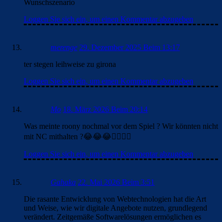
Wunschszenario
Loggen Sie sich ein, um einen Kommentar abzugeben
merenge
29. Dezember 2025 Beim 13:17
ter stegen leihweise zu girona
Loggen Sie sich ein, um einen Kommentar abzugeben
Mo
18. März 2026 Beim 20:14
Was meinte roony nochmal vor dem Spiel ? Wir könnten nicht
mit NC mithalten ?😂😂😂🤦‍♂️🤦‍♂️
Loggen Sie sich ein, um einen Kommentar abzugeben
Gahaka
22. Mai 2026 Beim 3:51
Die rasante Entwicklung von Webtechnologien hat die Art
und Weise, wie wir digitale Angebote nutzen, grundlegend
verändert. Zeitgemäße Softwarelösungen ermöglichen es