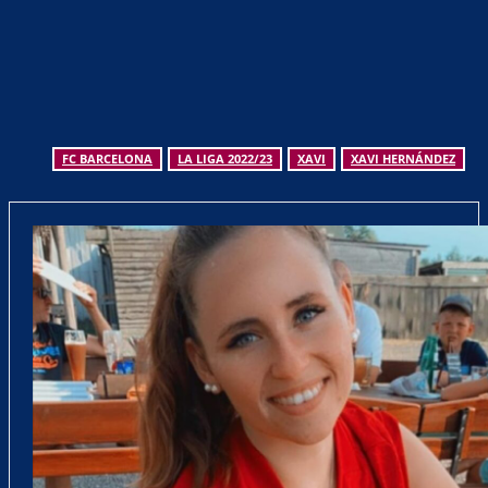
FC BARCELONA
LA LIGA 2022/23
XAVI
XAVI HERNÁNDEZ