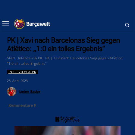
PK | Xavi nach Barcelonas Sieg gegen
Atlético: „1:0 ein tolles Ergebnis“
Start
Interview & PK
PK | Xavi nach Barcelonas Sieg gegen Atlético:
"1:0 ein tolles Ergebnis"
INTERVIEW & PK
23. April 2023
Janine Basler
Kommentare
0
- Anzeige -