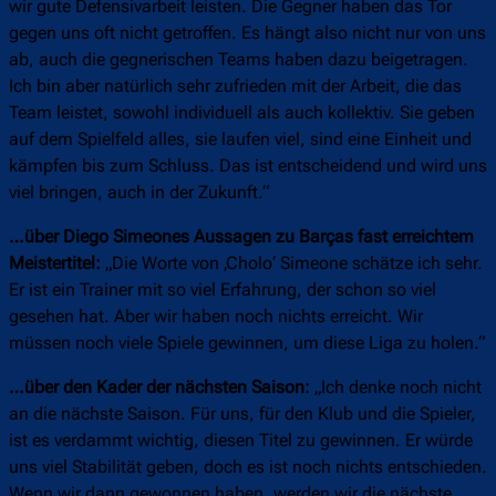
wir gute Defensivarbeit leisten. Die Gegner haben das Tor
gegen uns oft nicht getroffen. Es hängt also nicht nur von uns
ab, auch die gegnerischen Teams haben dazu beigetragen.
Ich bin aber natürlich sehr zufrieden mit der Arbeit, die das
Team leistet, sowohl individuell als auch kollektiv. Sie geben
auf dem Spielfeld alles, sie laufen viel, sind eine Einheit und
kämpfen bis zum Schluss. Das ist entscheidend und wird uns
viel bringen, auch in der Zukunft.“
…über Diego Simeones Aussagen zu Barças fast erreichtem
Meistertitel:
„Die Worte von ‚Cholo‘ Simeone schätze ich sehr.
Er ist ein Trainer mit so viel Erfahrung, der schon so viel
gesehen hat. Aber wir haben noch nichts erreicht. Wir
müssen noch viele Spiele gewinnen, um diese Liga zu holen.“
…über den Kader der nächsten Saison:
„Ich denke noch nicht
an die nächste Saison. Für uns, für den Klub und die Spieler,
ist es verdammt wichtig, diesen Titel zu gewinnen. Er würde
uns viel Stabilität geben, doch es ist noch nichts entschieden.
Wenn wir dann gewonnen haben, werden wir die nächste