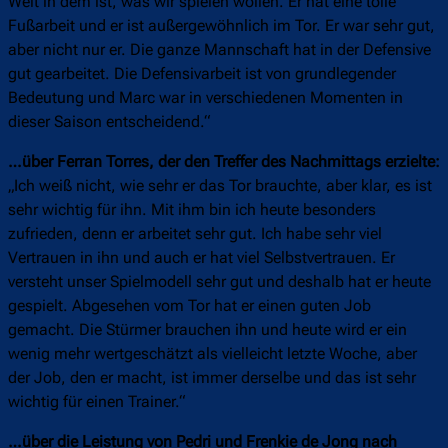
Welt in dem ist, was wir spielen wollen. Er hat eine tolle
Fußarbeit und er ist außergewöhnlich im Tor. Er war sehr gut,
aber nicht nur er. Die ganze Mannschaft hat in der Defensive
gut gearbeitet. Die Defensivarbeit ist von grundlegender
Bedeutung und Marc war in verschiedenen Momenten in
dieser Saison entscheidend.“
…über Ferran Torres, der den Treffer des Nachmittags erzielte:
„Ich weiß nicht, wie sehr er das Tor brauchte, aber klar, es ist
sehr wichtig für ihn. Mit ihm bin ich heute besonders
zufrieden, denn er arbeitet sehr gut. Ich habe sehr viel
Vertrauen in ihn und auch er hat viel Selbstvertrauen. Er
versteht unser Spielmodell sehr gut und deshalb hat er heute
gespielt. Abgesehen vom Tor hat er einen guten Job
gemacht. Die Stürmer brauchen ihn und heute wird er ein
wenig mehr wertgeschätzt als vielleicht letzte Woche, aber
der Job, den er macht, ist immer derselbe und das ist sehr
wichtig für einen Trainer.“
…über die Leistung von Pedri und Frenkie de Jong nach