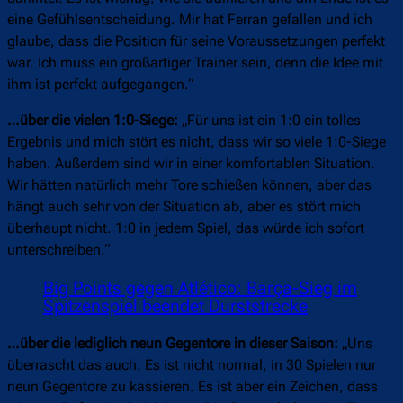
eine Gefühlsentscheidung. Mir hat Ferran gefallen und ich
glaube, dass die Position für seine Voraussetzungen perfekt
war. Ich muss ein großartiger Trainer sein, denn die Idee mit
ihm ist perfekt aufgegangen.“
…über die vielen 1:0-Siege:
„Für uns ist ein 1:0 ein tolles
Ergebnis und mich stört es nicht, dass wir so viele 1:0-Siege
haben. Außerdem sind wir in einer komfortablen Situation.
Wir hätten natürlich mehr Tore schießen können, aber das
hängt auch sehr von der Situation ab, aber es stört mich
überhaupt nicht. 1:0 in jedem Spiel, das würde ich sofort
unterschreiben.“
Big Points gegen Atlético: Barça-Sieg im
Spitzenspiel beendet Durststrecke
…über die lediglich neun Gegentore in dieser Saison:
„Uns
überrascht das auch. Es ist nicht normal, in 30 Spielen nur
neun Gegentore zu kassieren. Es ist aber ein Zeichen, dass