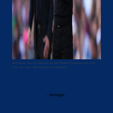
Xavi betont, dass der Titel auch mit zehn Punkten Vorsprung noch nicht
sicher ist. - Foto: Alex Caparros / Getty Images
- Anzeige -