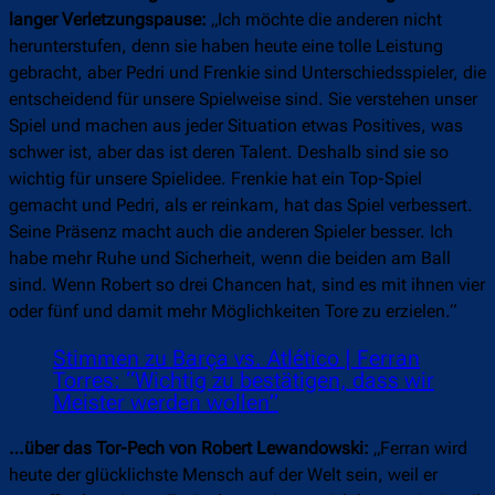
langer Verletzungspause:
„Ich möchte die anderen nicht
herunterstufen, denn sie haben heute eine tolle Leistung
gebracht, aber Pedri und Frenkie sind Unterschiedsspieler, die
entscheidend für unsere Spielweise sind. Sie verstehen unser
Spiel und machen aus jeder Situation etwas Positives, was
schwer ist, aber das ist deren Talent. Deshalb sind sie so
wichtig für unsere Spielidee. Frenkie hat ein Top-Spiel
gemacht und Pedri, als er reinkam, hat das Spiel verbessert.
Seine Präsenz macht auch die anderen Spieler besser. Ich
habe mehr Ruhe und Sicherheit, wenn die beiden am Ball
sind. Wenn Robert so drei Chancen hat, sind es mit ihnen vier
oder fünf und damit mehr Möglichkeiten Tore zu erzielen.“
Stimmen zu Barça vs. Atlético | Ferran
Torres: “Wichtig zu bestätigen, dass wir
Meister werden wollen”
…über das Tor-Pech von Robert Lewandowski:
„Ferran wird
heute der glücklichste Mensch auf der Welt sein, weil er