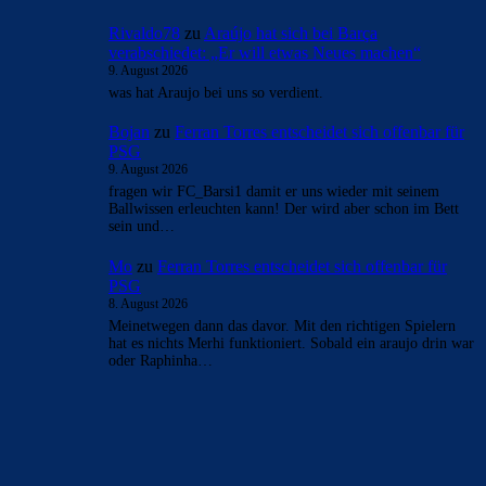
Rivaldo78
zu
Araújo hat sich bei Barça
verabschiedet: „Er will etwas Neues machen“
9. August 2026
was hat Araujo bei uns so verdient.
Bojan
zu
Ferran Torres entscheidet sich offenbar für
PSG
9. August 2026
fragen wir FC_Barsi1 damit er uns wieder mit seinem
Ballwissen erleuchten kann! Der wird aber schon im Bett
sein und…
Mo
zu
Ferran Torres entscheidet sich offenbar für
PSG
8. August 2026
Meinetwegen dann das davor. Mit den richtigen Spielern
hat es nichts Merhi funktioniert. Sobald ein araujo drin war
oder Raphinha…
BILDERGALERIEN