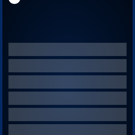
Überspringen
Überspringen