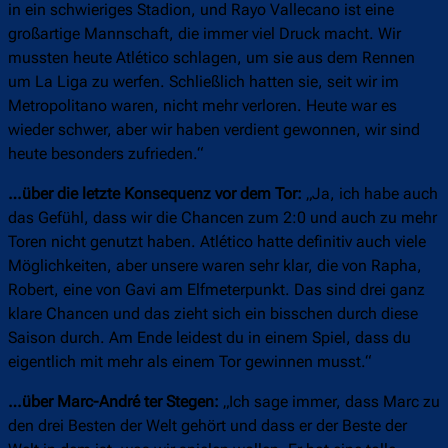
in ein schwieriges Stadion, und Rayo Vallecano ist eine
großartige Mannschaft, die immer viel Druck macht. Wir
mussten heute Atlético schlagen, um sie aus dem Rennen
um La Liga zu werfen. Schließlich hatten sie, seit wir im
Metropolitano waren, nicht mehr verloren. Heute war es
wieder schwer, aber wir haben verdient gewonnen, wir sind
heute besonders zufrieden.“
…über die letzte Konsequenz vor dem Tor:
„Ja, ich habe auch
das Gefühl, dass wir die Chancen zum 2:0 und auch zu mehr
Toren nicht genutzt haben. Atlético hatte definitiv auch viele
Möglichkeiten, aber unsere waren sehr klar, die von Rapha,
Robert, eine von Gavi am Elfmeterpunkt. Das sind drei ganz
klare Chancen und das zieht sich ein bisschen durch diese
Saison durch. Am Ende leidest du in einem Spiel, dass du
eigentlich mit mehr als einem Tor gewinnen musst.“
…über Marc-André ter Stegen:
„Ich sage immer, dass Marc zu
den drei Besten der Welt gehört und dass er der Beste der